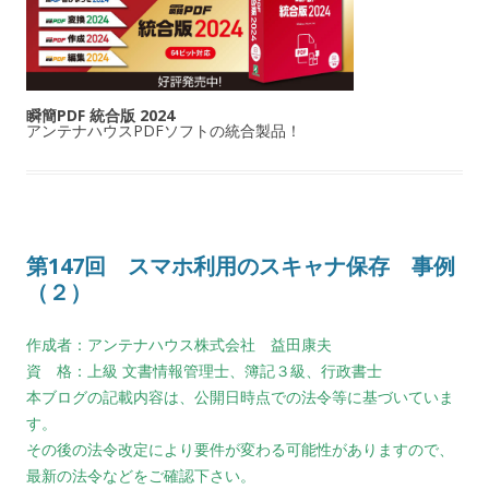
瞬簡PDF 統合版 2024
アンテナハウスPDFソフトの統合製品！
第147回 スマホ利用のスキャナ保存 事例
（２）
作成者：アンテナハウス株式会社 益田康夫
資 格：上級 文書情報管理士、簿記３級、行政書士
本ブログの記載内容は、公開日時点での法令等に基づいていま
す。
その後の法令改定により要件が変わる可能性がありますので、
最新の法令などをご確認下さい。