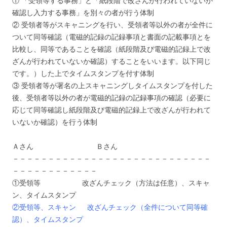
① 「受領等する事務」と「紙段階で改ざんが行われていないか
確認し入力する事務」を別々の者が行う体制
② 受領者等がスキャニングを行い、受領者等以外の者が全件に
ついて同等確認（電磁的記録の記録事項と書面の記載事項とを
比較し、同等であることを確認（紙段階及び電磁的記録上で改
ざんが行われていないか確認）することをいいます。以下同じ
です。）した上でタイムスタンプを付す体制
③ 受領者等が署名の上スキャニングしタイムスタンプを付した
後、受領者等以外の者が電磁的記録の記録事項の確認（必要に
応じて同等確認し紙段階及び電磁的記録上で改ざんが行われて
いないか確認）を行う体制
Ａさん Ｂさん
－－－－－－－－－－－－－－－－－－－－－－－－－－－－
－－－－－－－－－－－－
①受領等 改ざんチェック（方法は任意）、スキャ
ン、タイムスタンプ
②受領等、スキャン 改ざんチェック（全件について同等確
認）、タイムスタンプ