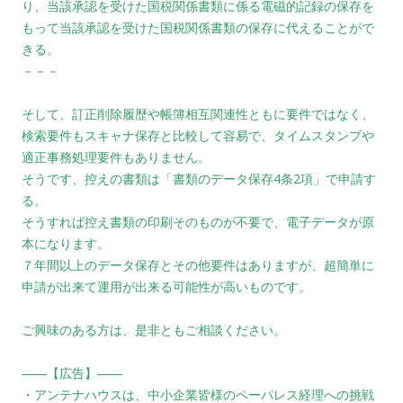
り、当該承認を受けた国税関係書類に係る電磁的記録の保存を
もって当該承認を受けた国税関係書類の保存に代えることがで
きる。
－－－
そして、訂正削除履歴や帳簿相互関連性ともに要件ではなく、
検索要件もスキャナ保存と比較して容易で、タイムスタンプや
適正事務処理要件もありません。
そうです、控えの書類は「書類のデータ保存4条2項」で申請す
る。
そうすれば控え書類の印刷そのものが不要で、電子データが原
本になります。
７年間以上のデータ保存とその他要件はありますが、超簡単に
申請が出来て運用が出来る可能性が高いものです。
ご興味のある方は、是非ともご相談ください。
――【広告】――
・アンテナハウスは、中小企業皆様のペーパレス経理への挑戦