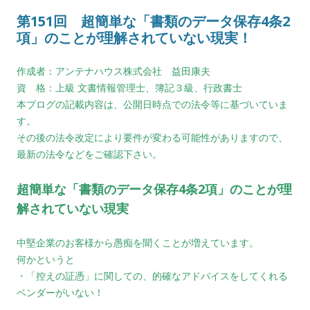
第151回 超簡単な「書類のデータ保存4条2
項」のことが理解されていない現実！
作成者：アンテナハウス株式会社 益田康夫
資 格：上級 文書情報管理士、簿記３級、行政書士
本ブログの記載内容は、公開日時点での法令等に基づいていま
す。
その後の法令改定により要件が変わる可能性がありますので、
最新の法令などをご確認下さい。
超簡単な「書類のデータ保存4条2項」のことが理
解されていない現実
中堅企業のお客様から愚痴を聞くことが増えています。
何かというと
・「控えの証憑」に関しての、的確なアドバイスをしてくれる
ベンダーがいない！