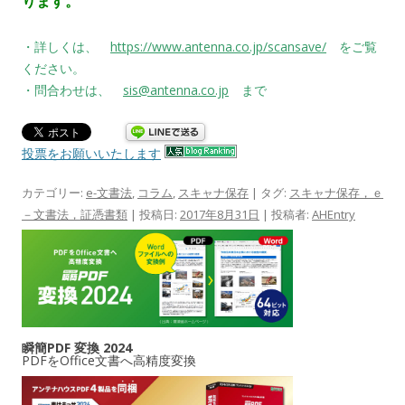
ります。
・詳しくは、
https://www.antenna.co.jp/scansave/
をご覧
ください。
・問合わせは、
sis@antenna.co.jp
まで
投票をお願いいたします
カテゴリー:
e-文書法
,
コラム
,
スキャナ保存
| タグ:
スキャナ保存，ｅ
－文書法，証憑書類
| 投稿日:
2017年8月31日
|
投稿者:
AHEntry
瞬簡PDF 変換 2024
PDFをOffice文書へ高精度変換