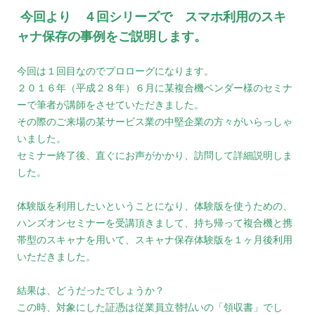
今回より ４回シリーズで スマホ利用のスキ
ャナ保存の事例をご説明します。
今回は１回目なのでプロローグになります。
２０１６年（平成２８年）６月に某複合機ベンダー様のセミナ
ーで筆者が講師をさせていただきました。
その際のご来場の某サービス業の中堅企業の方々がいらっしゃ
いました。
セミナー終了後、直ぐにお声がかかり、訪問して詳細説明しま
した。
体験版を利用したいということになり、体験版を使うための、
ハンズオンセミナーを受講頂きまして、持ち帰って複合機と携
帯型のスキャナを用いて、スキャナ保存体験版を１ヶ月後利用
いただきました。
結果は、どうだったでしょうか？
この時、対象にした証憑は従業員立替払いの「領収書」でし