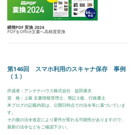
瞬簡PDF 変換 2024
PDFをOffice文書へ高精度変換
第146回 スマホ利用のスキャナ保存 事例
（１）
作成者：アンテナハウス株式会社 益田康夫
資 格：上級 文書情報管理士、簿記３級、行政書士
本ブログの記載内容は、公開日時点での法令等に基づいていま
す。
その後の法令改定により要件が変わる可能性がありますので、
最新の法令などをご確認下さい。