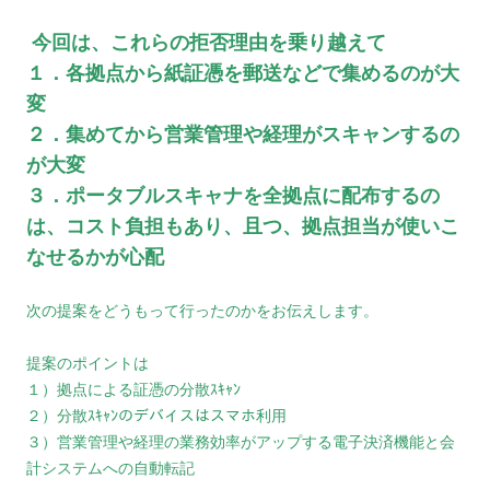
今回は、これらの拒否理由を乗り越えて
１．各拠点から紙証憑を郵送などで集めるのが大
変
２．集めてから営業管理や経理がスキャンするの
が大変
３．ポータブルスキャナを全拠点に配布するの
は、コスト負担もあり、且つ、拠点担当が使いこ
なせるかが心配
次の提案をどうもって行ったのかをお伝えします。
提案のポイントは
１）拠点による証憑の分散ｽｷｬﾝ
２）分散ｽｷｬﾝのデバイスはスマホ利用
３）営業管理や経理の業務効率がアップする電子決済機能と会
計システムへの自動転記