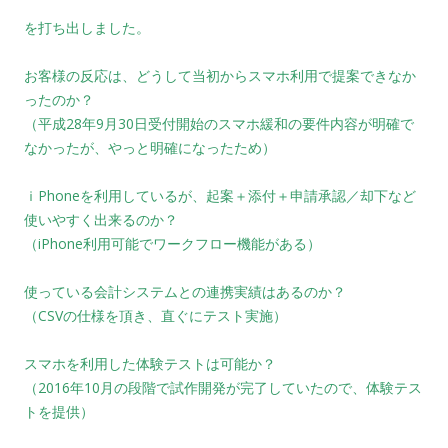
を打ち出しました。
お客様の反応は、どうして当初からスマホ利用で提案できなか
ったのか？
（平成28年9月30日受付開始のスマホ緩和の要件内容が明確で
なかったが、やっと明確になったため）
ｉPhoneを利用しているが、起案＋添付＋申請承認／却下など
使いやすく出来るのか？
（iPhone利用可能でワークフロー機能がある）
使っている会計システムとの連携実績はあるのか？
（CSVの仕様を頂き、直ぐにテスト実施）
スマホを利用した体験テストは可能か？
（2016年10月の段階で試作開発が完了していたので、体験テス
トを提供）