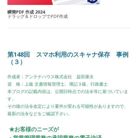
瞬簡PDF 作成 2024
ドラッグ＆ドロップでPDF作成
第148回 スマホ利用のスキャナ保存 事例
（３）
作成者：アンテナハウス株式会社 益田康夫
資 格：上級 文書情報管理士、簿記３級、行政書士
本ブログの記載内容は、公開日時点での法令等に基づいていま
す。
その後の法令改定により要件が変わる可能性がありますので、
最新の法令などをご確認下さい。
★お客様のニーズが
・営業管理業務の承認業務の電子決済