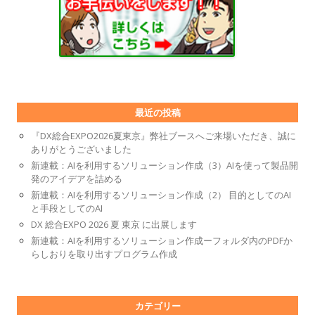
最近の投稿
『DX総合EXPO2026夏東京』弊社ブースへご来場いただき、誠に
ありがとうございました
新連載：AIを利用するソリューション作成（3）AIを使って製品開
発のアイデアを詰める
新連載：AIを利用するソリューション作成（2） 目的としてのAI
と手段としてのAI
DX 総合EXPO 2026 夏 東京 に出展します
新連載：AIを利用するソリューション作成ーフォルダ内のPDFか
らしおりを取り出すプログラム作成
カテゴリー