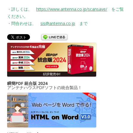
・詳しくは、
https://www.antenna.co.jp/scansave/
をご覧
ください。
・問合わせは、
sis@antenna.co.jp
まで
瞬簡PDF 統合版 2024
アンテナハウスPDFソフトの統合製品！