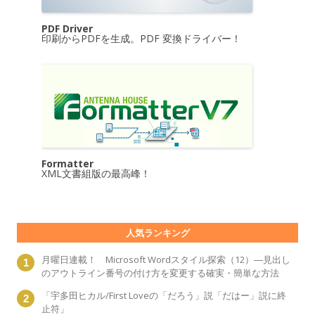
PDF Driver
印刷からPDFを生成。PDF 変換ドライバー！
Formatter
XML文書組版の最高峰！
人気ランキング
月曜日連載！ Microsoft Wordスタイル探索（12）―見出し
のアウトライン番号の付け方を変更する確実・簡単な方法
「宇多田ヒカル/First Loveの「だろう」説「だはー」説に終
止符」