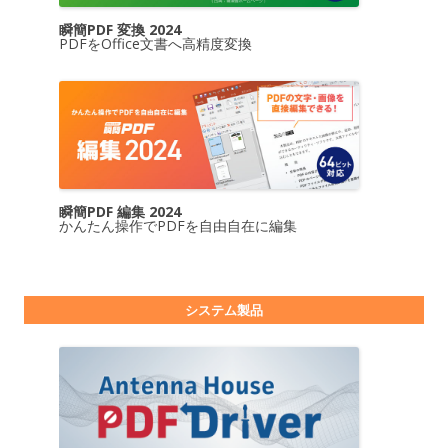
瞬簡PDF 変換 2024
PDFをOffice文書へ高精度変換
瞬簡PDF 編集 2024
かんたん操作でPDFを自由自在に編集
システム製品