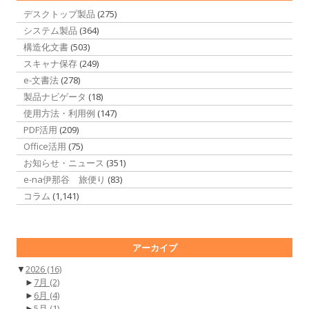
デスクトップ製品
(275)
システム製品
(364)
構造化文書
(503)
スキャナ保存
(249)
e-文書法
(278)
製品ナビゲータ
(18)
使用方法・利用例
(147)
PDF活用
(209)
Office活用
(75)
お知らせ・ニュース
(351)
e-na伊那谷 旅便り
(83)
コラム
(1,141)
アーカイブ
▼
2026
(16)
►
7月
(2)
►
6月
(4)
►
5月
(1)