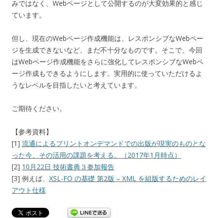
みではなく、Webページとして公開するのが大変効果的と感じ
ています。
但し、現在のWebページ作成機能は、レスポンシブなWebペー
ジを生成できないなど、まだ不十分なものです。そこで、今回
はWebページ作成機能をさらに強化してレスポンシブなWebペ
ージ作成もできるようにします。実用的に使っていただけるよ
うなレベルを目指したいと考えています。
ご期待ください。
【参考資料】
[1]
流通によるプリントオンデマンドでの出版が現実のものとな
った今、その活用の課題を考える。（2017年1月時点）
[2]
10月22日 技術書典３参加報告
[3] 例えば、
XSL-FO の基礎 第2版 – XML を組版するためのレイ
アウト仕様