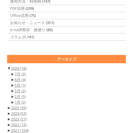
使用方法・利用例
(147)
PDF活用
(209)
Office活用
(75)
お知らせ・ニュース
(351)
e-na伊那谷 旅便り
(83)
コラム
(1,141)
アーカイブ
▼
2026
(16)
►
7月
(2)
►
6月
(4)
►
5月
(1)
►
3月
(2)
►
2月
(5)
►
1月
(2)
►
2025
(35)
►
2024
(53)
►
2023
(27)
►
2022
(13)
►
2021
(154)