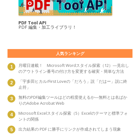
PDF Tool API
PDF 編集・加工ライブラリ！
人気ランキング
月曜日連載！ Microsoft Wordスタイル探索（12）―見出し
のアウトライン番号の付け方を変更する確実・簡単な方法
「宇多田ヒカル/First Loveの「だろう」説「だはー」説に終
止符」
無料のPDF編集ツールはどの程度使えるか―無料とは名ばか
りのAdobe Acrobat Web
Microsoft Excelスタイル探索（5）Excelのテーマと標準フォ
ントの関係
出力結果の PDF に勝手にリンクが作成されてしまう現象