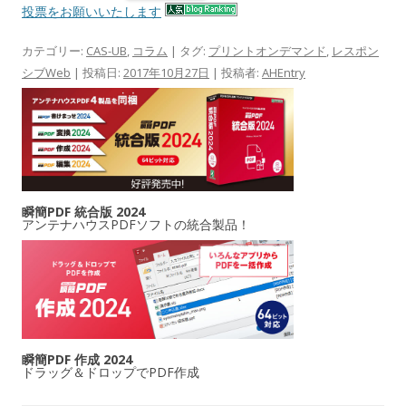
投票をお願いいたします
カテゴリー:
CAS-UB
,
コラム
| タグ:
プリントオンデマンド
,
レスポン
シブWeb
| 投稿日:
2017年10月27日
|
投稿者:
AHEntry
瞬簡PDF 統合版 2024
アンテナハウスPDFソフトの統合製品！
瞬簡PDF 作成 2024
ドラッグ＆ドロップでPDF作成