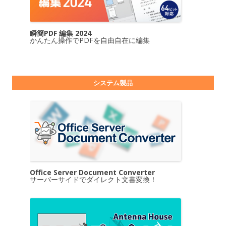
瞬簡PDF 編集 2024
かんたん操作でPDFを自由自在に編集
システム製品
Office Server Document Converter
サーバーサイドでダイレクト文書変換！