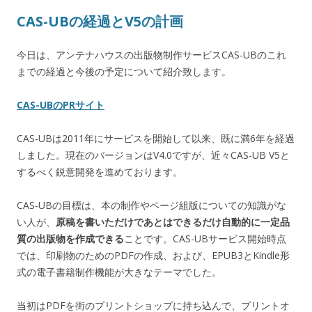
CAS-UBの経過とV5の計画
今日は、アンテナハウスの出版物制作サービスCAS-UBのこれ
までの経過と今後の予定について紹介致します。
CAS-UBのPRサイト
CAS-UBは2011年にサービスを開始して以来、既に満6年を経過
しました。現在のバージョンはV4.0ですが、近々CAS-UB V5と
するべく鋭意開発を進めております。
CAS-UBの目標は、本の制作やページ組版についての知識がな
い人が、
原稿を書いただけであとはできるだけ自動的に一定品
質の出版物を作成できる
ことです。CAS-UBサービス開始時点
では、印刷物のためのPDFの作成、および、EPUB3とKindle形
式の電子書籍制作機能が大きなテーマでした。
当初はPDFを街のプリントショップに持ち込んで、プリントオ