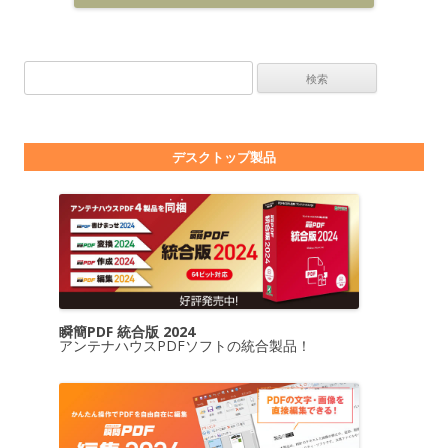
検索:
デスクトップ製品
瞬簡PDF 統合版 2024
アンテナハウスPDFソフトの統合製品！