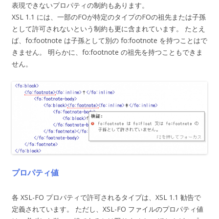
表現できないプロパティの制約もあります。
XSL 1.1 には、一部のFOが特定のタイプのFOの祖先または子孫
として許可されないという制約も更に含まれています。 たとえ
ば、fo:footnote は子孫として別の fo:footnote を持つことはで
きません。 明らかに、fo:footnote の祖先を持つこともできま
せん。
プロパティ値
各 XSL-FO プロパティで許可されるタイプは、XSL 1.1 勧告で
定義されています。 ただし、XSL-FO ファイルのプロパティ値