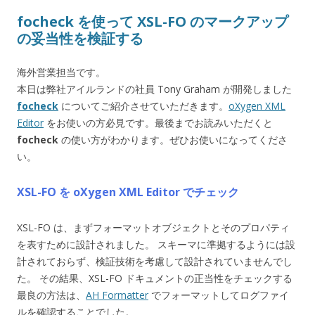
focheck を使って XSL-FO のマークアップ
の妥当性を検証する
海外営業担当です。
本日は弊社アイルランドの社員 Tony Graham が開発しました
focheck
についてご紹介させていただきます。
oXygen XML
Editor
をお使いの方必見です。最後までお読みいただくと
focheck
の使い方がわかります。ぜひお使いになってくださ
い。
XSL-FO を oXygen XML Editor でチェック
XSL-FO は、まずフォーマットオブジェクトとそのプロパティ
を表すために設計されました。 スキーマに準拠するようには設
計されておらず、検証技術を考慮して設計されていませんでし
た。 その結果、XSL-FO ドキュメントの正当性をチェックする
最良の方法は、
AH Formatter
でフォーマットしてログファイ
ルを確認することでした。