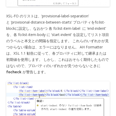
XSL-FO のリストは、’provisional-label-separation’
と ‘provisional-distance-between-starts’ プロパティをfo:list-
blockに設定し、なおかつ 各 fo:list-item-label に ’end-indent’
を、各 fo:list-item-body に ’start-indent’ を設定してリスト項目
のラベルと本文との間隔を指定します。 これらのいずれかが見
つからない場合は、エラーにはなりません。 AH Formatter
は、XSL 1.1 勧告に従って、各プロパティに対して継承または
初期値を使用します。 しかし、これはおそらく期待したもので
はないので、プロパティのいずれかが見つからないときに
focheck
が警告します。