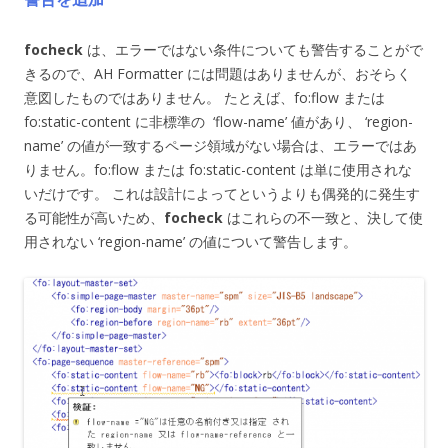
focheck
は、エラーではない条件についても警告することがで
きるので、AH Formatter には問題はありませんが、おそらく
意図したものではありません。 たとえば、fo:flow または
fo:static-content に非標準の ‘flow-name’ 値があり、 ‘region-
name’ の値が一致するページ領域がない場合は、エラーではあ
りません。fo:flow または fo:static-content は単に使用されな
いだけです。 これは設計によってというよりも偶発的に発生す
る可能性が高いため、
focheck
はこれらの不一致と、決して使
用されない ‘region-name’ の値について警告します。