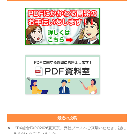
最近の投稿
『DX総合EXPO2026夏東京』弊社ブースへご来場いただき、誠に
ありがとうございました