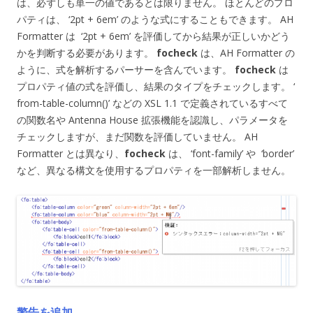
は、必ずしも単一の値であるとは限りません。 ほとんどのプロ
パティは、 ‘2pt + 6em’ のような式にすることもできます。 AH
Formatter は ‘2pt + 6em’ を評価してから結果が正しいかどう
かを判断する必要があります。
focheck
は、AH Formatter の
ように、式を解析するパーサーを含んでいます。
focheck
は
プロパティ値の式を評価し、結果のタイプをチェックします。 ‘
from-table-column()’ などの XSL 1.1 で定義されているすべて
の関数名や Antenna House 拡張機能を認識し、パラメータを
チェックしますが、まだ関数を評価していません。 AH
Formatter とは異なり、
focheck
は、 ‘font-family’ や ‘border’
など、異なる構文を使用するプロパティを一部解析しません。
警告を追加