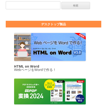
検索:
デスクトップ製品
HTML on Word
WebページをWordで作る！