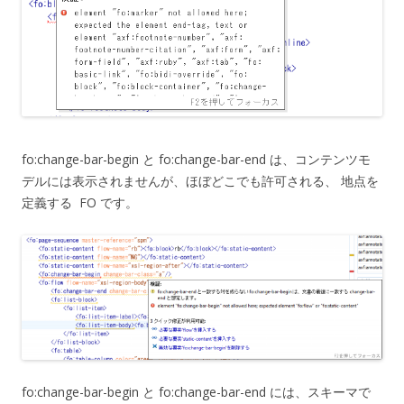
fo:change-bar-begin と fo:change-bar-end は、コンテンツモ
デルには表示されませんが、ほぼどこでも許可される、 地点を
定義する FO です。
fo:change-bar-begin と fo:change-bar-end には、スキーマで