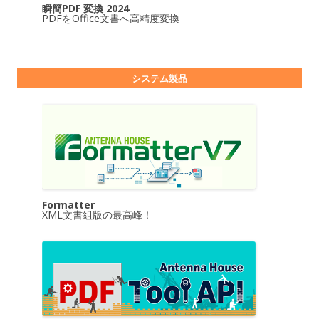
瞬簡PDF 変換 2024
PDFをOffice文書へ高精度変換
システム製品
Formatter
XML文書組版の最高峰！