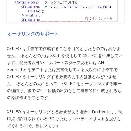
オーサリングのサポート
XSL-FO は手作業で作成することを目的としたものではありま
せん。 ほとんどの人は XSLT を使用して XSL-FO を生成してい
ます。開発者以外や、サポートスタッフあるいは AH
Formatter をテストまたは文書化している人以外に手作業で
XSL-FO をオーサリングする必要のある人はほとんどいませ
ん。 ほとんどの人にとって、XSL-FO をオーサリングする唯一
の理由は、後で XSLT 変換の出力として自動的に生成されるも
のを試作することです。
XSL-FO をオーサリングする必要がある場合、
focheck
は、現
時点で許可されている FO またはプロパティのリストを提供し
てくれるので、役に立ちます。