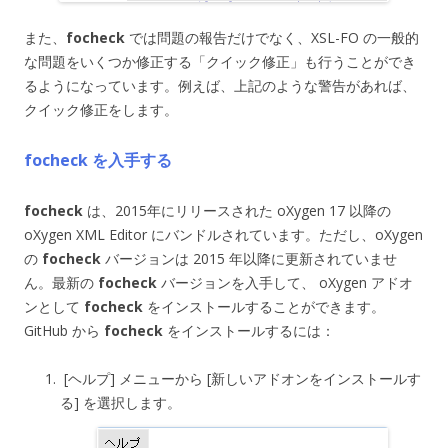
また、
focheck
では問題の報告だけでなく、XSL-FO の一般的
な問題をいくつか修正する「クイック修正」も行うことができ
るようになっています。例えば、上記のような警告があれば、
クイック修正をします。
focheck を入手する
focheck
は、2015年にリリースされた oXygen 17 以降の
oXygen XML Editor にバンドルされています。ただし、oXygen
の
focheck
バージョンは 2015 年以降に更新されていませ
ん。最新の
focheck
バージョンを入手して、 oXygen アドオ
ンとして
focheck
をインストールすることができます。
GitHub から
focheck
をインストールするには：
[ヘルプ] メニューから [新しいアドオンをインストールす
る] を選択します。