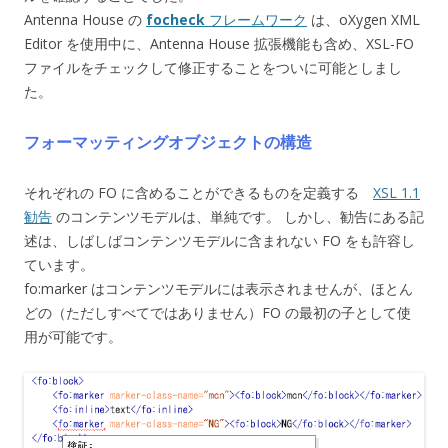
Antenna House の
focheck
フレームワーク
は、oXygen XML
Editor を使用中に、Antenna House 拡張機能も含め、XSL-FO
ファイルをチェックして修正することをついに可能としまし
た。
フォーマッティングオブジェクトの構造
それぞれの FO に含めることができるものを定義する
XSL 1.1
勧告
のコンテンツモデルは、単純です。 しかし、勧告にある記
述は、しばしばコンテンツモデルに含まれない FO をも許容し
ています。
fo:marker はコンテンツモデルには表示されませんが、ほとん
どの（ただしすべてではありません）FO の最初の子として使
用が可能です。