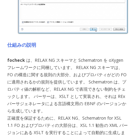
仕組みの説明
focheck
は、RELAX NG スキーマと Schematron を oXygen
フレームワークに同梱しています。 RELAX NG スキーマは、
FO の構造に関する規則の大部分、およびプロパティがどの FO
に適用されるかの規則を提供しています。 Schematron は、プ
ロパティ値の解析など、RELAX NG で表現できない制約をチェ
ックします。 パーサーは、XSLT として実装され、それは REx
パーサジェネレータによる言語構文用の EBNF のバージョンか
ら生成しています。
正確度を保証するために、RELAX NG、Schematron for XSL
1.1 FO およびプロパティの大部分は、XSL 1.1 勧告の XML バー
ジョンにある XSLT を実行することによって自動的に生成しま