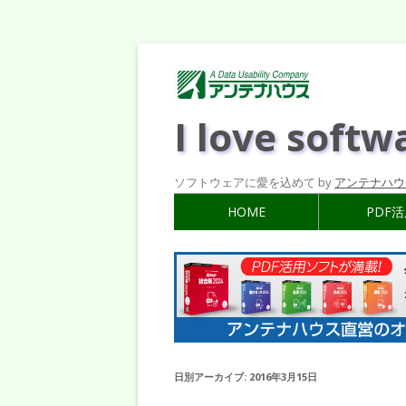
I love softw
ソフトウェアに愛を込めて by
アンテナハウ
HOME
PDF
日別アーカイブ:
2016年3月15日