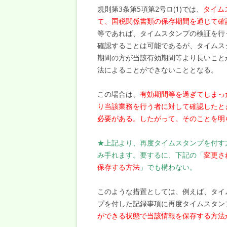
規則第3条第5項第2号ロ(1)では、
タイム
て、国税関係書類の保存期間を通じて確
等であれば、タイムスタンプの検証を行
確認することは可能であるが、タイムス
期間の方が当該有効期間等より長いこと
法によることができないこととなる。
この場合は、
有効期間等を過ぎてしまっ
り当該業務を行う者に対して確認したと
必要がある。したがって、そのことを明
★上記より、再度タイムスタンプを付す
み手れます。要するに、下記の「
変更さ
保存する方法
」でも構わない。
このような措置としては、例えば、タイ
プを付した記録事項に再度タイムスタン
ができる状態で当該情報を保存する方法