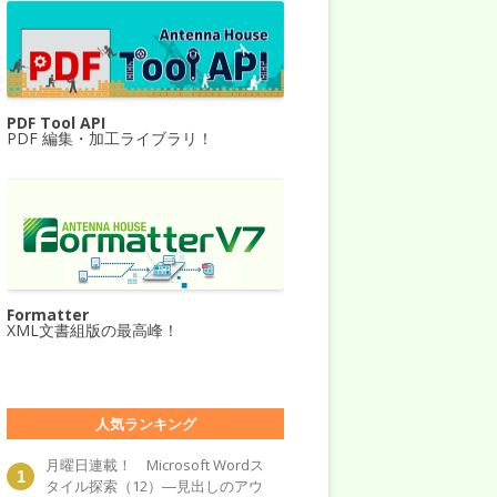
PDF Tool API
PDF 編集・加工ライブラリ！
Formatter
XML文書組版の最高峰！
人気ランキング
月曜日連載！ Microsoft Wordス
タイル探索（12）―見出しのアウ