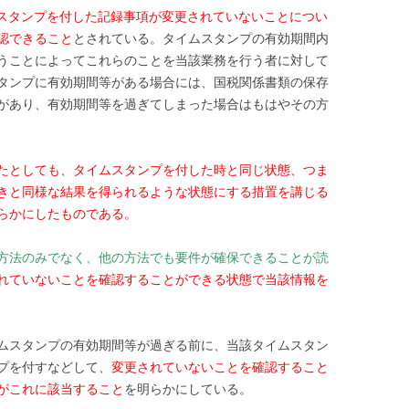
スタンプを付した記録事項が変更されていないことについ
認できること
とされている。タイムスタンプの有効期間内
うことによってこれらのことを当該業務を行う者に対して
タンプに有効期間等がある場合には、国税関係書類の保存
があり、有効期間等を過ぎてしまった場合はもはやその方
たとしても、タイムスタンプを付した時と同じ状態、つま
きと同様な結果を得られるような状態にする措置を講じる
らかにしたものである。
方法のみでなく、他の方法でも要件が確保できることが読
れていないことを確認することができる状態で当該情報を
ムスタンプの有効期間等が過ぎる前に、当該タイムスタン
プを付すなどして、
変更されていないことを確認すること
がこれに該当すること
を明らかにしている。