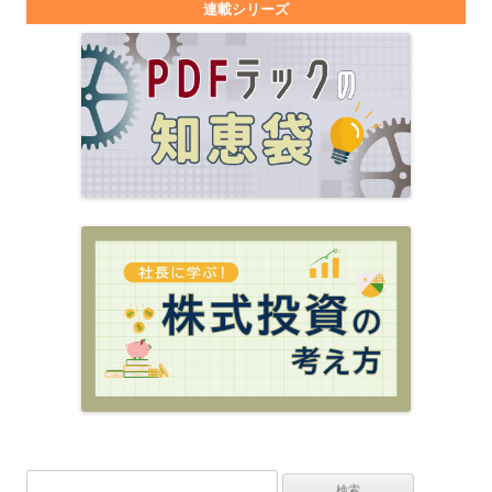
連載シリーズ
検索: