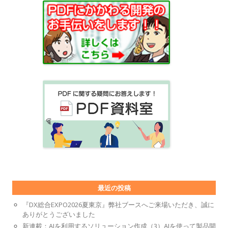
最近の投稿
『DX総合EXPO2026夏東京』弊社ブースへご来場いただき、誠に
ありがとうございました
新連載：AIを利用するソリューション作成（3）AIを使って製品開