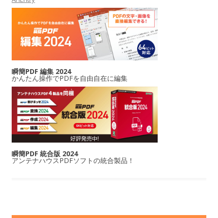
瞬簡PDF 編集 2024
かんたん操作でPDFを自由自在に編集
瞬簡PDF 統合版 2024
アンテナハウスPDFソフトの統合製品！