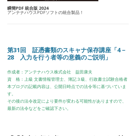
瞬簡PDF 統合版 2024
アンテナハウスPDFソフトの統合製品！
第31回 証憑書類のスキャナ保存講座「4－
28 入力を行う者等の意義のご説明」
作成者：アンテナハウス株式会社 益田康夫
資 格：上級 文書情報管理士、簿記３級、行政書士試験合格者
本ブログの記載内容は、公開日時点での法令等に基づいていま
す。
その後の法令改定により要件が変わる可能性がありますので、
最新の法令などをご確認下さい。