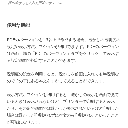
図の透かしを入れたPDFのサンプル
便利な機能
PDFのバージョンを1.5以上で作成する場合、透かしの透明度の
設定や表示方法オプションが利用できます。PDFのバージョン
は画面上部の「PDFのバージョン」タブをクリックして表示す
る設定画面で指定することができます。
透明度の設定を利用すると、透かしを前面に入れても半透明な
のでその下にある本文をすかして見ることができます。
表示方法オプションを利用すると、透かしの表示を画面で見て
いるときは表示されないけど、プリンターで印刷すると表示し
たり、その逆で画面では透かしが表示されているけど印刷した
場合は透かしが印刷されずに本文のみ印刷されるといったこと
が可能になります。