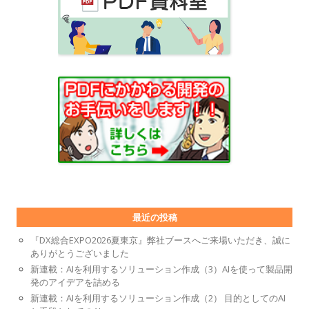
最近の投稿
『DX総合EXPO2026夏東京』弊社ブースへご来場いただき、誠に
ありがとうございました
新連載：AIを利用するソリューション作成（3）AIを使って製品開
発のアイデアを詰める
新連載：AIを利用するソリューション作成（2） 目的としてのAI