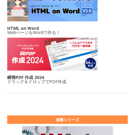
HTML on Word
WebページをWordで作る！
瞬簡PDF 作成 2024
ドラッグ＆ドロップでPDF作成
連載シリーズ