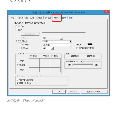
印刷設定 透かし設定画面