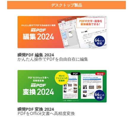
デスクトップ製品
瞬簡PDF 編集 2024
かんたん操作でPDFを自由自在に編集
瞬簡PDF 変換 2024
PDFをOffice文書へ高精度変換