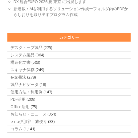
DX 総合EXPO 2026 夏 東京 に出展します
新連載：AIを利用するソリューション作成ーフォルダ内のPDFか
らしおりを取り出すプログラム作成
カテゴリー
デスクトップ製品
(275)
システム製品
(364)
構造化文書
(503)
スキャナ保存
(249)
e-文書法
(278)
製品ナビゲータ
(18)
使用方法・利用例
(147)
PDF活用
(209)
Office活用
(75)
お知らせ・ニュース
(351)
e-na伊那谷 旅便り
(83)
コラム
(1,141)