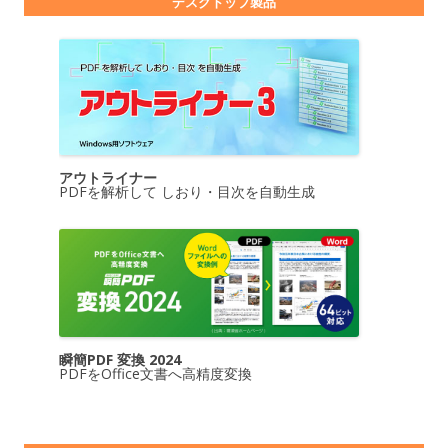
デスクトップ製品
アウトライナー
PDFを解析して しおり・目次を自動生成
瞬簡PDF 変換 2024
PDFをOffice文書へ高精度変換