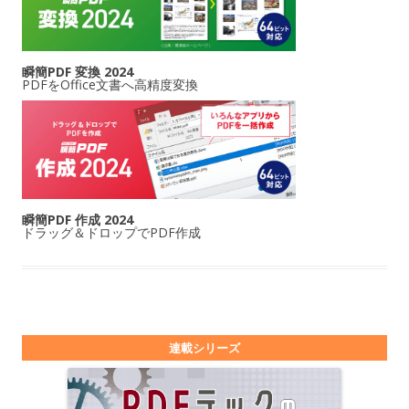
瞬簡PDF 変換 2024
PDFをOffice文書へ高精度変換
瞬簡PDF 作成 2024
ドラッグ＆ドロップでPDF作成
連載シリーズ