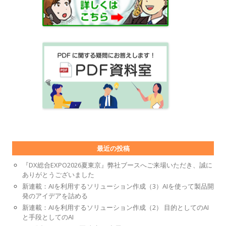
最近の投稿
『DX総合EXPO2026夏東京』弊社ブースへご来場いただき、誠に
ありがとうございました
新連載：AIを利用するソリューション作成（3）AIを使って製品開
発のアイデアを詰める
新連載：AIを利用するソリューション作成（2） 目的としてのAI
と手段としてのAI