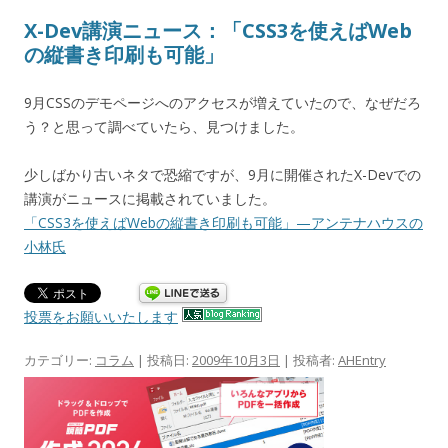
X-Dev講演ニュース：「CSS3を使えばWeb
の縦書き印刷も可能」
9月CSSのデモページへのアクセスが増えていたので、なぜだろ
う？と思って調べていたら、見つけました。
少しばかり古いネタで恐縮ですが、9月に開催されたX-Devでの
講演がニュースに掲載されていました。
「CSS3を使えばWebの縦書き印刷も可能」—アンテナハウスの
小林氏
投票をお願いいたします
カテゴリー:
コラム
| 投稿日:
2009年10月3日
|
投稿者:
AHEntry