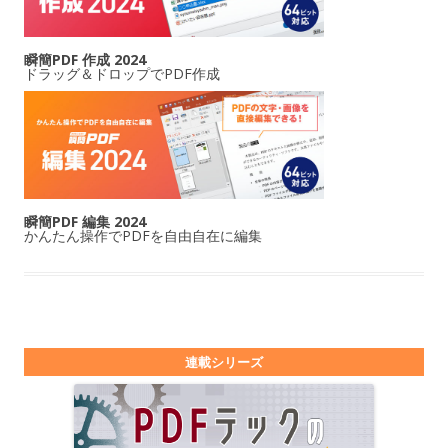
瞬簡PDF 作成 2024
ドラッグ＆ドロップでPDF作成
瞬簡PDF 編集 2024
かんたん操作でPDFを自由自在に編集
連載シリーズ