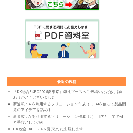
最近の投稿
『DX総合EXPO2026夏東京』弊社ブースへご来場いただき、誠に
ありがとうございました
新連載：AIを利用するソリューション作成（3）AIを使って製品開
発のアイデアを詰める
新連載：AIを利用するソリューション作成（2） 目的としてのAI
と手段としてのAI
DX 総合EXPO 2026 夏 東京 に出展します