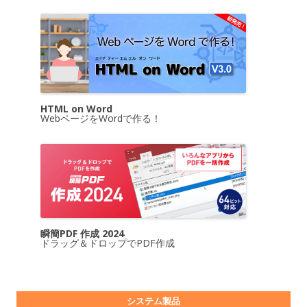
HTML on Word
WebページをWordで作る！
瞬簡PDF 作成 2024
ドラッグ＆ドロップでPDF作成
システム製品