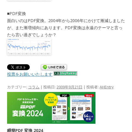
■PDF変換
面白いのはPDF変換。2004年から2006年にかけて漸減しました
が、また漸増傾向にあります。PDF変換は永遠のテーマと言っ
たら言い過ぎでしょうか？
投票をお願いいたします
カテゴリー:
コラム
| 投稿日:
2009年9月21日
|
投稿者:
AHEntry
瞬簡PDF 変換 2024