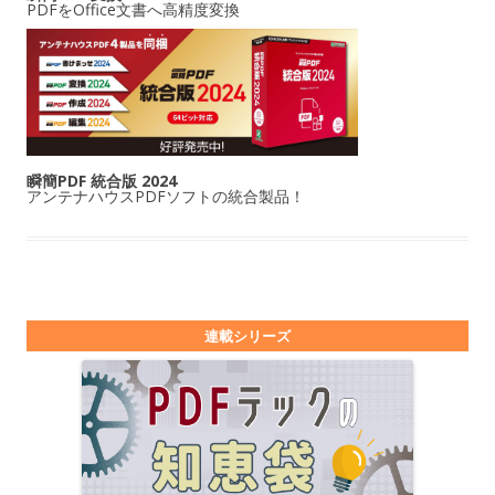
PDFをOffice文書へ高精度変換
瞬簡PDF 統合版 2024
アンテナハウスPDFソフトの統合製品！
連載シリーズ