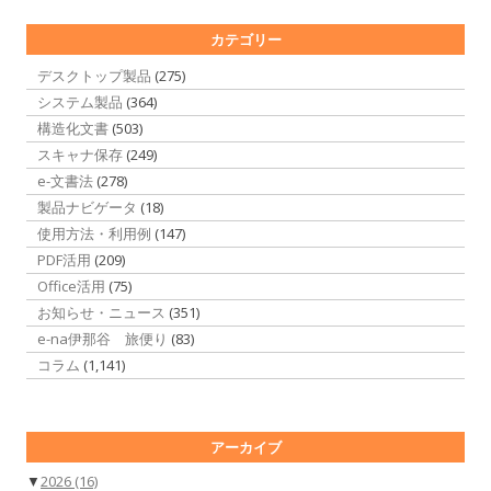
カテゴリー
デスクトップ製品
(275)
システム製品
(364)
構造化文書
(503)
スキャナ保存
(249)
e-文書法
(278)
製品ナビゲータ
(18)
使用方法・利用例
(147)
PDF活用
(209)
Office活用
(75)
お知らせ・ニュース
(351)
e-na伊那谷 旅便り
(83)
コラム
(1,141)
アーカイブ
▼
2026
(16)