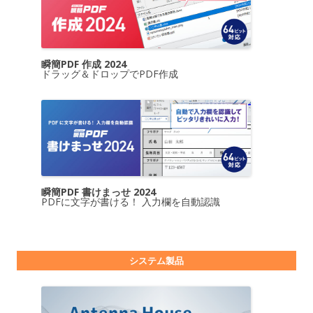
瞬簡PDF 作成 2024
ドラッグ＆ドロップでPDF作成
瞬簡PDF 書けまっせ 2024
PDFに文字が書ける！ 入力欄を自動認識
システム製品