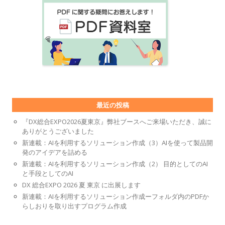
最近の投稿
『DX総合EXPO2026夏東京』弊社ブースへご来場いただき、誠に
ありがとうございました
新連載：AIを利用するソリューション作成（3）AIを使って製品開
発のアイデアを詰める
新連載：AIを利用するソリューション作成（2） 目的としてのAI
と手段としてのAI
DX 総合EXPO 2026 夏 東京 に出展します
新連載：AIを利用するソリューション作成ーフォルダ内のPDFか
らしおりを取り出すプログラム作成