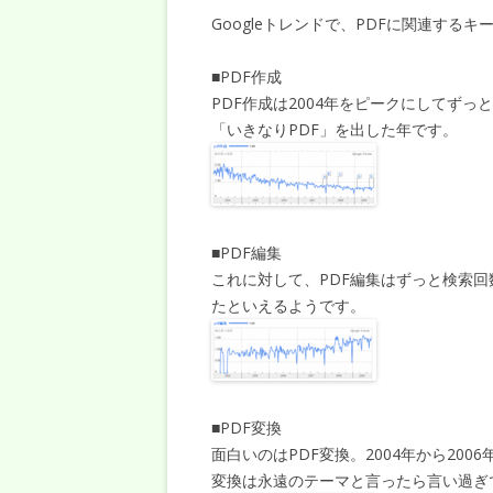
Googleトレンドで、PDFに関連する
■PDF作成
PDF作成は2004年をピークにしてずっ
「いきなりPDF」を出した年です。
■PDF編集
これに対して、PDF編集はずっと検索回
たといえるようです。
■PDF変換
面白いのはPDF変換。2004年から20
変換は永遠のテーマと言ったら言い過ぎ