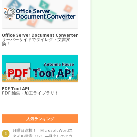
Office Server Document Converter
サーバーサイドでダイレクト文書変
換！
PDF Tool API
PDF 編集・加工ライブラリ！
人気ランキング
月曜日連載！ Microsoft Wordス
タイル探索（12）―見出しのアウ