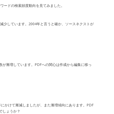
キーワードの検索頻度動向を見てみました。
と減少しています。2004年と言うと確か、ソースネクストが
数が漸増しています。PDFへの関心は作成から編集に移っ
06年にかけて漸減しましたが、また漸増傾向にあります。PDF
でしょうか？