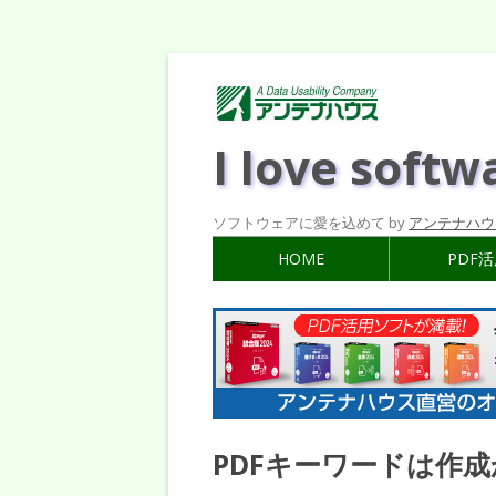
I love softw
ソフトウェアに愛を込めて by
アンテナハウ
HOME
PDF
PDFキーワードは作