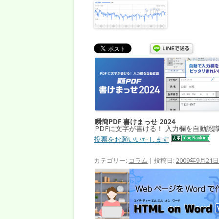
瞬簡PDF 書けまっせ 2024
PDFに文字が書ける！ 入力欄を自動認
投票をお願いいたします
カテゴリー:
コラム
| 投稿日:
2009年9月21日