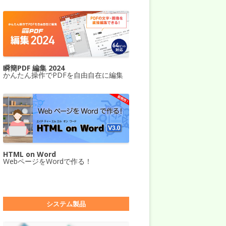
瞬簡PDF 編集 2024
かんたん操作でPDFを自由自在に編集
HTML on Word
WebページをWordで作る！
システム製品