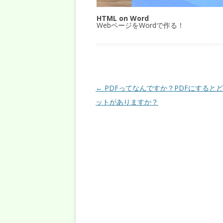
HTML on Word
WebページをWordで作る！
投稿ナビゲーション
←
PDFってなんですか？PDFにすると
ットがありますか？