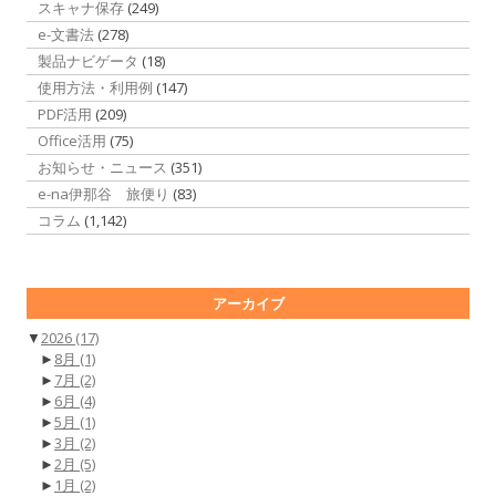
スキャナ保存
(249)
e-文書法
(278)
製品ナビゲータ
(18)
使用方法・利用例
(147)
PDF活用
(209)
Office活用
(75)
お知らせ・ニュース
(351)
e-na伊那谷 旅便り
(83)
コラム
(1,142)
アーカイブ
▼
2026
(17)
►
8月
(1)
►
7月
(2)
►
6月
(4)
►
5月
(1)
►
3月
(2)
►
2月
(5)
►
1月
(2)