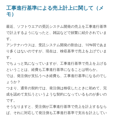
工事進行基準による売上計上に関して（メ
モ）
最近、ソフトウエアの受託システム開発の売上を工事進行基準
で計上するようになったと、雑誌などで頻繁に紹介されていま
す。
アンテナハウスは、受託システム開発の割合は、10%弱であま
り多くはないのですが、現在は、検収基準で売上を上げていま
す。
でちょっと気になっていますが、工事進行基準で売上を上げる
ということは、経費も工事進行基準になることは明らか。
では、発注側が支払うべき経費も、工事進行基準になるのでし
ょうか？
つまり、通常の契約では、発注側は検収したときに初めて、完
成を認めて支払うというような契約になっているものが多いの
です。
そうなりますと、受注側が工事進行基準で売上を計上するなら
ば、それに対応して発注側も工事進行基準で支出を計上してい