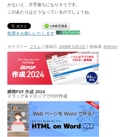
かないと、片手落ちになりそうです。
このあたりはどうなっているのでしょうね。
投票をお願いいたします
カテゴリー:
コラム
| 投稿日:
2008年10月2日
|
投稿者:
AHEntry
瞬簡PDF 作成 2024
ドラッグ＆ドロップでPDF作成