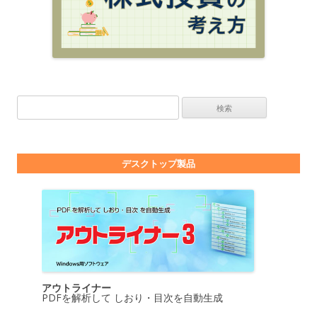
検索:
デスクトップ製品
アウトライナー
PDFを解析して しおり・目次を自動生成