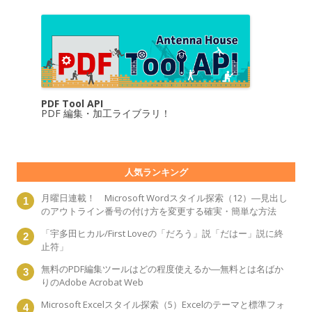
PDF Tool API
PDF 編集・加工ライブラリ！
人気ランキング
月曜日連載！ Microsoft Wordスタイル探索（12）―見出し
のアウトライン番号の付け方を変更する確実・簡単な方法
「宇多田ヒカル/First Loveの「だろう」説「だはー」説に終
止符」
無料のPDF編集ツールはどの程度使えるか―無料とは名ばか
りのAdobe Acrobat Web
Microsoft Excelスタイル探索（5）Excelのテーマと標準フォ