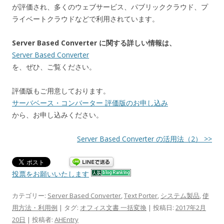
が評価され、多くのウェブサービス、パブリッククラウド、プ
ライベートクラウドなどで利用されています。
Server Based Converter に関する詳しい情報は、
Server Based Converter
を、ぜひ、ご覧ください。
評価版もご用意しております。
サーバベース・コンバーター 評価版のお申し込み
から、お申し込みください。
Server Based Converter の活用法（2） >>
投票をお願いいたします
カテゴリー:
Server Based Converter
,
Text Porter
,
システム製品
,
使
用方法・利用例
| タグ:
オフィス文書 一括変換
| 投稿日:
2017年2月
20日
|
投稿者:
AHEntry