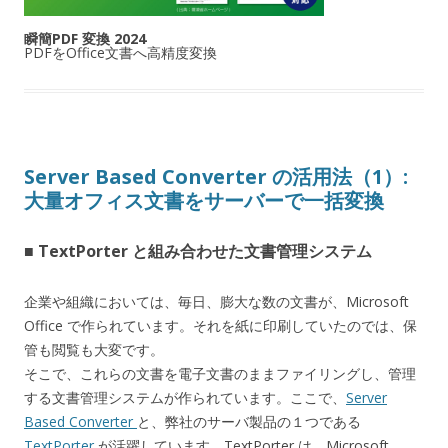
瞬簡PDF 変換 2024
PDFをOffice文書へ高精度変換
Server Based Converter の活用法（1）:
大量オフィス文書をサーバーで一括変換
■ TextPorter と組み合わせた文書管理システム
企業や組織においては、毎日、膨大な数の文書が、Microsoft
Office で作られています。それを紙に印刷していたのでは、保
管も閲覧も大変です。
そこで、これらの文書を電子文書のままファイリングし、管理
する文書管理システムが作られています。ここで、
Server
Based Converter
と、弊社のサーバ製品の１つである
TextPorter
が活躍しています。TextPorter は、Microsoft