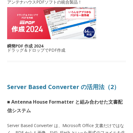
アンテナハウスPDFソフトの統合製品！
瞬簡PDF 作成 2024
ドラッグ＆ドロップでPDF作成
Server Based Converter の活用法（2）
■ Antenna House Formatter と組み合わせた文書配
信システム
Server Based Converter は、Microsoft Office 文書だけではな
く、PDF からも画像、SVG, Flash といった形式のファイルを生