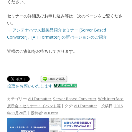
ください。
セミナーの詳細及びお申し込み等は、次のページをご覧くださ
い。
→
アンテナハウス新製品紹介セミナー [Server Based
Converter]、[AH Formatter] の新バージョンのご紹介
皆様のご参加をお待ちしております。
投票をお願いいたします
カテゴリー:
AH Formatter
,
Server Based Converter
,
Web Interface
,
展示会・セミナー・イベント等
| タグ:
AH Formatter
| 投稿日:
2016
年11月28日
|
投稿者:
AHEntry