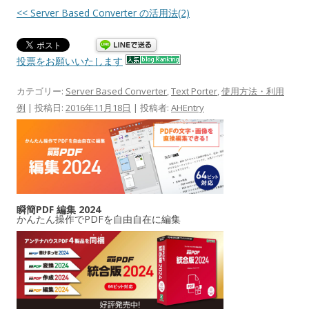
<< Server Based Converter の活用法(2)
投票をお願いいたします
カテゴリー:
Server Based Converter
,
Text Porter
,
使用方法・利用
例
| 投稿日:
2016年11月18日
|
投稿者:
AHEntry
瞬簡PDF 編集 2024
かんたん操作でPDFを自由自在に編集