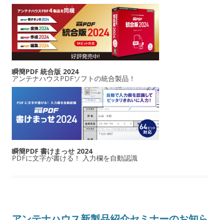
瞬簡PDF 統合版 2024
アンテナハウスPDFソフトの統合製品！
瞬簡PDF 書けまっせ 2024
PDFに文字が書ける！ 入力欄を自動認識
アンテナハウス新製品紹介セミナーのお知ら