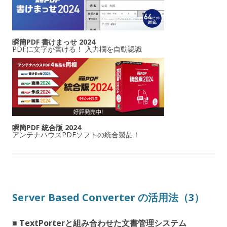
瞬簡PDF 書けまっせ 2024
PDFに文字が書ける！ 入力欄を自動認識
瞬簡PDF 統合版 2024
アンテナハウスPDFソフトの統合製品！
Server Based Converter の活用法（3）
■ TextPorterと組み合わせた文書管理システム