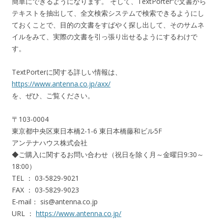
簡単にできるようになります。 そして、TextPorterで文書から
テキストを抽出して、全文検索システムで検索できるようにし
ておくことで、目的の文書をすばやく探し出して、そのサムネ
イルをみて、実際の文書を引っ張り出せるようにするわけで
す。
TextPorterに関する詳しい情報は、
https://www.antenna.co.jp/axx/
を、ぜひ、ご覧ください。
〒103-0004
東京都中央区東日本橋2-1-6 東日本橋藤和ビル5F
アンテナハウス株式会社
◆ご購入に関するお問い合わせ（祝日を除く月～金曜日9:30～
18:00）
TEL ： 03-5829-9021
FAX ： 03-5829-9023
E-mail： sis@antenna.co.jp
URL ：
https://www.antenna.co.jp/