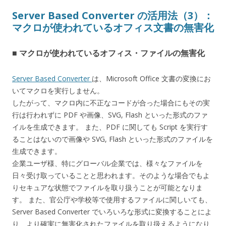
Server Based Converter の活用法（3）：
マクロが使われているオフィス文書の無害化
■ マクロが使われているオフィス・ファイルの無害化
Server Based Converter
は、Microsoft Office 文書の変換にお
いてマクロを実行しません。
したがって、マクロ内に不正なコードが合った場合にもその実
行は行われずに PDF や画像、SVG, Flash といった形式のファ
イルを生成できます。 また、PDF に関しても Script を実行す
ることはないので画像や SVG, Flash といった形式のファイルを
生成できます。
企業ユーザ様、特にグローバル企業では、様々なファイルを
日々受け取っていることと思われます。そのような場合でもよ
りセキュアな状態でファイルを取り扱うことが可能となりま
す。 また、官公庁や学校等で使用するファイルに関しいても、
Server Based Converter でいろいろな形式に変換することによ
り、より確実に無害化されたファイルを取り扱えるようになり