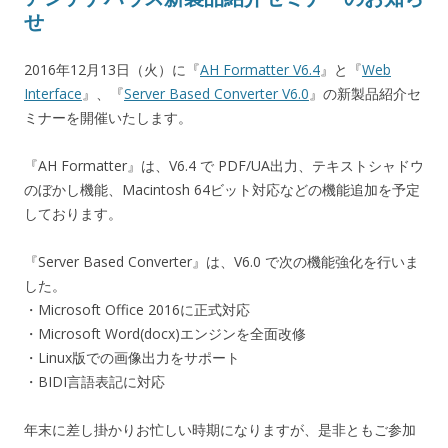
せ
2016年12月13日（火）に『
AH Formatter V6.4
』と『
Web
Interface
』、『
Server Based Converter V6.0
』の新製品紹介セ
ミナーを開催いたします。
『AH Formatter』は、V6.4 で PDF/UA出力、テキストシャドウ
のぼかし機能、Macintosh 64ビット対応などの機能追加を予定
しております。
『Server Based Converter』は、V6.0 で次の機能強化を行いま
した。
・Microsoft Office 2016に正式対応
・Microsoft Word(docx)エンジンを全面改修
・Linux版での画像出力をサポート
・BIDI言語表記に対応
年末に差し掛かりお忙しい時期になりますが、是非ともご参加