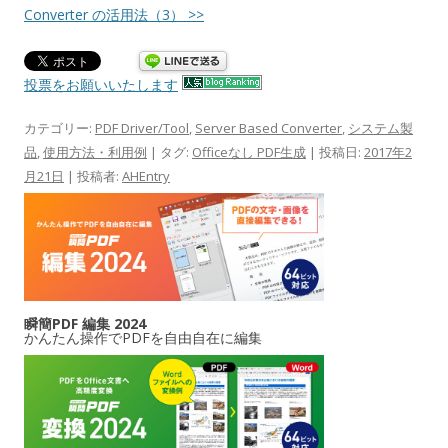
Converter の活用法（3） >>
投票をお願いいたします
カテゴリー:
PDF Driver/Tool
,
Server Based Converter
,
システム製
品
,
使用方法・利用例
| タグ:
Officeなし PDF生成
| 投稿日:
2017年2
月21日
|
投稿者:
AHEntry
瞬簡PDF 編集 2024
かんたん操作でPDFを自由自在に編集