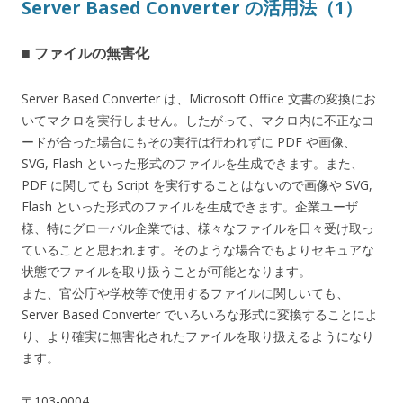
Server Based Converter の活用法（1）
■ ファイルの無害化
Server Based Converter は、Microsoft Office 文書の変換にお
いてマクロを実行しません。したがって、マクロ内に不正なコ
ードが合った場合にもその実行は行われずに PDF や画像、
SVG, Flash といった形式のファイルを生成できます。また、
PDF に関しても Script を実行することはないので画像や SVG,
Flash といった形式のファイルを生成できます。企業ユーザ
様、特にグローバル企業では、様々なファイルを日々受け取っ
ていることと思われます。そのような場合でもよりセキュアな
状態でファイルを取り扱うことが可能となります。
また、官公庁や学校等で使用するファイルに関しいても、
Server Based Converter でいろいろな形式に変換することによ
り、より確実に無害化されたファイルを取り扱えるようになり
ます。
〒103-0004