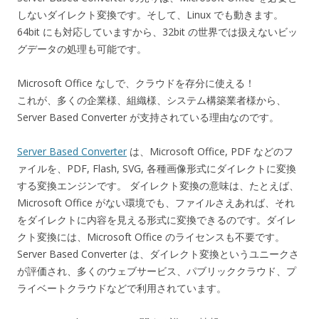
しないダイレクト変換です。そして、Linux でも動きます。
64bit にも対応していますから、32bit の世界では扱えないビッ
グデータの処理も可能です。
Microsoft Office なしで、クラウドを存分に使える！
これが、多くの企業様、組織様、システム構築業者様から、
Server Based Converter が支持されている理由なのです。
Server Based Converter
は、Microsoft Office, PDF などのフ
ァイルを、PDF, Flash, SVG, 各種画像形式にダイレクトに変換
する変換エンジンです。 ダイレクト変換の意味は、たとえば、
Microsoft Office がない環境でも、ファイルさえあれば、それ
をダイレクトに内容を見える形式に変換できるのです。ダイレ
クト変換には、Microsoft Office のライセンスも不要です。
Server Based Converter は、ダイレクト変換というユニークさ
が評価され、多くのウェブサービス、パブリッククラウド、プ
ライベートクラウドなどで利用されています。