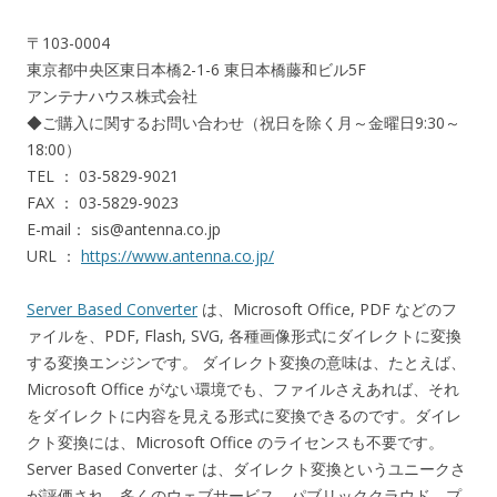
〒103-0004
東京都中央区東日本橋2-1-6 東日本橋藤和ビル5F
アンテナハウス株式会社
◆ご購入に関するお問い合わせ（祝日を除く月～金曜日9:30～
18:00）
TEL ： 03-5829-9021
FAX ： 03-5829-9023
E-mail： sis@antenna.co.jp
URL ：
https://www.antenna.co.jp/
Server Based Converter
は、Microsoft Office, PDF などのフ
ァイルを、PDF, Flash, SVG, 各種画像形式にダイレクトに変換
する変換エンジンです。 ダイレクト変換の意味は、たとえば、
Microsoft Office がない環境でも、ファイルさえあれば、それ
をダイレクトに内容を見える形式に変換できるのです。ダイレ
クト変換には、Microsoft Office のライセンスも不要です。
Server Based Converter は、ダイレクト変換というユニークさ
が評価され、多くのウェブサービス、パブリッククラウド、プ