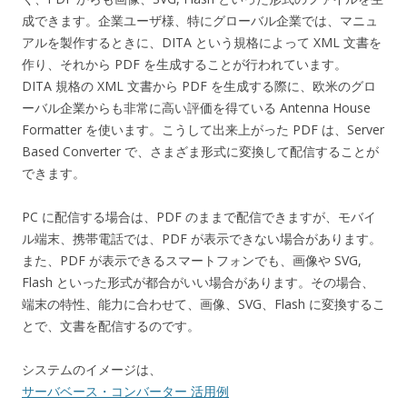
成できます。企業ユーザ様、特にグローバル企業では、マニュ
アルを製作するときに、DITA という規格によって XML 文書を
作り、それから PDF を生成することが行われています。
DITA 規格の XML 文書から PDF を生成する際に、欧米のグロ
ーバル企業からも非常に高い評価を得ている Antenna House
Formatter を使います。こうして出来上がった PDF は、Server
Based Converter で、さまざま形式に変換して配信することが
できます。
PC に配信する場合は、PDF のままで配信できますが、モバイ
ル端末、携帯電話では、PDF が表示できない場合があります。
また、PDF が表示できるスマートフォンでも、画像や SVG,
Flash といった形式が都合がいい場合があります。その場合、
端末の特性、能力に合わせて、画像、SVG、Flash に変換するこ
とで、文書を配信するのです。
システムのイメージは、
サーバベース・コンバーター 活用例