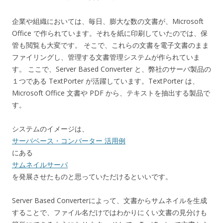
企業や組織においては、毎日、膨大な数の文書が、Microsoft
Office で作られています。それを紙に印刷していたのでは、保
管も閲覧も大変です。 そこで、これらの文書を電子文書のまま
ファイリングし、管理する文書管理システムが作られていま
す。 ここで、Server Based Converter と、弊社のサーバ製品の
１つである TextPorter が活躍しています。TextPorter は、
Microsoft Office 文書や PDF から、テキストを抽出する製品で
す。
システムのイメージは、
サーバベース・コンバーター 活用例
にある
サムネイルサーバ
を発展させたものと思っていただけるといいです。
Server Based Converterによって、文書からサムネイルを生成
することで、ファイル名だけではわかりにくい文書の見分けも