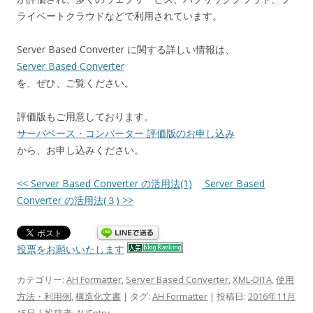
ライベートクラウドなどで利用されています。
Server Based Converter に関する詳しい情報は、
Server Based Converter
を、ぜひ、ご覧ください。
評価版もご用意しております。
サーバベース・コンバーター 評価版のお申し込み
から、お申し込みください。
<< Server Based Converter の活用法(1)
Server Based
Converter の活用法(３) >>
投票をお願いいたします
カテゴリー:
AH Formatter
,
Server Based Converter
,
XML-DITA
,
使用
方法・利用例
,
構造化文書
| タグ:
AH Formatter
| 投稿日:
2016年11月