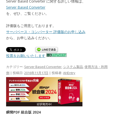
Server Based Converter に関する詳しい情報は、
Server Based Converter
を、ぜひ、ご覧ください。
評価版もご用意しております。
サーバベース・コンバーター 評価版のお申し込み
から、お申し込みください。
投票をお願いいたします
カテゴリー:
Server Based Converter
,
システム製品
,
使用方法・利用
例
| 投稿日:
2016年11月17日
|
投稿者:
AHEntry
瞬簡PDF 統合版 2024