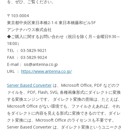
を、ぜひ、ご覧ください。
〒103-0004
東京都中央区東日本橋2-1-6 東日本橋藤和ビル5F
アンテナハウス株式会社
◆ご購入に関するお問い合わせ（祝日を除く月～金曜日9:30～
18:00）
TEL ： 03-5829-9021
FAX ： 03-5829-9024
E-mail： sis@antenna.co.jp
URL ：
https://www.antenna.co.jp/
Server Based Converter
は、Microsoft Office, PDF などのフ
ァイルを、PDF, Flash, SVG, 各種画像形式にダイレクトに変換
する変換エンジンです。 ダイレクト変換の意味は、たとえば、
Microsoft Office がない環境でも、ファイルさえあれば、それ
をダイレクトに内容を見える形式に変換できるのです。ダイレ
クト変換には、Microsoft Office のライセンスも不要です。
Server Based Converter は、ダイレクト変換というユニークさ