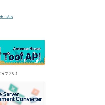
お申し込み
工ライブラリ！