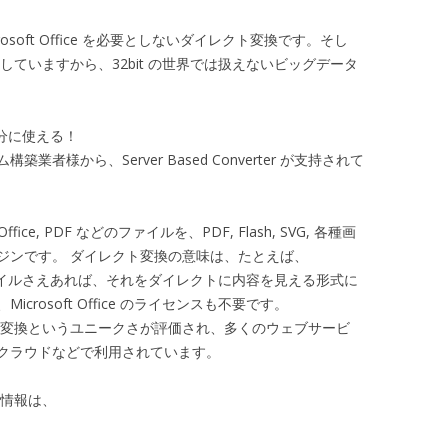
、Microsoft Office を必要としないダイレクト変換です。そし
も対応していますから、32bit の世界では扱えないビッグデータ
を存分に使える！
様から、Server Based Converter が支持されて
 Office, PDF などのファイルを、PDF, Flash, SVG, 各種画
ジンです。 ダイレクト変換の意味は、たとえば、
でも、ファイルさえあれば、それをダイレクトに内容を見える形式に
rosoft Office のライセンスも不要です。
は、ダイレクト変換というユニークさが評価され、多くのウェブサービ
クラウドなどで利用されています。
詳しい情報は、