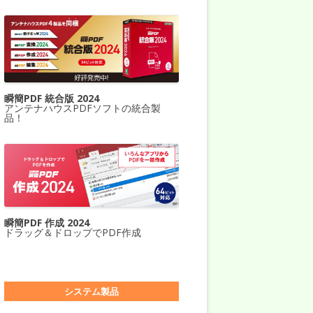
瞬簡PDF 統合版 2024
アンテナハウスPDFソフトの統合製
品！
瞬簡PDF 作成 2024
ドラッグ＆ドロップでPDF作成
システム製品