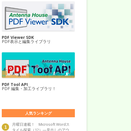
PDF Viewer SDK
PDF表示と編集ライブラリ
PDF Tool API
PDF 編集・加工ライブラリ！
人気ランキング
月曜日連載！ Microsoft Wordス
タイル探索（12）―見出しのアウ