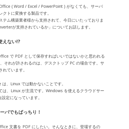
t Office ( Word / Excel / PowerPoint ) がなくても、サーバ
イレクトに変換する製品です。
ステム構築業者様から支持されて、今日にいたっておりま
 Converterが支持されているか」についてお話します。
は使えない!?
osoft Office で PDF として保存すればいいではないかと思われる
、それが許されるのは、デスクトップ PC の場合です。サ
されています。
ice は、Linux では動かないことです。
は、Linux が主流です。Windows を使えるクラウドサー
料金設定になっています。
r ならサーバでもばっちり！
t Office 文書を PDF にしたい。そんなときに、登場するの