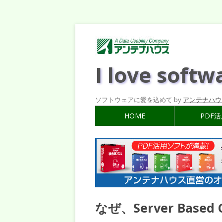
I love softw
ソフトウェアに愛を込めて by
アンテナハウ
HOME
PDF
なぜ、Server Base