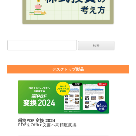
検索:
デスクトップ製品
瞬簡PDF 変換 2024
PDFをOffice文書へ高精度変換