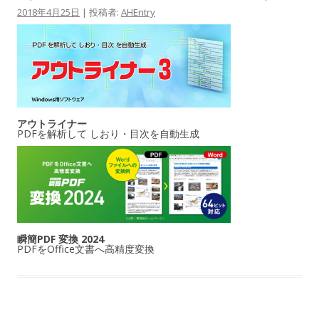
2018年4月25日
|
投稿者:
AHEntry
アウトライナー
PDFを解析して しおり・目次を自動生成
瞬簡PDF 変換 2024
PDFをOffice文書へ高精度変換