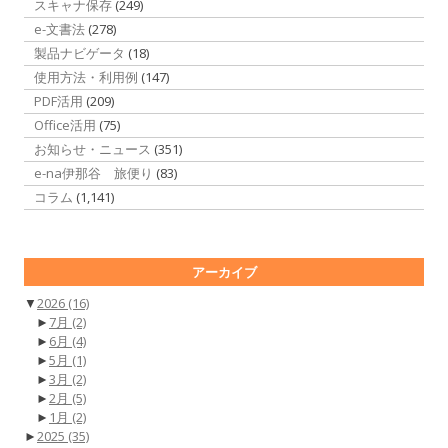
スキャナ保存
(249)
e-文書法
(278)
製品ナビゲータ
(18)
使用方法・利用例
(147)
PDF活用
(209)
Office活用
(75)
お知らせ・ニュース
(351)
e-na伊那谷 旅便り
(83)
コラム
(1,141)
アーカイブ
▼
2026
(16)
►
7月
(2)
►
6月
(4)
►
5月
(1)
►
3月
(2)
►
2月
(5)
►
1月
(2)
►
2025
(35)