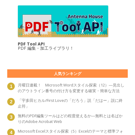
PDF Tool API
PDF 編集・加工ライブラリ！
人気ランキング
月曜日連載！ Microsoft Wordスタイル探索（12）―見出し
のアウトライン番号の付け方を変更する確実・簡単な方法
「宇多田ヒカル/First Loveの「だろう」説「だはー」説に終
止符」
無料のPDF編集ツールはどの程度使えるか―無料とは名ばか
りのAdobe Acrobat Web
Microsoft Excelスタイル探索（5）Excelのテーマと標準フォ