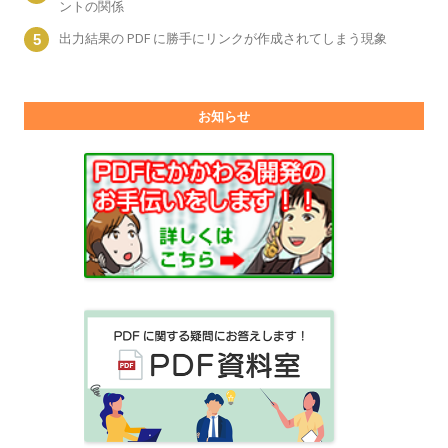
ントの関係
出力結果の PDF に勝手にリンクが作成されてしまう現象
お知らせ