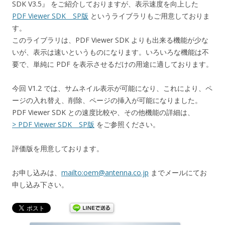
SDK V3.5』 をご紹介しておりますが、表示速度を向上した
PDF Viewer SDK SP版
というライブラリもご用意しておりま
す。
このライブラリは、PDF Viewer SDK よりも出来る機能が少な
いが、表示は速いというものになります。いろいろな機能は不
要で、単純に PDF を表示させるだけの用途に適しております。
今回 V1.2 では、サムネイル表示が可能になり、これにより、ペ
ージの入れ替え、削除、ページの挿入が可能になりました。
PDF Viewer SDK との速度比較や、その他機能の詳細は、
> PDF Viewer SDK SP版
をご参照ください。
評価版を用意しております。
お申し込みは、
mailto:oem@antenna.co.jp
までメールにてお
申し込み下さい。