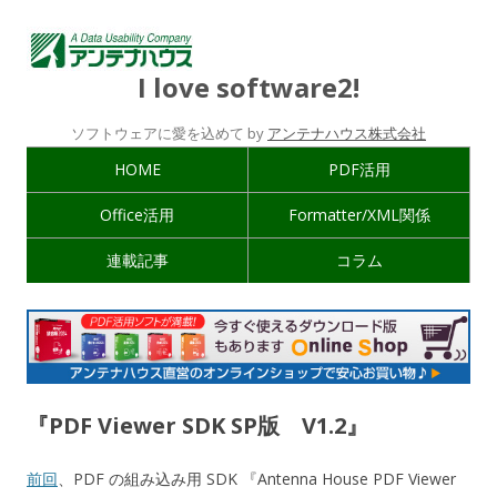
I love software2!
ソフトウェアに愛を込めて by
アンテナハウス株式会社
HOME
PDF活用
Office活用
Formatter/XML関係
連載記事
コラム
『PDF Viewer SDK SP版 V1.2』
前回
、PDF の組み込み用 SDK 『Antenna House PDF Viewer