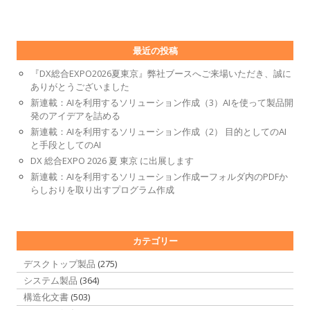
最近の投稿
『DX総合EXPO2026夏東京』弊社ブースへご来場いただき、誠に
ありがとうございました
新連載：AIを利用するソリューション作成（3）AIを使って製品開
発のアイデアを詰める
新連載：AIを利用するソリューション作成（2） 目的としてのAI
と手段としてのAI
DX 総合EXPO 2026 夏 東京 に出展します
新連載：AIを利用するソリューション作成ーフォルダ内のPDFか
らしおりを取り出すプログラム作成
カテゴリー
デスクトップ製品
(275)
システム製品
(364)
構造化文書
(503)