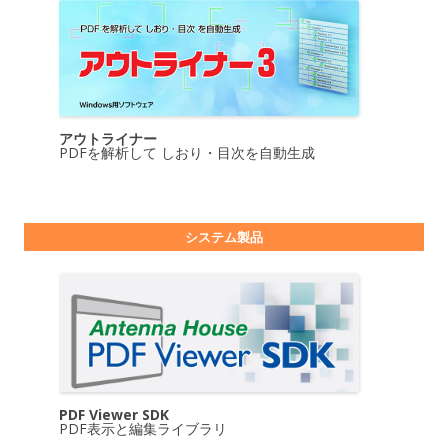
アウトライナー
PDFを解析して しおり・目次を自動生成
システム製品
PDF Viewer SDK
PDF表示と編集ライブラリ