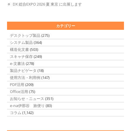
DX 総合EXPO 2026 夏 東京 に出展します
カテゴリー
デスクトップ製品
(275)
システム製品
(364)
構造化文書
(503)
スキャナ保存
(249)
e-文書法
(278)
製品ナビゲータ
(18)
使用方法・利用例
(147)
PDF活用
(209)
Office活用
(75)
お知らせ・ニュース
(351)
e-na伊那谷 旅便り
(83)
コラム
(1,142)