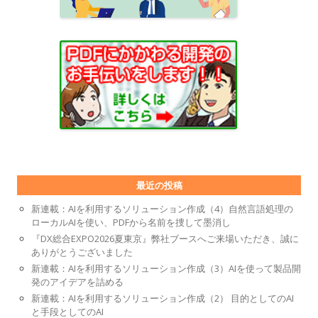
最近の投稿
新連載：AIを利用するソリューション作成（4）自然言語処理の
ローカルAIを使い、PDFから名前を捜して墨消し
『DX総合EXPO2026夏東京』弊社ブースへご来場いただき、誠に
ありがとうございました
新連載：AIを利用するソリューション作成（3）AIを使って製品開
発のアイデアを詰める
新連載：AIを利用するソリューション作成（2） 目的としてのAI
と手段としてのAI