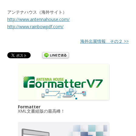
アンテナハウス（海外サイト）
http://www.antennahouse.com/
http://www.rainbowpdf.com/
海外出展情報 その２ >>
Formatter
XML文書組版の最高峰！