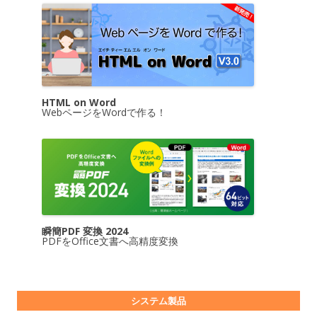
HTML on Word
WebページをWordで作る！
瞬簡PDF 変換 2024
PDFをOffice文書へ高精度変換
システム製品