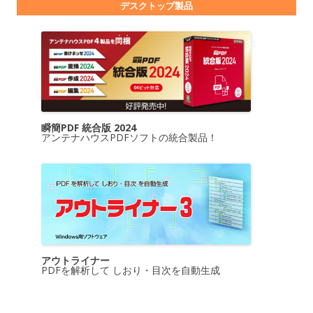
デスクトップ製品
瞬簡PDF 統合版 2024
アンテナハウスPDFソフトの統合製品！
アウトライナー
PDFを解析して しおり・目次を自動生成