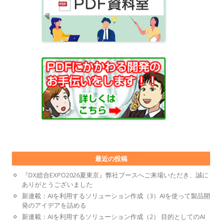
最近の投稿
『DX総合EXPO2026夏東京』弊社ブースへご来場いただき、誠に
ありがとうございました
新連載：AIを利用するソリューション作成（3）AIを使って製品開
発のアイデアを詰める
新連載：AIを利用するソリューション作成（2） 目的としてのAI