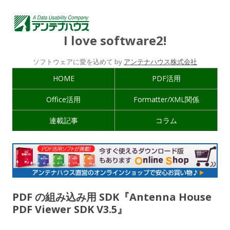
I love software2!
ソフトウェアに愛を込めて by
アンテナハウス株式会社
HOME
PDF活用
Office活用
Formatter/XML関係
連載記事
コラム
PDF の組み込み用 SDK『Antenna House
PDF Viewer SDK V3.5』