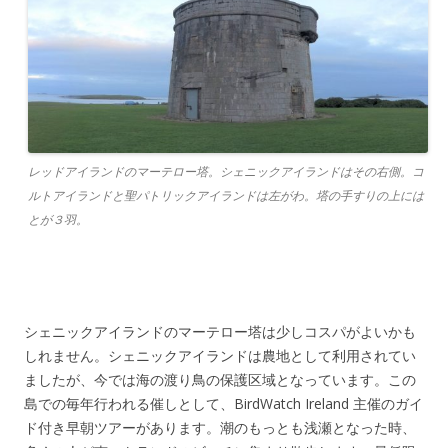
レッドアイランドのマーテロー塔。シェニックアイランドはその右側。コ
ルトアイランドと聖パトリックアイランドは左がわ。塔の手すりの上には
とが３羽。
シェニックアイランドのマーテロー塔は少しコスパがよいかも
しれません。シェニックアイランドは農地として利用されてい
ましたが、今では海の渡り鳥の保護区域となっています。この
島での毎年行われる催しとして、BirdWatch Ireland 主催のガイ
ド付き早朝ツアーがあります。潮のもっとも浅瀬となった時、