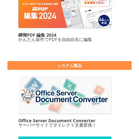
瞬簡PDF 編集 2024
かんたん操作でPDFを自由自在に編集
システム製品
Office Server Document Converter
サーバーサイドでダイレクト文書変換！