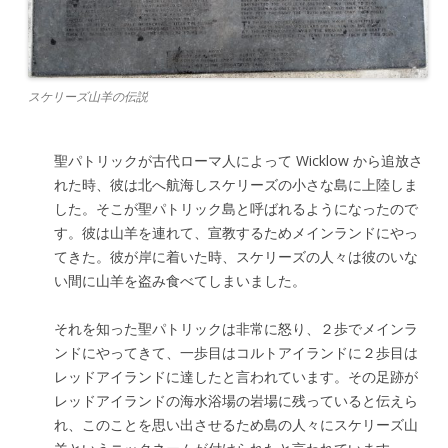
スケリーズ山羊の伝説
聖パトリックが古代ローマ人によって Wicklow から追放さ
れた時、彼は北へ航海しスケリーズの小さな島に上陸しま
した。そこが聖パトリック島と呼ばれるようになったので
す。彼は山羊を連れて、宣教するためメインランドにやっ
てきた。彼が岸に着いた時、スケリーズの人々は彼のいな
い間に山羊を盗み食べてしまいました。
それを知った聖パトリックは非常に怒り、２歩でメインラ
ンドにやってきて、一歩目はコルトアイランドに２歩目は
レッドアイランドに達したと言われています。その足跡が
レッドアイランドの海水浴場の岩場に残っていると伝えら
れ、このことを思い出させるため島の人々にスケリーズ山