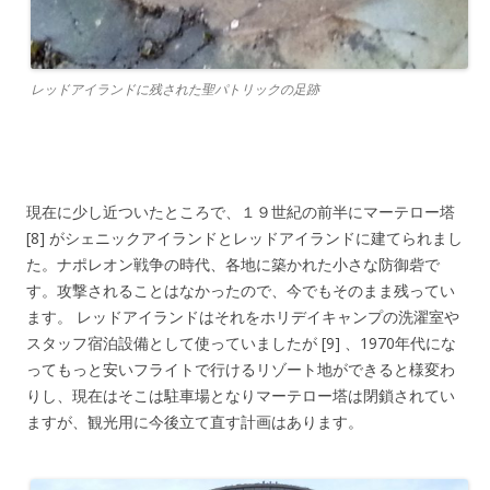
レッドアイランドに残された聖パトリックの足跡
現在に少し近ついたところで、１９世紀の前半にマーテロー塔
[8] がシェニックアイランドとレッドアイランドに建てられまし
た。ナポレオン戦争の時代、各地に築かれた小さな防御砦で
す。攻撃されることはなかったので、今でもそのまま残ってい
ます。 レッドアイランドはそれをホリデイキャンプの洗濯室や
スタッフ宿泊設備として使っていましたが [9] 、1970年代にな
ってもっと安いフライトで行けるリゾート地ができると様変わ
りし、現在はそこは駐車場となりマーテロー塔は閉鎖されてい
ますが、観光用に今後立て直す計画はあります。