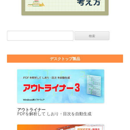
検索:
デスクトップ製品
アウトライナー
PDFを解析して しおり・目次を自動生成