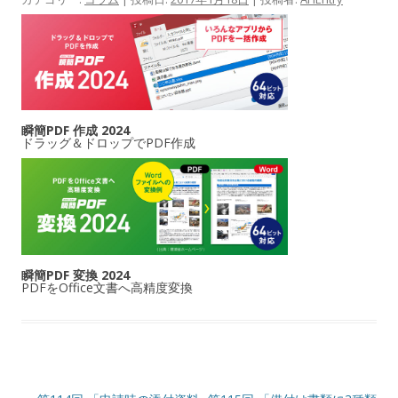
瞬簡PDF 作成 2024
ドラッグ＆ドロップでPDF作成
瞬簡PDF 変換 2024
PDFをOffice文書へ高精度変換