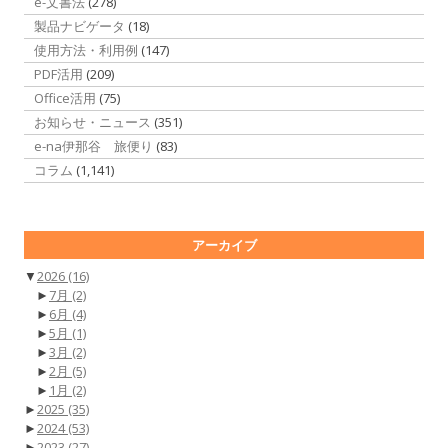
e-文書法
(278)
製品ナビゲータ
(18)
使用方法・利用例
(147)
PDF活用
(209)
Office活用
(75)
お知らせ・ニュース
(351)
e-na伊那谷 旅便り
(83)
コラム
(1,141)
アーカイブ
▼
2026
(16)
►
7月
(2)
►
6月
(4)
►
5月
(1)
►
3月
(2)
►
2月
(5)
►
1月
(2)
►
2025
(35)
►
2024
(53)
►
2023
(27)