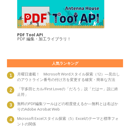
PDF Tool API
PDF 編集・加工ライブラリ！
人気ランキング
月曜日連載！ Microsoft Wordスタイル探索（12）―見出し
のアウトライン番号の付け方を変更する確実・簡単な方法
「宇多田ヒカル/First Loveの「だろう」説「だはー」説に終
止符」
無料のPDF編集ツールはどの程度使えるか―無料とは名ばか
りのAdobe Acrobat Web
Microsoft Excelスタイル探索（5）Excelのテーマと標準フォ
ントの関係