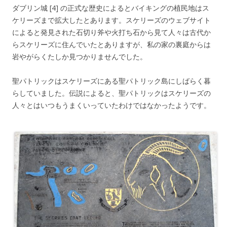
ダブリン城 [4] の正式な歴史によるとバイキングの植民地はス
ケリーズまで拡大したとあります。スケリーズのウェブサイト
によると発見された石切り斧や火打ち石から見て人々は古代か
らスケリーズに住んでいたとありますが、私の家の裏庭からは
岩やがらくたしか見つかりませんでした。
聖パトリックはスケリーズにある聖パトリック島にしばらく暮
らしていました。伝説によると、聖パトリックはスケリーズの
人々とはいつもうまくいっていたわけではなかったようです。