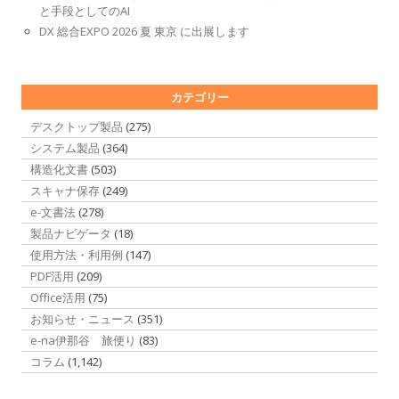
と手段としてのAI
DX 総合EXPO 2026 夏 東京 に出展します
カテゴリー
デスクトップ製品
(275)
システム製品
(364)
構造化文書
(503)
スキャナ保存
(249)
e-文書法
(278)
製品ナビゲータ
(18)
使用方法・利用例
(147)
PDF活用
(209)
Office活用
(75)
お知らせ・ニュース
(351)
e-na伊那谷 旅便り
(83)
コラム
(1,142)