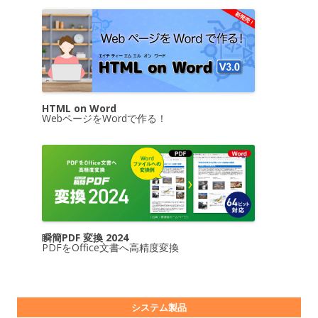
HTML on Word
WebページをWordで作る！
瞬簡PDF 変換 2024
PDFをOffice文書へ高精度変換
システム製品