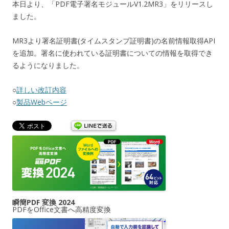
本日より、「PDF電子署名モジュールV1.2MR3」をリリースし
ました。
MR3より署名証明書(タイムスタンプ証明書)の名前情報取得API
を追加。署名に使われている証明書についての情報を取得でき
るようになりました。
○
詳しい改訂内容
○
製品Webページ
瞬簡PDF 変換 2024
PDFをOffice文書へ高精度変換