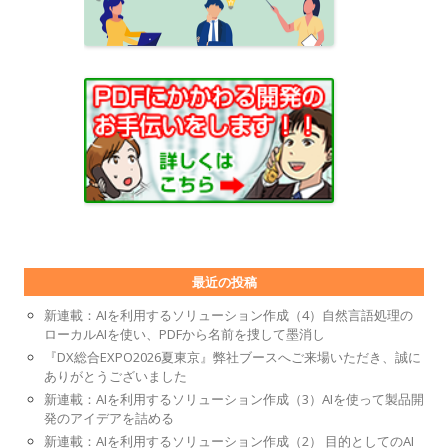
最近の投稿
新連載：AIを利用するソリューション作成（4）自然言語処理の
ローカルAIを使い、PDFから名前を捜して墨消し
『DX総合EXPO2026夏東京』弊社ブースへご来場いただき、誠に
ありがとうございました
新連載：AIを利用するソリューション作成（3）AIを使って製品開
発のアイデアを詰める
新連載：AIを利用するソリューション作成（2） 目的としてのAI