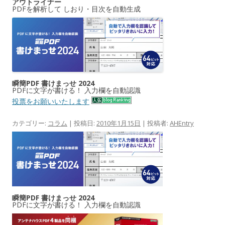
アウトライナー
PDFを解析して しおり・目次を自動生成
瞬簡PDF 書けまっせ 2024
PDFに文字が書ける！ 入力欄を自動認識
投票をお願いいたします
カテゴリー:
コラム
| 投稿日:
2010年1月15日
|
投稿者:
AHEntry
瞬簡PDF 書けまっせ 2024
PDFに文字が書ける！ 入力欄を自動認識