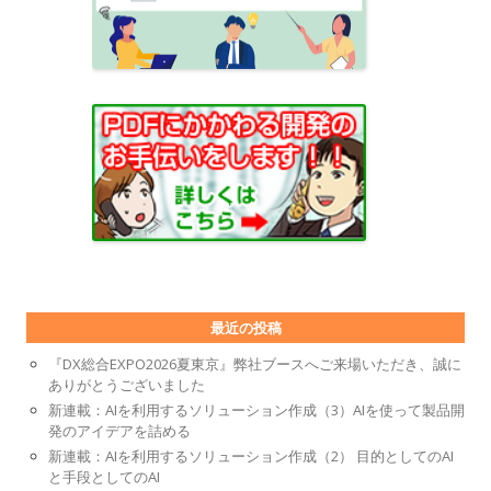
最近の投稿
『DX総合EXPO2026夏東京』弊社ブースへご来場いただき、誠に
ありがとうございました
新連載：AIを利用するソリューション作成（3）AIを使って製品開
発のアイデアを詰める
新連載：AIを利用するソリューション作成（2） 目的としてのAI
と手段としてのAI