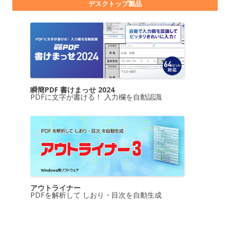
デスクトップ製品
瞬簡PDF 書けまっせ 2024
PDFに文字が書ける！ 入力欄を自動認識
アウトライナー
PDFを解析して しおり・目次を自動生成