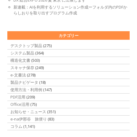
新連載：AIを利用するソリューション作成ーフォルダ内のPDFか
らしおりを取り出すプログラム作成
カテゴリー
デスクトップ製品
(275)
システム製品
(364)
構造化文書
(503)
スキャナ保存
(249)
e-文書法
(278)
製品ナビゲータ
(18)
使用方法・利用例
(147)
PDF活用
(209)
Office活用
(75)
お知らせ・ニュース
(351)
e-na伊那谷 旅便り
(83)
コラム
(1,141)