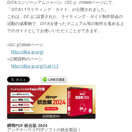
DITAコンソーシアムジャパン（DC-J）のWebページにて、
「DITA1.1ライティング・ガイド」が公開されました。
これは、DC-Jに設置された、ライティング・ガイド制作部会の
活動の成果物で、DITAを使ったマニュアル等の制作を進める上
でのガイドとしてお使いいただくことができます。
○DC-JのWebページ
http://dita-jp.org/
○公開資料のページ
http://dita-jp.org/?cat=13
瞬簡PDF 統合版 2024
アンテナハウスPDFソフトの統合製品！