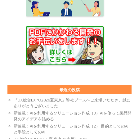
最近の投稿
『DX総合EXPO2026夏東京』弊社ブースへご来場いただき、誠に
ありがとうございました
新連載：AIを利用するソリューション作成（3）AIを使って製品開
発のアイデアを詰める
新連載：AIを利用するソリューション作成（2） 目的としてのAI
と手段としてのAI
DX 総合EXPO 2026 夏 東京 に出展します