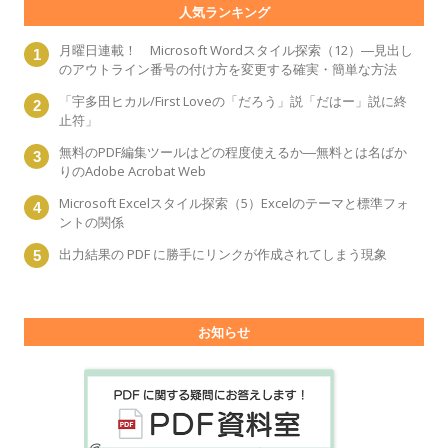
人気ランキング
月曜日連載！ Microsoft Wordスタイル探索（12）―見出し
のアウトライン番号の付け方を変更する確実・簡単な方法
「宇多田ヒカル/First Loveの「だろう」説「だはー」説に終
止符」
無料のPDF編集ツールはどの程度使えるか―無料とは名ばか
りのAdobe Acrobat Web
Microsoft Excelスタイル探索（5）Excelのテーマと標準フォ
ントの関係
出力結果の PDF に勝手にリンクが作成されてしまう現象
お知らせ