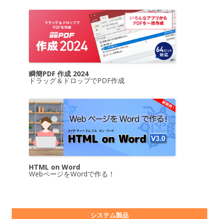
瞬簡PDF 作成 2024
ドラッグ＆ドロップでPDF作成
HTML on Word
WebページをWordで作る！
システム製品