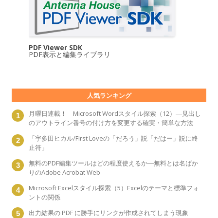
PDF Viewer SDK
PDF表示と編集ライブラリ
人気ランキング
月曜日連載！ Microsoft Wordスタイル探索（12）―見出し
のアウトライン番号の付け方を変更する確実・簡単な方法
「宇多田ヒカル/First Loveの「だろう」説「だはー」説に終
止符」
無料のPDF編集ツールはどの程度使えるか―無料とは名ばか
りのAdobe Acrobat Web
Microsoft Excelスタイル探索（5）Excelのテーマと標準フォ
ントの関係
出力結果の PDF に勝手にリンクが作成されてしまう現象