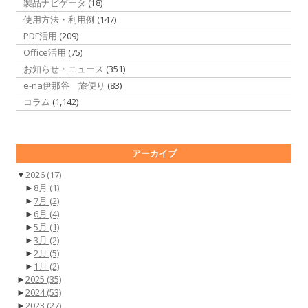
製品ナビゲータ
(18)
使用方法・利用例
(147)
PDF活用
(209)
Office活用
(75)
お知らせ・ニュース
(351)
e-na伊那谷 旅便り
(83)
コラム
(1,142)
アーカイブ
▼
2026
(17)
►
8月
(1)
►
7月
(2)
►
6月
(4)
►
5月
(1)
►
3月
(2)
►
2月
(5)
►
1月
(2)
►
2025
(35)
►
2024
(53)
►
2023
(27)