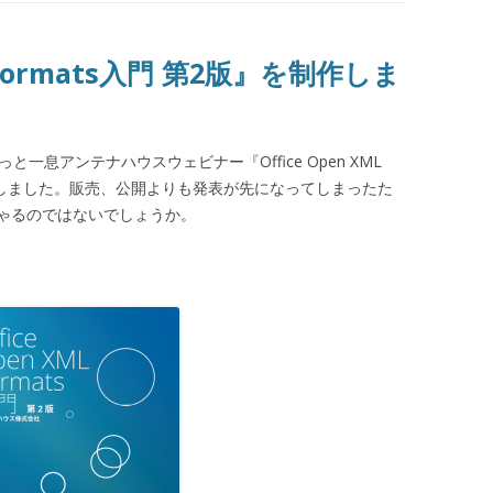
ML Formats入門 第2版』を制作しま
「ちょっと一息アンテナハウスウェビナー『Office Open XML
発表しました。販売、公開よりも発表が先になってしまったた
ゃるのではないでしょうか。