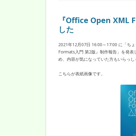
『Office Open X
した
2021年12月07日 16:00～17:00 に
Formats入門 第2版』制作報告」を
め、内容が気になっていた方もいらっし
こちらが表紙画像です。