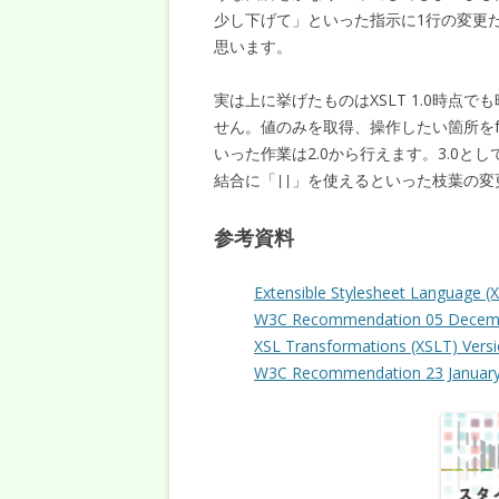
少し下げて」といった指示に1行の変更
思います。
実は上に挙げたものはXSLT 1.0時点
せん。値のみを取得、操作したい箇所をfunc
いった作業は2.0から行えます。3.0と
結合に「
」を使えるといった枝葉の変
||
参考資料
Extensible Stylesheet Language (X
W3C Recommendation 05 Decem
XSL Transformations (XSLT) Versi
W3C Recommendation 23 Januar