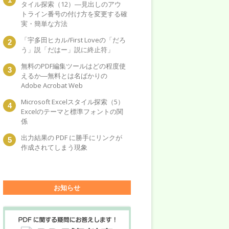
タイル探索（12）―見出しのアウ
トライン番号の付け方を変更する確
実・簡単な方法
「宇多田ヒカル/First Loveの「だろ
う」説「だはー」説に終止符」
無料のPDF編集ツールはどの程度使
えるか―無料とは名ばかりの
Adobe Acrobat Web
Microsoft Excelスタイル探索（5）
Excelのテーマと標準フォントの関
係
出力結果の PDF に勝手にリンクが
作成されてしまう現象
お知らせ