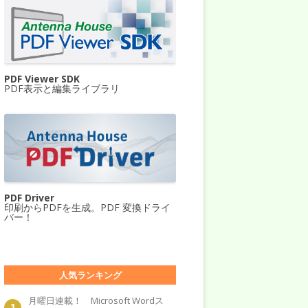
PDF Viewer SDK
PDF表示と編集ライブラリ
PDF Driver
印刷からPDFを生成。PDF 変換ドライ
バー！
人気ランキング
月曜日連載！ Microsoft Wordス