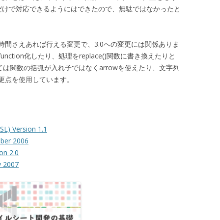
だけで対応できるようにはできたので、無駄ではなかったと
でも時間さえあれば行える変更で、3.0への変更には関係ありま
tion化したり、処理をreplace()関数に書き換えたりと
しては関数の括弧が入れ子ではなくarrowを使えたり、文字列
更点を使用しています。
SL) Version 1.1
ber 2006
on 2.0
y 2007