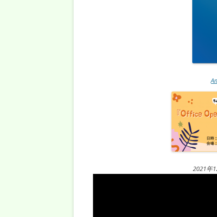
A
2021