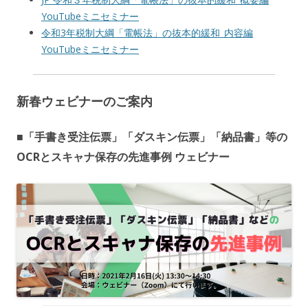
YouTubeミニセミナー
令和3年税制大綱「電帳法」の抜本的緩和_内容編
YouTubeミニセミナー
新春ウェビナーのご案内
■「手書き受注伝票」「ダスキン伝票」「納品書」等の
OCRとスキャナ保存の先進事例 ウェビナー