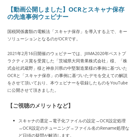
【動画公開しました】OCRとスキャナ保存
の先進事例ウェビナー
国税関係書類の電帳法「スキャナ保存」を導入する上で、キー
ソリューションとなるのがOCRです。
2021年2月16日
開催のウェビナーでは、JIIMA2020年ベストプ
ラクティス賞を受賞した「茨城県大同青果株式会社」様、「株
式会社武蔵野」様と神奈川県の中堅製造業様の事例に基づいた
OCRと「スキャナ保存」の事例に基づいたデモを交えての解説
をさせて頂いており、本ウェビナーを収録したものをYouTube
に公開させて頂きました。
【ご視聴のメリットなど】
スキャナの選定→電子化ファイルの設定→OCR設定処理
→OCR設定のチューニング→ファイル名のRename処理な
ど日頃の疑問が解消します。