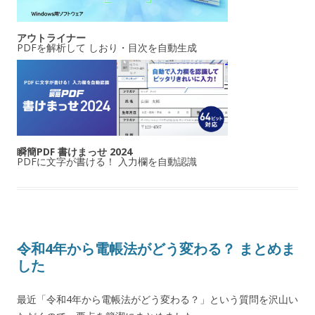
アウトライナー
PDFを解析して しおり・目次を自動生成
瞬簡PDF 書けまっせ 2024
PDFに文字が書ける！ 入力欄を自動認識
令和4年から電帳法がどう変わる？ まとめま
した
最近「令和4年から電帳法がどう変わる？」という質問を沢山い