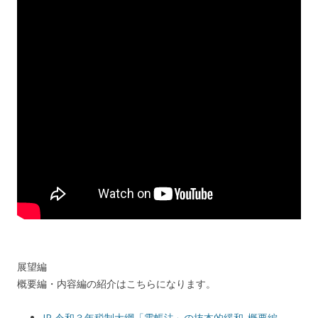
展望編
概要編・内容編の紹介はこちらになります。
JP 令和３年税制大綱「電帳法」の抜本的緩和_概要編