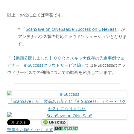
以上 お役に立てば幸甚です。
* 「
ScanSave on ONeSaas/e-Success on ONeSaas
」が
アンテナハウス製の対応クラウドソリューションとなりま
す。
「
【動画公開しました】ＯＣＲとスキャナ保存の先進事例ウェ
ビナー e-Successクラウドサービス編
」ではe-Successのクラ
ウドサービスでの利用についての動画を紹介しています。
『ScanSave』が、製品名も新たに『e-Success』（イー・サク
セス）になりました!
投票をお願いいたします