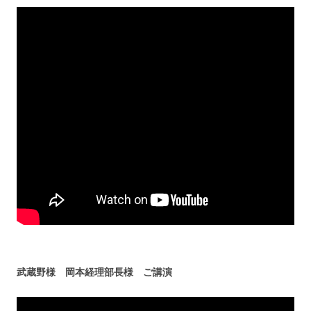
武蔵野様 岡本経理部長様 ご講演