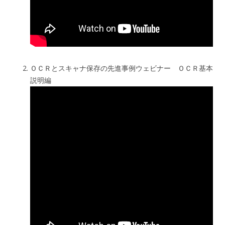
ＯＣＲとスキャナ保存の先進事例ウェビナー ＯＣＲ基本
説明編