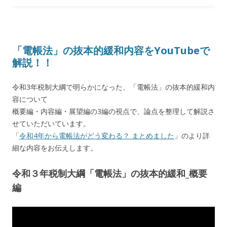
「電帳法」の抜本的緩和内容をYouTubeで
解説！！
令和3年税制大綱で明らかになった、「電帳法」の抜本的緩和内
容について
概要編・内容編・展望編の3編の視点で、論点を整理して解説さ
せていただいています。
「
令和4年から電帳法がどう変わる？ まとめました
」のより詳
細な内容をお伝えします。
令和３年税制大綱「電帳法」の抜本的緩和_概要
編