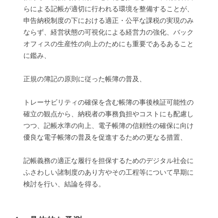
らによる記帳が適切に行われる環境を整備することが、
申告納税制度の下における適正・公平な課税の実現のみ
ならず、経営状態の可視化による経営力の強化、バック
オフィスの生産性の向上のためにも重要であるあること
に鑑み、
正規の簿記の原則に従った帳簿の普及、
トレーサビリティの確保を含む帳簿の事後検証可能性の
確立の観点から、納税者の事務負担やコストにも配慮し
つつ、記帳水準の向上、電子帳簿の信頼性の確保に向け
優良な電子帳簿の普及を促進するための更なる措置、
記帳義務の適正な履行を担保するためのデジタル社会に
ふさわしい諸制度のあり方やその工程等について早期に
検討を行い、結論を得る。