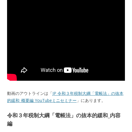
動画のアウトラインは「
JP 令和３年税制大綱「電帳法」の抜本
的緩和_概要編 YouTubeミニセミナー
」にあります。
令和３年税制大綱「電帳法」の抜本的緩和_内容
編