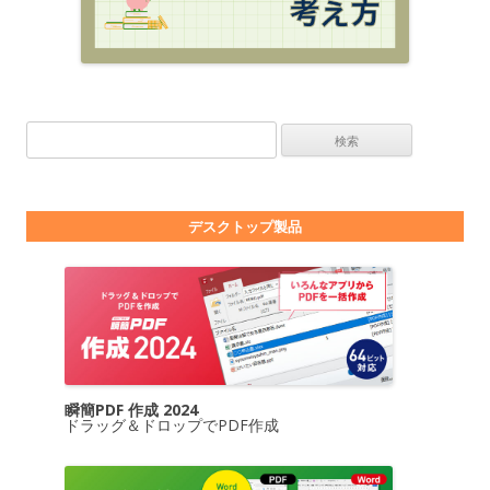
検索:
デスクトップ製品
瞬簡PDF 作成 2024
ドラッグ＆ドロップでPDF作成