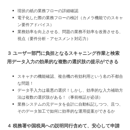
現状の紙の業務フローの詳細確認
電子化した際の業務フローの検討（カメラ機能でのスキャ
ン要件アドバイス）
業務効率を向上させる、問題の業務不効率を改善させる、
視点（要件分析・アセスメント対応力）
３ ユーザー部門に負担となるスキャニング作業と検索
用データ入力の効果的な複数の選択肢の提示ができる
スキャナの機能確認、複合機の有効利用という名の不都合
な問題！
データ手入力は最悪の選択！しかし、効率的な入力補助方
法は複数の選択肢がある！（事前検証が必須）
業務システムの元データを会計に自動転記しつつ、且つ、
そのデータ加工で如何に効率的な運用提案ができるか
４ 税務署や国税局への説明同行含めて、安心して申請