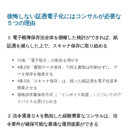
後悔しない証憑電子化にはコンサルが必要な
５つの理由
１ 電子帳簿保存法全体を俯瞰した検討ができれば、紙
証憑を減らした上で、スキャナ保存に取り組める
10条 「電子取引」の割合を増やす
4条2項「書類データ保存」で控え書類は印刷せずに、デ
ータ保存を徹底する
4条3項「スキャナ保存」は、残った紙証憑を電子化原本
廃棄させる
適格請求書保存方式（「インボイス制度」）についてのア
ドバイスも受けられる
２ 法令通達ＱＡを熟知した経験豊富なコンサルは、法
令要件が確保可能な最適な運用提案ができる