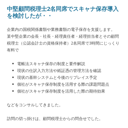
中堅顧問税理士2名同席でスキャナ保存導入
を検討したが・・
企業内の国税関係書類や業務書類の電子保存を支援します。
某中堅企業の会長・社長・経理責任者・経理担当者とその顧問
税理士（公認会計士の資格保持者）2名同席で3時間にじっくり
有料で
電帳法スキャナ保存の制度と要件解説
現状の仕訳入力方法や紙証憑の管理方法を確認
現状の基幹システムと今後のリプレイス予定
個社がスキャナ保存制度を活用する際の課題問題点
個社がスキャナ保存制度を活用した際の期待効果
などをコンサルしてきました。
訪問の切っ掛けは、顧問税理士からの問合せでした。