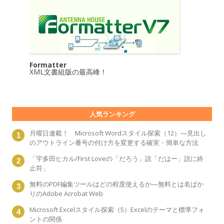
Formatter
XML文書組版の最高峰！
人気ランキング
月曜日連載！ Microsoft Wordスタイル探索（12）―見出し
のアウトライン番号の付け方を変更する確実・簡単な方法
「宇多田ヒカル/First Loveの「だろう」説「だはー」説に終
止符」
無料のPDF編集ツールはどの程度使えるか―無料とは名ばか
りのAdobe Acrobat Web
Microsoft Excelスタイル探索（5）Excelのテーマと標準フォ
ントの関係