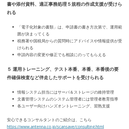
書や添付資料、適正事務処理５規程の作成支援が受けら
れる
「電子化対象の書類」は、申請書の書き方次第で、運用範
囲が決まってくる
税務署や国税局からの質問時にアドバイスや情報提供が受
けられる
申請内容の変更や修正でも相談にのってもらえる
５ 運用トレーニング、テスト本番、本番、本番後の要
件確保検査など伴走したサポートを受けられる
情報システム担当にはサーバ＆ストレージの維持管理
文書管理システムのシステム管理者には管理者教育指導
各ユーザー向けハンズオントレーニング、習熟支援
安心できるコンサルタントのご紹介は、こちら
https://www.antenna.co.jp/scansave/consulting.html