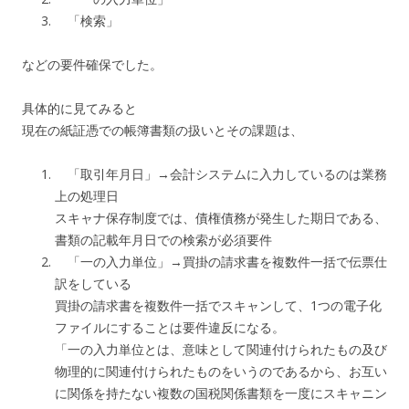
「検索」
などの要件確保でした。
具体的に見てみると
現在の紙証憑での帳簿書類の扱いとその課題は、
「取引年月日」→会計システムに入力しているのは業務
上の処理日
スキャナ保存制度では、債権債務が発生した期日である、
書類の記載年月日での検索が必須要件
「一の入力単位」→買掛の請求書を複数件一括で伝票仕
訳をしている
買掛の請求書を複数件一括でスキャンして、1つの電子化
ファイルにすることは要件違反になる。
「一の入力単位とは、意味として関連付けられたもの及び
物理的に関連付けられたものをいうのであるから、お互い
に関係を持たない複数の国税関係書類を一度にスキャニン