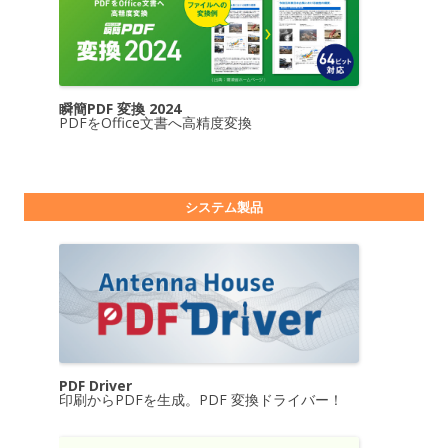
瞬簡PDF 変換 2024
PDFをOffice文書へ高精度変換
システム製品
PDF Driver
印刷からPDFを生成。PDF 変換ドライバー！