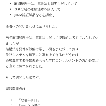
顧問税理士は、電帳法を調査しだしていて
ＳＫ〇社の電帳法本を購入して
JIIMA認証製品などを調査し
筆者への問い合わせに至りました。
当初顧問税理士は、電帳法に関して楽観的に考えておられてい
ましたが
結構法令要件が難解で厳しい面もまだ残っており
業務システムを確実に効率向上できるかどうかは
経験豊富で要件知識をもった専門コンサルタントの力が必要だ
と直ぐに気づかれました。
そして訪問した訳です。
課題問題点は
「取引年月日」
「一の入力単位」