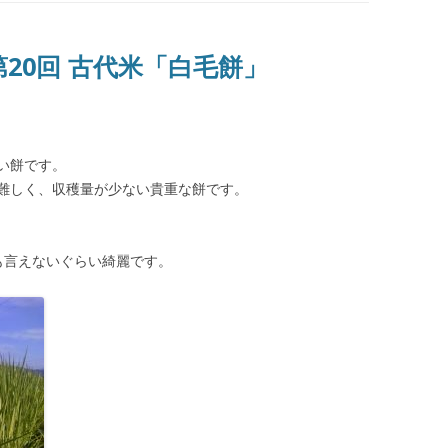
第20回 古代米「白毛餅」
い餅です。
難しく、収穫量が少ない貴重な餅です。
も言えないぐらい綺麗です。