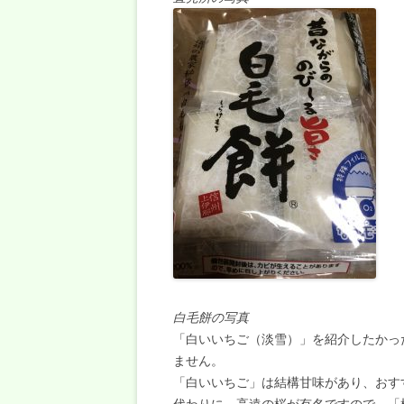
白毛餅の写真
「白いいちご（淡雪）」を紹介したかっ
ません。
「白いいちご」は結構甘味があり、おす
代わりに、高遠の桜が有名ですので、「