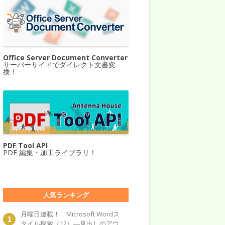
Office Server Document Converter
サーバーサイドでダイレクト文書変
換！
PDF Tool API
PDF 編集・加工ライブラリ！
人気ランキング
月曜日連載！ Microsoft Wordス
タイル探索（12）―見出しのアウ