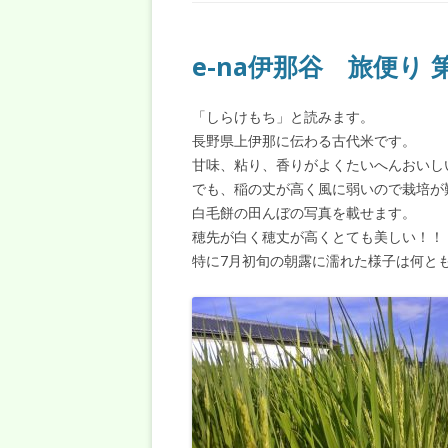
e-na伊那谷 旅便り 
「しらけもち」と読みます。
長野県上伊那に伝わる古代米です。
甘味、粘り、香りがよくたいへんおいし
でも、稲の丈が高く風に弱いので栽培が
白毛餅の田んぼの写真を載せます。
穂先が白く穂丈が高くとても美しい！！
特に7月初旬の朝露に濡れた様子は何と