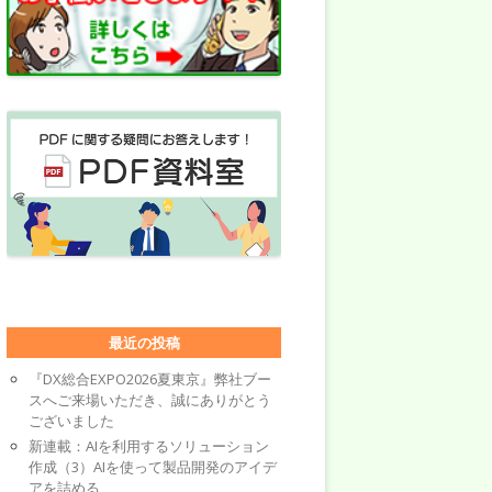
最近の投稿
『DX総合EXPO2026夏東京』弊社ブー
スへご来場いただき、誠にありがとう
ございました
新連載：AIを利用するソリューション
作成（3）AIを使って製品開発のアイデ
アを詰める