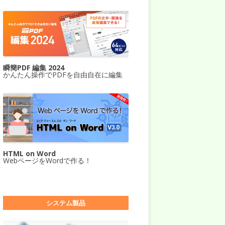
瞬簡PDF 編集 2024
かんたん操作でPDFを自由自在に編集
HTML on Word
WebページをWordで作る！
システム製品