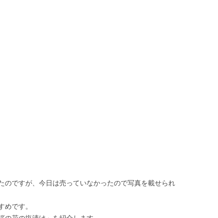
たのですが、今日は売っていなかったので写真を載せられ
すめです。
桜の花の塩漬け」を紹介します。