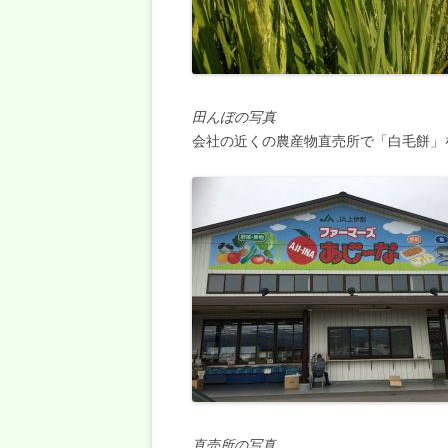
田んぼの写真
会社の近くの農産物直売所で「白毛餅」
直売所の写真