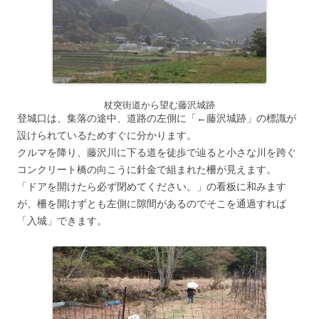
杖突街道から望む藤沢城跡
登城口は、集落の途中、道路の左側に「←藤沢城跡」の標識が
設けられているためすぐに分かります。
クルマを降り、藤沢川に下る道を徒歩で辿ると小さな川を跨ぐ
コンクリート橋の向こうに針金で組まれた柵が見えます。
「ドアを開けたら必ず閉めてください。」の看板に和みます
が、柵を開けずとも左側に隙間があるのでそこを通過すれば
「入城」できます。