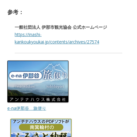
参考：
一般社団法人 伊那市観光協会 公式ホームページ
https://inashi-
kankoukyoukai.jp/contents/archives/27574
e-na伊那谷 旅便り