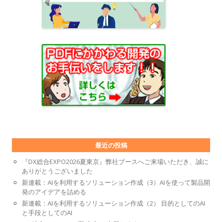
最近の投稿
『DX総合EXPO2026夏東京』弊社ブースへご来場いただき、誠に
ありがとうございました
新連載：AIを利用するソリューション作成（3）AIを使って製品開
発のアイデアを詰める
新連載：AIを利用するソリューション作成（2） 目的としてのAI
と手段としてのAI