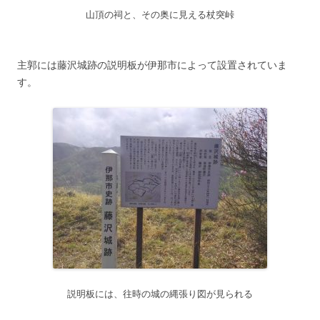
山頂の祠と、その奥に見える杖突峠
主郭には藤沢城跡の説明板が伊那市によって設置されていま
す。
説明板には、往時の城の縄張り図が見られる