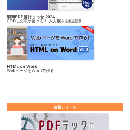
瞬簡PDF 書けまっせ 2024
PDFに文字が書ける！ 入力欄を自動認識
HTML on Word
WebページをWordで作る！
連載シリーズ