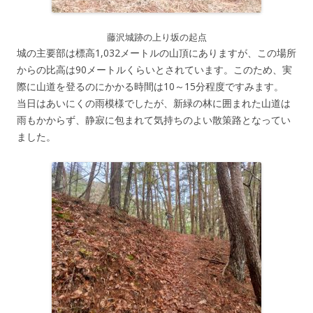
藤沢城跡の上り坂の起点
城の主要部は標高1,032メートルの山頂にありますが、この場所
からの比高は90メートルくらいとされています。このため、実
際に山道を登るのにかかる時間は10～15分程度ですみます。
当日はあいにくの雨模様でしたが、新緑の林に囲まれた山道は
雨もかからず、静寂に包まれて気持ちのよい散策路となってい
ました。