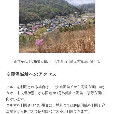
山頂から杖突街道を望む。右手奥の谷筋は高遠城に通じる
※藤沢城址へのアクセス
クルマを利用される場合は、中央道諏訪ICから高遠方面に向か
うか、中央道伊那ICから国道361号線経由で諏訪・茅野方面に
向かいます。
クルマを利用されない場合は、城跡まではJR飯田線を利用し高
遠駅前からJRバスで伊那藤沢バス停が利用できます。