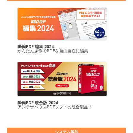
瞬簡PDF 編集 2024
かんたん操作でPDFを自由自在に編集
瞬簡PDF 統合版 2024
アンテナハウスPDFソフトの統合製品！
システム製品