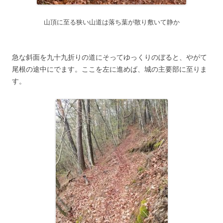
山頂に至る狭い山道は落ち葉が散り敷いて静か
急な斜面を九十九折りの道にそってゆっくりのぼると、やがて
尾根の途中にでます。ここを左に進めば、城の主要部に至りま
す。