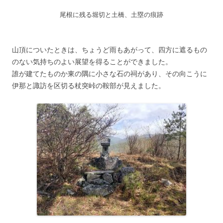
尾根に残る堀切と土橋、土塁の痕跡
山頂についたときは、ちょうど雨もあがって、四方に遮るもの
のない気持ちのよい展望を得ることができました。
誰が建てたものか東の隅に小さな石の祠があり、その向こうに
伊那と諏訪を区切る杖突峠の鞍部が見えました。