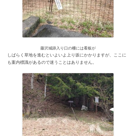
藤沢城跡入り口の柵には看板が
しばらく草地を進むといよいよ上り坂にかかりますが、ここに
も案内標識があるので迷うことはありません。