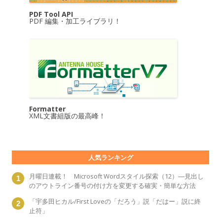
PDF Tool API
PDF 編集・加工ライブラリ！
Formatter
XML文書組版の最高峰！
人気ランキング
月曜日連載！ Microsoft Wordスタイル探索（12）―見出し
のアウトライン番号の付け方を変更する確実・簡単な方法
「宇多田ヒカル/First Loveの「だろう」説「だはー」説に終
止符」