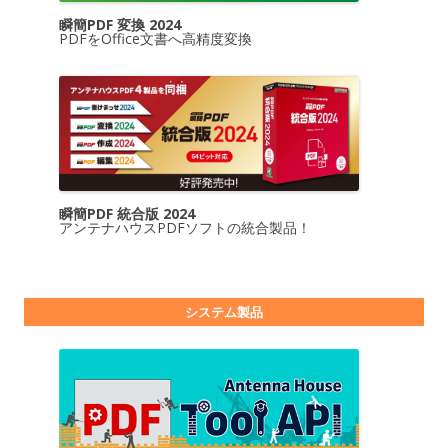
瞬簡PDF 変換 2024
PDFをOffice文書へ高精度変換
瞬簡PDF 統合版 2024
アンテナハウスPDFソフトの統合製品！
システム製品