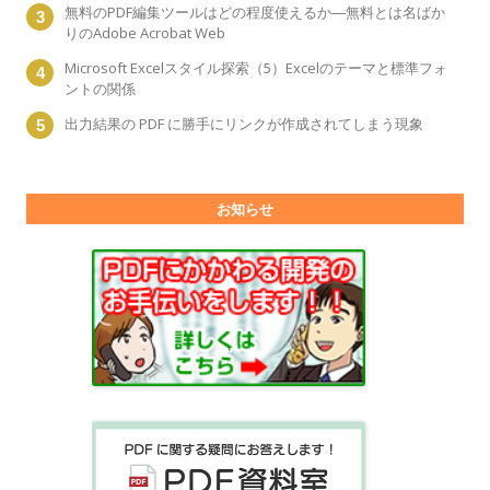
無料のPDF編集ツールはどの程度使えるか―無料とは名ばか
りのAdobe Acrobat Web
Microsoft Excelスタイル探索（5）Excelのテーマと標準フォ
ントの関係
出力結果の PDF に勝手にリンクが作成されてしまう現象
お知らせ