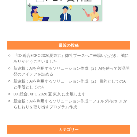
最近の投稿
『DX総合EXPO2026夏東京』弊社ブースへご来場いただき、誠に
ありがとうございました
新連載：AIを利用するソリューション作成（3）AIを使って製品開
発のアイデアを詰める
新連載：AIを利用するソリューション作成（2） 目的としてのAI
と手段としてのAI
DX 総合EXPO 2026 夏 東京 に出展します
新連載：AIを利用するソリューション作成ーフォルダ内のPDFか
らしおりを取り出すプログラム作成
カテゴリー