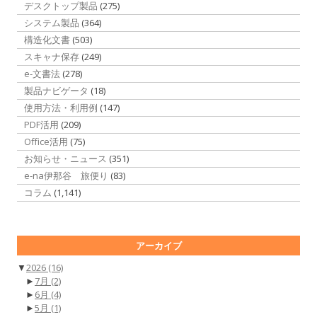
デスクトップ製品
(275)
システム製品
(364)
構造化文書
(503)
スキャナ保存
(249)
e-文書法
(278)
製品ナビゲータ
(18)
使用方法・利用例
(147)
PDF活用
(209)
Office活用
(75)
お知らせ・ニュース
(351)
e-na伊那谷 旅便り
(83)
コラム
(1,141)
アーカイブ
▼
2026
(16)
►
7月
(2)
►
6月
(4)
►
5月
(1)