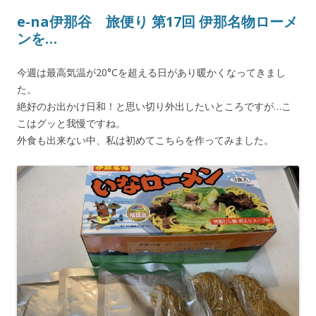
e-na伊那谷 旅便り 第17回 伊那名物ローメ
ンを…
今週は最高気温が20°Cを超える日があり暖かくなってきまし
た。
絶好のお出かけ日和！と思い切り外出したいところですが…こ
こはグッと我慢ですね。
外食も出来ない中、私は初めてこちらを作ってみました。