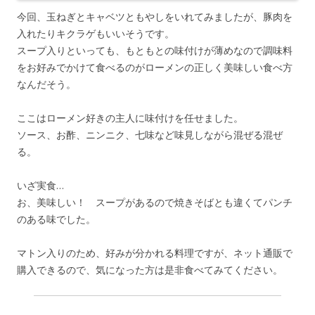
今回、玉ねぎとキャベツともやしをいれてみましたが、豚肉を
入れたりキクラゲもいいそうです。
スープ入りといっても、もともとの味付けが薄めなので調味料
をお好みでかけて食べるのがローメンの正しく美味しい食べ方
なんだそう。
ここはローメン好きの主人に味付けを任せました。
ソース、お酢、ニンニク、七味など味見しながら混ぜる混ぜ
る。
いざ実食…
お、美味しい！ スープがあるので焼きそばとも違くてパンチ
のある味でした。
マトン入りのため、好みが分かれる料理ですが、ネット通販で
購入できるので、気になった方は是非食べてみてください。