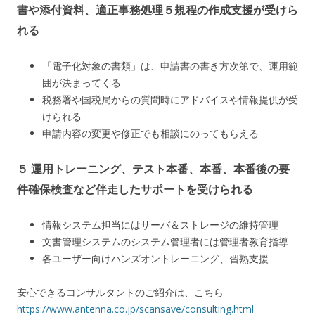
書や添付資料、適正事務処理５規程の作成支援が受けら
れる
「電子化対象の書類」は、申請書の書き方次第で、運用範
囲が決まってくる
税務署や国税局からの質問時にアドバイスや情報提供が受
けられる
申請内容の変更や修正でも相談にのってもらえる
５ 運用トレーニング、テスト本番、本番、本番後の要
件確保検査など伴走したサポートを受けられる
情報システム担当にはサーバ＆ストレージの維持管理
文書管理システムのシステム管理者には管理者教育指導
各ユーザー向けハンズオントレーニング、習熟支援
安心できるコンサルタントのご紹介は、こちら
https://www.antenna.co.jp/scansave/consulting.html