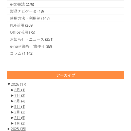
e-文書法
(278)
製品ナビゲータ
(18)
使用方法・利用例
(147)
PDF活用
(209)
Office活用
(75)
お知らせ・ニュース
(351)
e-na伊那谷 旅便り
(83)
コラム
(1,142)
アーカイブ
▼
2026
(17)
►
8月
(1)
►
7月
(2)
►
6月
(4)
►
5月
(1)
►
3月
(2)
►
2月
(5)
►
1月
(2)
►
2025
(35)