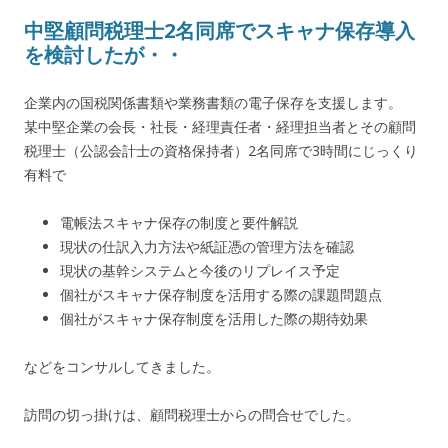
中堅顧問税理士2名同席でスキャナ保存導入
を検討したが・・
企業内の国税関係書類や業務書類の電子保存を支援します。
某中堅企業の会長・社長・経理責任者・経理担当者とその顧問
税理士（公認会計士の資格保持者）2名同席で3時間にじっくり
有料で
電帳法スキャナ保存の制度と要件解説
現状の仕訳入力方法や紙証憑の管理方法を確認
現状の基幹システムと今後のリプレイス予定
個社がスキャナ保存制度を活用する際の課題問題点
個社がスキャナ保存制度を活用した際の期待効果
などをコンサルしてきました。
訪問の切っ掛けは、顧問税理士からの問合せでした。