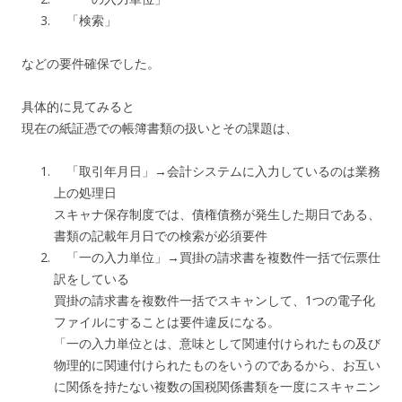
「検索」
などの要件確保でした。
具体的に見てみると
現在の紙証憑での帳簿書類の扱いとその課題は、
「取引年月日」→会計システムに入力しているのは業務
上の処理日
スキャナ保存制度では、債権債務が発生した期日である、
書類の記載年月日での検索が必須要件
「一の入力単位」→買掛の請求書を複数件一括で伝票仕
訳をしている
買掛の請求書を複数件一括でスキャンして、1つの電子化
ファイルにすることは要件違反になる。
「一の入力単位とは、意味として関連付けられたもの及び
物理的に関連付けられたものをいうのであるから、お互い
に関係を持たない複数の国税関係書類を一度にスキャニン