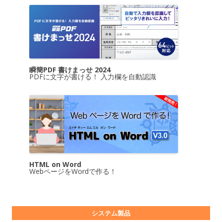
瞬簡PDF 書けまっせ 2024
PDFに文字が書ける！ 入力欄を自動認識
HTML on Word
WebページをWordで作る！
システム製品