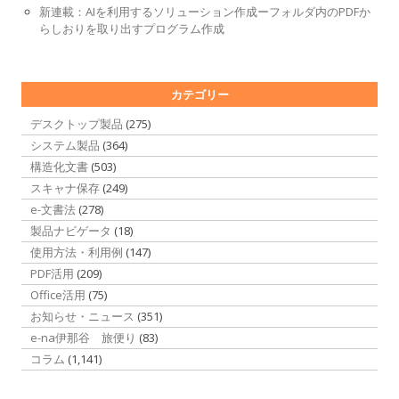
新連載：AIを利用するソリューション作成ーフォルダ内のPDFか
らしおりを取り出すプログラム作成
カテゴリー
デスクトップ製品
(275)
システム製品
(364)
構造化文書
(503)
スキャナ保存
(249)
e-文書法
(278)
製品ナビゲータ
(18)
使用方法・利用例
(147)
PDF活用
(209)
Office活用
(75)
お知らせ・ニュース
(351)
e-na伊那谷 旅便り
(83)
コラム
(1,141)