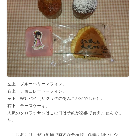
左上：ブルーベリーマフィン。
右上：チョコレートマフィン。
左下：桜姫パイ（サクサクのあんこパイでした）。
右下：チーズケーキ。
人気のクロワッサンはこの日は予約が必要で買えませんでし
た。
ここ長谷には、ゼロ磁場で有名な分杭峠（冬季閉鎖中）や、