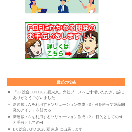
最近の投稿
『DX総合EXPO2026夏東京』弊社ブースへご来場いただき、誠に
ありがとうございました
新連載：AIを利用するソリューション作成（3）AIを使って製品開
発のアイデアを詰める
新連載：AIを利用するソリューション作成（2） 目的としてのAI
と手段としてのAI
DX 総合EXPO 2026 夏 東京 に出展します