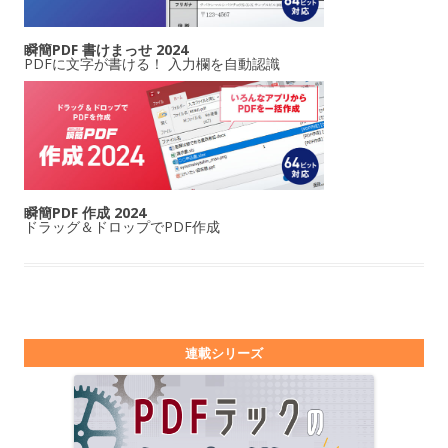
瞬簡PDF 書けまっせ 2024
PDFに文字が書ける！ 入力欄を自動認識
瞬簡PDF 作成 2024
ドラッグ＆ドロップでPDF作成
連載シリーズ