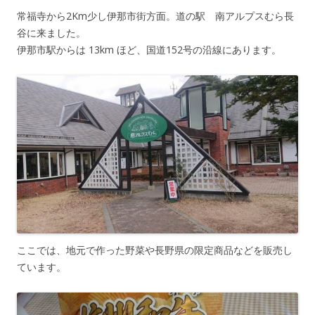
常福寺から2Km少し伊那市街方面。道の駅 南アルプスむら長
谷に来ました。
伊那市駅からは 13km ほど、国道152号の沿線にあります。
ここでは、地元で作った野菜や長野県の限定商品などを販売し
ています。