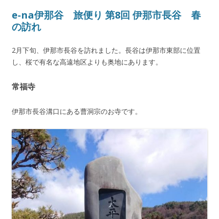
e-na伊那谷 旅便り 第8回 伊那市長谷 春
の訪れ
2月下旬、伊那市長谷を訪れました。長谷は伊那市東部に位置
し、桜で有名な高遠地区よりも奥地にあります。
常福寺
伊那市長谷溝口にある曹洞宗のお寺です。