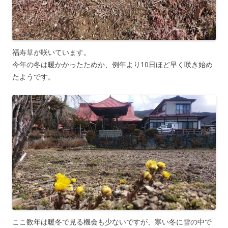
福寿草が咲いています。
今年の冬は暖かかったためか、例年より10日ほど早く咲き始め
たようです。
ここ数年は暖冬で見る機会も少ないですが、寒い冬に雪の中で