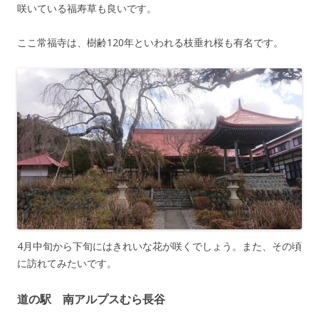
咲いている福寿草も良いです。
ここ常福寺は、樹齢120年といわれる枝垂れ桜も有名です。
4月中旬から下旬にはきれいな花が咲くでしょう。また、その頃
に訪れてみたいです。
道の駅 南アルプスむら長谷