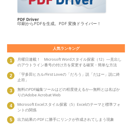
PDF Driver
印刷からPDFを生成。PDF 変換ドライバー！
人気ランキング
月曜日連載！ Microsoft Wordスタイル探索（12）―見出し
のアウトライン番号の付け方を変更する確実・簡単な方法
「宇多田ヒカル/First Loveの「だろう」説「だはー」説に終
止符」
無料のPDF編集ツールはどの程度使えるか―無料とは名ばか
りのAdobe Acrobat Web
Microsoft Excelスタイル探索（5）Excelのテーマと標準フォ
ントの関係
出力結果の PDF に勝手にリンクが作成されてしまう現象