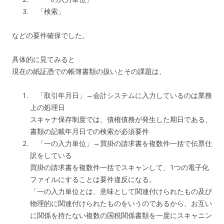
「検索」
などの要件確保でした。
具体的に見てみると
現在の紙証憑での帳簿書類の扱いとその課題は、
「取引年月日」→会計システムに入力しているのは業務
上の処理日
スキャナ保存制度では、債権債務が発生した期日である、
書類の記載年月日での検索が必須要件
「一の入力単位」→買掛の請求書を複数件一括で伝票仕
訳をしている
買掛の請求書を複数件一括でスキャンして、1つの電子化
ファイルにすることは要件違反になる。
「一の入力単位とは、意味として関連付けられたもの及び
物理的に関連付けられたものをいうのであるから、お互い
に関係を持たない複数の国税関係書類を一度にスキャニン