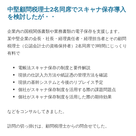
中堅顧問税理士2名同席でスキャナ保存導入
を検討したが・・
企業内の国税関係書類や業務書類の電子保存を支援します。
某中堅企業の会長・社長・経理責任者・経理担当者とその顧問
税理士（公認会計士の資格保持者）2名同席で3時間にじっくり
有料で
電帳法スキャナ保存の制度と要件解説
現状の仕訳入力方法や紙証憑の管理方法を確認
現状の基幹システムと今後のリプレイス予定
個社がスキャナ保存制度を活用する際の課題問題点
個社がスキャナ保存制度を活用した際の期待効果
などをコンサルしてきました。
訪問の切っ掛けは、顧問税理士からの問合せでした。