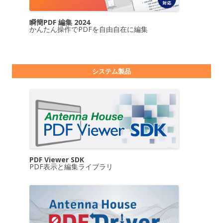
瞬簡PDF 編集 2024
かんたん操作でPDFを自由自在に編集
システム製品
PDF Viewer SDK
PDF表示と編集ライブラリ