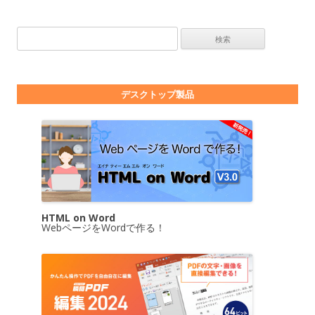
検索:
デスクトップ製品
HTML on Word
WebページをWordで作る！