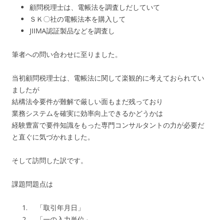
顧問税理士は、電帳法を調査しだしていて
ＳＫ〇社の電帳法本を購入して
JIIMA認証製品などを調査し
筆者への問い合わせに至りました。
当初顧問税理士は、電帳法に関して楽観的に考えておられてい
ましたが
結構法令要件が難解で厳しい面もまだ残っており
業務システムを確実に効率向上できるかどうかは
経験豊富で要件知識をもった専門コンサルタントの力が必要だ
と直ぐに気づかれました。
そして訪問した訳です。
課題問題点は
「取引年月日」
「一の入力単位」