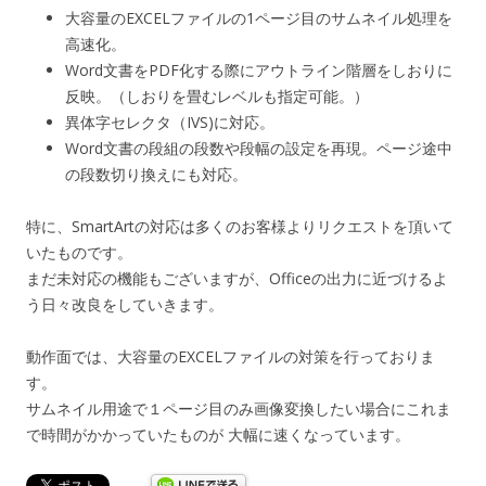
大容量のEXCELファイルの1ページ目のサムネイル処理を
高速化。
Word文書をPDF化する際にアウトライン階層をしおりに
反映。（しおりを畳むレベルも指定可能。）
異体字セレクタ（IVS)に対応。
Word文書の段組の段数や段幅の設定を再現。ページ途中
の段数切り換えにも対応。
特に、SmartArtの対応は多くのお客様よりリクエストを頂いて
いたものです。
まだ未対応の機能もございますが、Officeの出力に近づけるよ
う日々改良をしていきます。
動作面では、大容量のEXCELファイルの対策を行っておりま
す。
サムネイル用途で１ページ目のみ画像変換したい場合にこれま
で時間がかかっていたものが 大幅に速くなっています。