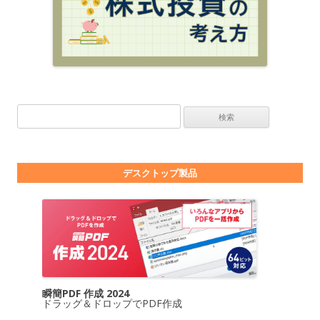
検索:
デスクトップ製品
瞬簡PDF 作成 2024
ドラッグ＆ドロップでPDF作成