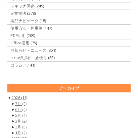
スキャナ保存
(249)
e-文書法
(278)
製品ナビゲータ
(18)
使用方法・利用例
(147)
PDF活用
(209)
Office活用
(75)
お知らせ・ニュース
(351)
e-na伊那谷 旅便り
(83)
コラム
(1,141)
アーカイブ
▼
2026
(16)
►
7月
(2)
►
6月
(4)
►
5月
(1)
►
3月
(2)
►
2月
(5)
►
1月
(2)