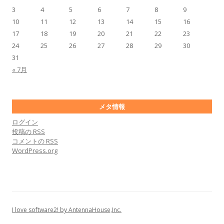
3
4
5
6
7
8
9
10
11
12
13
14
15
16
17
18
19
20
21
22
23
24
25
26
27
28
29
30
31
« 7月
メタ情報
ログイン
投稿の
RSS
コメントの
RSS
WordPress.org
I love software2! by AntennaHouse,Inc.