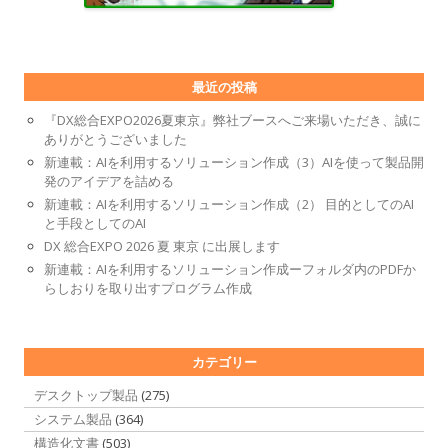
最近の投稿
『DX総合EXPO2026夏東京』弊社ブースへご来場いただき、誠に
ありがとうございました
新連載：AIを利用するソリューション作成（3）AIを使って製品開
発のアイデアを詰める
新連載：AIを利用するソリューション作成（2） 目的としてのAI
と手段としてのAI
DX 総合EXPO 2026 夏 東京 に出展します
新連載：AIを利用するソリューション作成ーフォルダ内のPDFか
らしおりを取り出すプログラム作成
カテゴリー
デスクトップ製品
(275)
システム製品
(364)
構造化文書
(503)