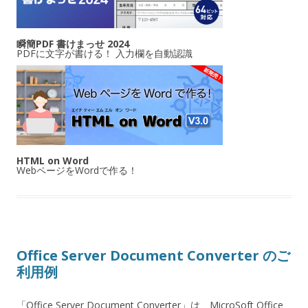
瞬簡PDF 書けまっせ 2024
PDFに文字が書ける！ 入力欄を自動認識
HTML on Word
WebページをWordで作る！
Office Server Document Converter のご
利用例
「Office Server Document Converter」は、MicroSoft Office