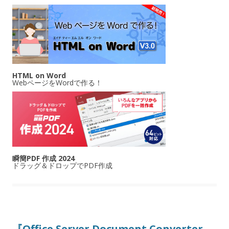
HTML on Word
WebページをWordで作る！
瞬簡PDF 作成 2024
ドラッグ＆ドロップでPDF作成
『Office Server Document Converter