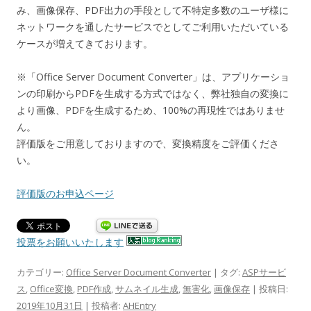
み、画像保存、PDF出力の手段として不特定多数のユーザ様に
ネットワークを通したサービスでとしてご利用いただいている
ケースが増えてきております。
※「Office Server Document Converter」は、アプリケーショ
ンの印刷からPDFを生成する方式ではなく、弊社独自の変換に
より画像、PDFを生成するため、100%の再現性ではありませ
ん。
評価版をご用意しておりますので、変換精度をご評価くださ
い。
評価版のお申込ページ
投票をお願いいたします
カテゴリー:
Office Server Document Converter
| タグ:
ASPサービ
ス
,
Office変換
,
PDF作成
,
サムネイル生成
,
無害化
,
画像保存
| 投稿日:
2019年10月31日
|
投稿者:
AHEntry