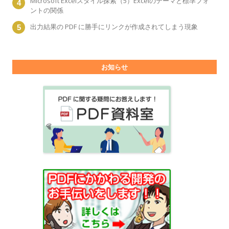
Microsoft Excelスタイル探索（5）Excelのテーマと標準フォ
ントの関係
出力結果の PDF に勝手にリンクが作成されてしまう現象
お知らせ