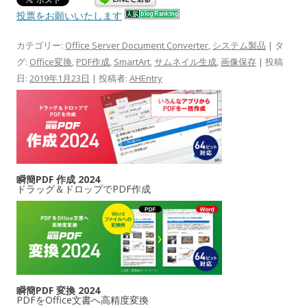
投票をお願いいたします
カテゴリー:
Office Server Document Converter
,
システム製品
| タ
グ:
Office変換
,
PDF作成
,
SmartArt
,
サムネイル生成
,
画像保存
| 投稿
日:
2019年1月23日
|
投稿者:
AHEntry
瞬簡PDF 作成 2024
ドラッグ＆ドロップでPDF作成
瞬簡PDF 変換 2024
PDFをOffice文書へ高精度変換