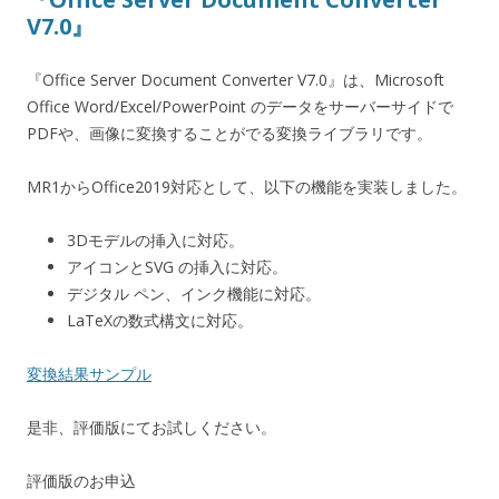
V7.0』
『Office Server Document Converter V7.0』は、Microsoft
Office Word/Excel/PowerPoint のデータをサーバーサイドで
PDFや、画像に変換することがでる変換ライブラリです。
MR1からOffice2019対応として、以下の機能を実装しました。
3Dモデルの挿入に対応。
アイコンとSVG の挿入に対応。
デジタル ペン、インク機能に対応。
LaTeXの数式構文に対応。
変換結果サンプル
是非、評価版にてお試しください。
評価版のお申込