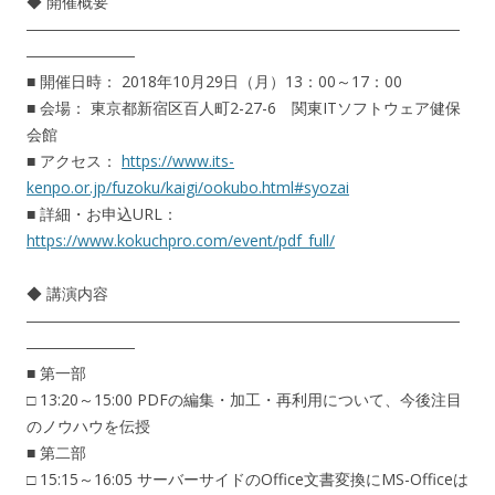
◆ 開催概要
――――――――――――――――――――――――――――
―――――――
■ 開催日時： 2018年10月29日（月）13：00～17：00
■ 会場： 東京都新宿区百人町2-27-6 関東ITソフトウェア健保
会館
■ アクセス：
https://www.its-
kenpo.or.jp/fuzoku/kaigi/ookubo.html#syozai
■ 詳細・お申込URL：
https://www.kokuchpro.com/event/pdf_full/
◆ 講演内容
――――――――――――――――――――――――――――
―――――――
■ 第一部
□ 13:20～15:00 PDFの編集・加工・再利用について、今後注目
のノウハウを伝授
■ 第二部
□ 15:15～16:05 サーバーサイドのOffice文書変換にMS-Officeは