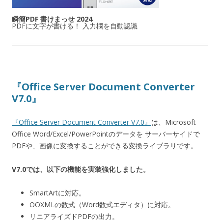
瞬簡PDF 書けまっせ 2024
PDFに文字が書ける！ 入力欄を自動認識
『Office Server Document Converter
V7.0』
『Office Server Document Converter V7.0』
は、Microsoft
Office Word/Excel/PowerPointのデータを サーバーサイドで
PDFや、画像に変換することができる変換ライブラリです。
V7.0では、以下の機能を実装強化しました。
SmartArtに対応。
OOXMLの数式（Word数式エディタ）に対応。
リニアライズドPDFの出力。