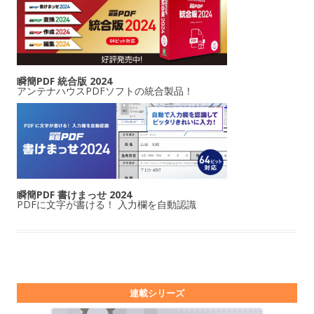
瞬簡PDF 統合版 2024
アンテナハウスPDFソフトの統合製品！
瞬簡PDF 書けまっせ 2024
PDFに文字が書ける！ 入力欄を自動認識
連載シリーズ