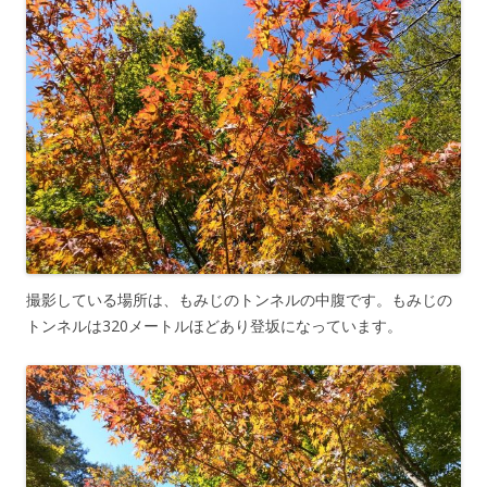
撮影している場所は、もみじのトンネルの中腹です。もみじの
トンネルは320メートルほどあり登坂になっています。