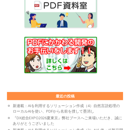
最近の投稿
新連載：AIを利用するソリューション作成（4）自然言語処理の
ローカルAIを使い、PDFから名前を捜して墨消し
『DX総合EXPO2026夏東京』弊社ブースへご来場いただき、誠に
ありがとうございました