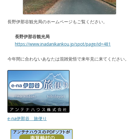
長野伊那谷観光局のホームページもご覧ください。
長野伊那谷観光局
https://www.inadanikankou.jp/spot/page/id=481
今年間に合わないあなたは混雑覚悟で来年見に来てください。
e-na伊那谷 旅便り