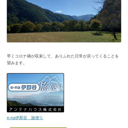
早くコロナ禍が収束して、ありふれた日常が戻ってくることを
望みます。
e-na伊那谷 旅便り