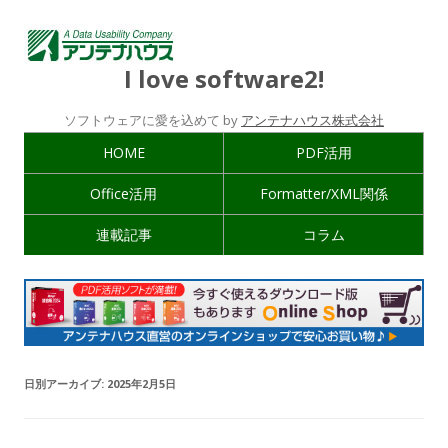
I love software2!
ソフトウェアに愛を込めて by
アンテナハウス株式会社
HOME
PDF活用
Office活用
Formatter/XML関係
連載記事
コラム
日別アーカイブ:
2025年2月5日