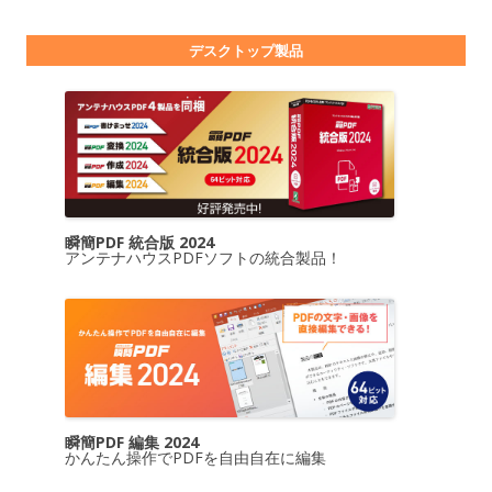
デスクトップ製品
瞬簡PDF 統合版 2024
アンテナハウスPDFソフトの統合製品！
瞬簡PDF 編集 2024
かんたん操作でPDFを自由自在に編集