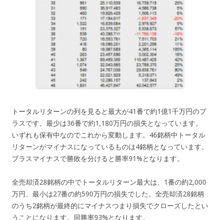
トータルリターンの列を見ると最大が41番で約1億1千万円のプ
ラスです。最少は36番で約1,180万円の損失となっています。
いずれも保有中なのでこれから変動します。46銘柄中トータル
リターンがマイナスになっているものは4銘柄となっています。
プラスマイナスで勝敗を分けると勝率91%となります。
全売却済28銘柄の中でトータルリターン最大は、1番の約2,000
万円、最小は27番の約590万円の損失でした。全売却済28銘柄
のうち2銘柄が最終的にマイナスつまり損失でクローズしたとい
うことになります。同勝率93%となります。