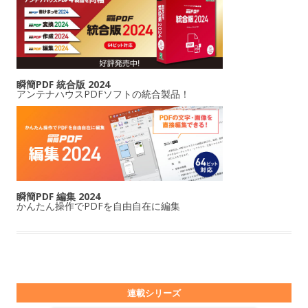
瞬簡PDF 統合版 2024
アンテナハウスPDFソフトの統合製品！
瞬簡PDF 編集 2024
かんたん操作でPDFを自由自在に編集
連載シリーズ