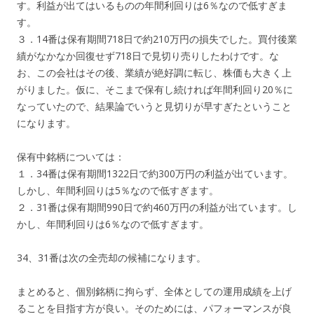
す。利益が出てはいるものの年間利回りは6％なので低すぎま
す。
３．14番は保有期間718日で約210万円の損失でした。買付後業
績がなかなか回復せず718日で見切り売りしたわけです。な
お、この会社はその後、業績が絶好調に転じ、株価も大きく上
がりました。仮に、そこまで保有し続ければ年間利回り20％に
なっていたので、結果論でいうと見切りが早すぎたということ
になります。
保有中銘柄については：
１．34番は保有期間1322日で約300万円の利益が出ています。
しかし、年間利回りは5％なので低すぎます。
２．31番は保有期間990日で約460万円の利益が出ています。し
かし、年間利回りは6％なので低すぎます。
34、31番は次の全売却の候補になります。
まとめると、個別銘柄に拘らず、全体としての運用成績を上げ
ることを目指す方が良い。そのためには、パフォーマンスが良