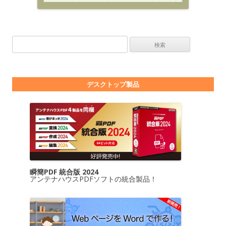
検索:
デスクトップ製品
瞬簡PDF 統合版 2024
アンテナハウスPDFソフトの統合製品！