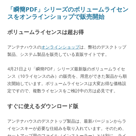
「瞬簡PDF」シリーズのボリュームライセン
スをオンラインショップで販売開始
ボリュームライセンスは超お得
アンテナハウスの
オンラインショップ
は、弊社のデスクトップ
製品、システム製品を販売している直販サイトです。
4月21日より「瞬簡PDF」シリーズ最新版のボリュームライセ
ンス（10ライセンスのみ）の販売を、用意ができた製品から順
次開始しています。ボリュームライセンスは大変お得な価格設
定ですので、複数ライセンスをご検討中の方は必見です。
すぐに使えるダウンロード版
アンテナハウスのデスクトップ製品は、最新バージョンからラ
イセンスキーが必要な仕組みを取り入れています。そのため、
セットアップ用のファイル（インストーラー）とは別に、ライ