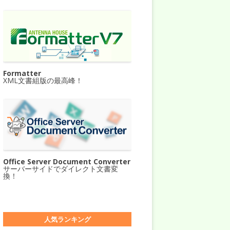
Formatter
XML文書組版の最高峰！
Office Server Document Converter
サーバーサイドでダイレクト文書変
換！
人気ランキング