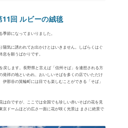
第11回 ルビーの絨毯
る季節になってまいりました。
り陽気に誘われてお出かけとはいきません。しばらくはぐ
終息を願うばかりです。
題を戻します。長野県と言えば「信州そば」を連想される方
の発祥の地といわれ、おいしいそばを多くの店でいただけ
、伊那谷の箕輪町には目でも楽しむことができる「そば」
花は白ですが、ここでは全国でも珍しい赤いそばの花を見
東京ドームほどの広さ一面に花が咲く光景は まさに絶景で