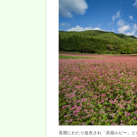
長期にわたり改良され「高嶺ルビー」と