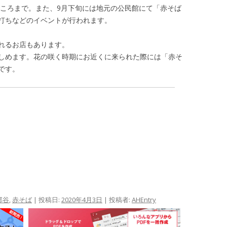
上旬ころまで。また、9月下旬には地元の公民館にて「赤そば
打ちなどのイベントが行われます。
れるお店もあります。
しめます。花の咲く時期にお近くに来られた際には「赤そ
です。
那谷
,
赤そば
| 投稿日:
2020年4月3日
|
投稿者:
AHEntry