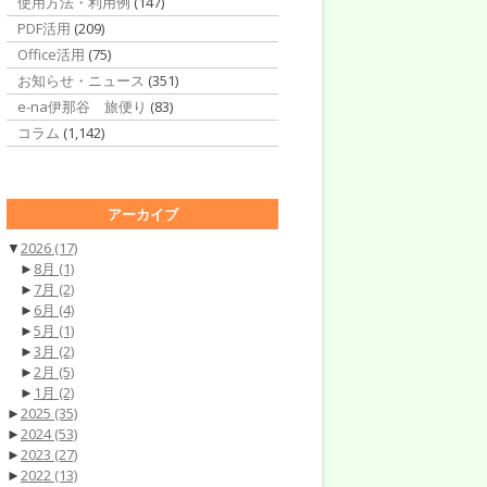
使用方法・利用例
(147)
PDF活用
(209)
Office活用
(75)
お知らせ・ニュース
(351)
e-na伊那谷 旅便り
(83)
コラム
(1,142)
アーカイブ
▼
2026
(17)
►
8月
(1)
►
7月
(2)
►
6月
(4)
►
5月
(1)
►
3月
(2)
►
2月
(5)
►
1月
(2)
►
2025
(35)
►
2024
(53)
►
2023
(27)
►
2022
(13)