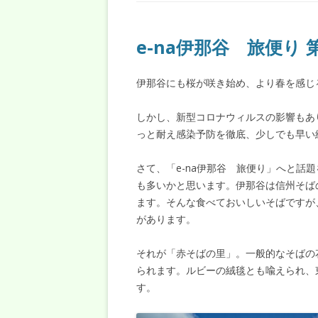
e-na伊那谷 旅便り 
伊那谷にも桜が咲き始め、より春を感じ
しかし、新型コロナウィルスの影響もあ
っと耐え感染予防を徹底、少しでも早い
さて、「e-na伊那谷 旅便り」へと話
も多いかと思います。伊那谷は信州そば
ます。そんな食べておいしいそばですが
があります。
それが「赤そばの里」。一般的なそばの
られます。ルビーの絨毯とも喩えられ、
す。