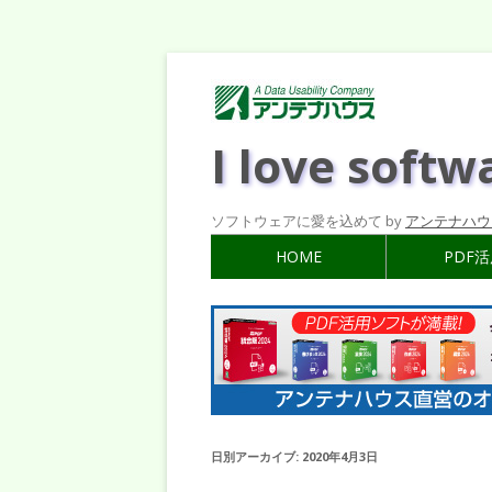
I love softw
ソフトウェアに愛を込めて by
アンテナハウ
HOME
PDF
日別アーカイブ:
2020年4月3日