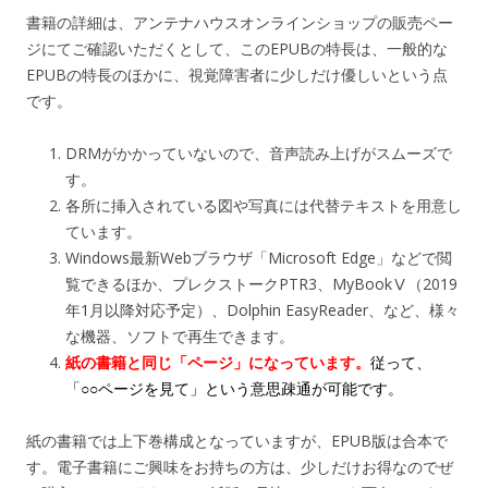
書籍の詳細は、アンテナハウスオンラインショップの販売ペー
ジにてご確認いただくとして、このEPUBの特長は、一般的な
EPUBの特長のほかに、視覚障害者に少しだけ優しいという点
です。
DRMがかかっていないので、音声読み上げがスムーズで
す。
各所に挿入されている図や写真には代替テキストを用意し
ています。
Windows最新Webブラウザ「Microsoft Edge」などで閲
覧できるほか、プレクストークPTR3、MyBookⅤ（2019
年1月以降対応予定）、Dolphin EasyReader、など、様々
な機器、ソフトで再生できます。
紙の書籍と同じ「ページ」になっています。
従って、
「○○ページを見て」という意思疎通が可能です。
紙の書籍では上下巻構成となっていますが、EPUB版は合本で
す。電子書籍にご興味をお持ちの方は、少しだけお得なのでぜ