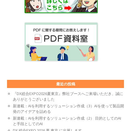
最近の投稿
『DX総合EXPO2026夏東京』弊社ブースへご来場いただき、誠に
ありがとうございました
新連載：AIを利用するソリューション作成（3）AIを使って製品開
発のアイデアを詰める
新連載：AIを利用するソリューション作成（2） 目的としてのAI
と手段としてのAI
DX 総合EXPO 2026 夏 東京 に出展します