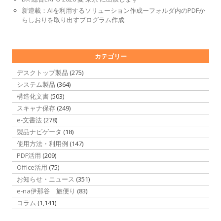
新連載：AIを利用するソリューション作成ーフォルダ内のPDFか
らしおりを取り出すプログラム作成
カテゴリー
デスクトップ製品
(275)
システム製品
(364)
構造化文書
(503)
スキャナ保存
(249)
e-文書法
(278)
製品ナビゲータ
(18)
使用方法・利用例
(147)
PDF活用
(209)
Office活用
(75)
お知らせ・ニュース
(351)
e-na伊那谷 旅便り
(83)
コラム
(1,141)