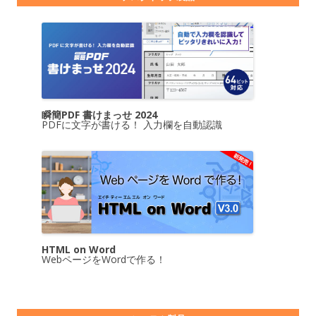
瞬簡PDF 書けまっせ 2024
PDFに文字が書ける！ 入力欄を自動認識
HTML on Word
WebページをWordで作る！