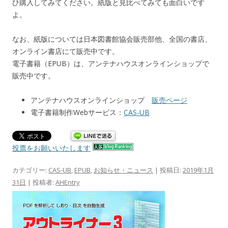
ひ購入してみてください。紙版と見比べてみても面白いです
よ。
なお、紙版については日本図書館協会販売部他、全国の書店、
オンライン書店にて販売中です。
電子書籍（EPUB）は、アンテナハウスオンラインショップで
販売中です。
アンテナハウスオンラインショップ
販売ページ
電子書籍制作Webサービス：
CAS-UB
投票をお願いいたします
カテゴリー:
CAS-UB
,
EPUB
,
お知らせ・ニュース
| 投稿日:
2019年1月
31日
|
投稿者:
AHEntry