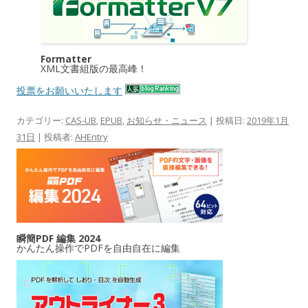
Formatter
XML文書組版の最高峰！
投票をお願いいたします
カテゴリー:
CAS-UB
,
EPUB
,
お知らせ・ニュース
| 投稿日:
2019年1月
31日
|
投稿者:
AHEntry
瞬簡PDF 編集 2024
かんたん操作でPDFを自由自在に編集