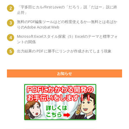
「宇多田ヒカル/First Loveの「だろう」説「だはー」説に終
止符」
無料のPDF編集ツールはどの程度使えるか―無料とは名ばか
りのAdobe Acrobat Web
Microsoft Excelスタイル探索（5）Excelのテーマと標準フォ
ントの関係
出力結果の PDF に勝手にリンクが作成されてしまう現象
お知らせ