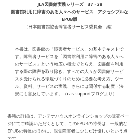
JLA図書館実践シリーズ 37・38
図書館利用に障害のある人々へのサービス
アクセシブルな
EPUB版
（日本図書館協会障害者サービス委員会 編）
本書は、図書館の「障害者サービス」の基本テキストで
す。障害者サービスを「図書館利用に障害のある人々へ
のサービス」という幅広い概念でとらえ、図書館を利用
する際の障害を取り除き、すべての人々が図書館サービ
スを受けられる環境づくりのために必要な考え方、ツー
ル、資料、サービスの実践、さらには関係する制度・法
規にも言及しています。（cas-supportブログより）
書籍の詳細は、アンテナハウスオンラインショップの販売ペー
ジにてご確認いただくとして、このEPUBの特長は、一般的な
EPUBの特長のほかに、視覚障害者に少しだけ優しいという点
です。