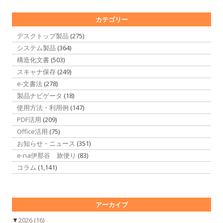
カテゴリー
デスクトップ製品
(275)
システム製品
(364)
構造化文書
(503)
スキャナ保存
(249)
e-文書法
(278)
製品ナビゲータ
(18)
使用方法・利用例
(147)
PDF活用
(209)
Office活用
(75)
お知らせ・ニュース
(351)
e-na伊那谷 旅便り
(83)
コラム
(1,141)
アーカイブ
▼
2026
(16)