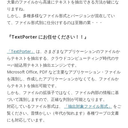
大量のファイルから高速にテキストを抽出できる方法が鍵にな
りますね。
しかし、多種多様なファイル形式とバージョンが混在してい
て、ファイル形式別に仕分けするのは至難の業・・・
『TextPorter にお任せください！！』
「TextPorter」
は、さまざまなアプリケーションのファイルか
らテキストを抽出する、クラウドコンピューティング時代のサ
ーバ組込用テキスト抽出エンジンです。
Microsoft Office, PDF など主要なアプリケーション・ファイル
を識別し、作成したアプリケーションがなくても、ファイルか
らテキストを抽出可能です。
しかも、ファイルの拡張子ではなく、ファイル内部の情報に基
づいて識別しますので、正確な判別が可能となります。
対応しているファイル形式は、
「抽出対象ファイル形式」
をご
覧ください。昔懐かしい（年代が知れます）各種ワープロ文書
にも対応しています。