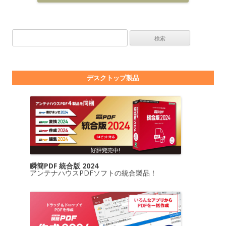
検索:
デスクトップ製品
瞬簡PDF 統合版 2024
アンテナハウスPDFソフトの統合製品！