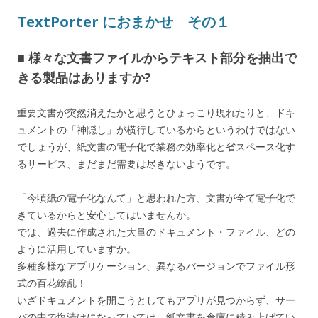
TextPorter におまかせ その１
■ 様々な文書ファイルからテキスト部分を抽出で
きる製品はありますか?
重要文書が突然消えたかと思うとひょっこり現れたりと、ドキ
ュメントの「神隠し」が横行しているからというわけではない
でしょうが、紙文書の電子化で業務の効率化と省スペース化す
るサービス、まだまだ需要は尽きないようです。
「今頃紙の電子化なんて」と思われた方、文書が全て電子化で
きているからと安心してはいませんか。
では、過去に作成された大量のドキュメント・ファイル、どの
ように活用していますか。
多種多様なアプリケーション、異なるバージョンでファイル形
式の百花繚乱！
いざドキュメントを開こうとしてもアプリが見つからず、サー
バの中で塩漬けになっていては、紙文書を倉庫に積み上げてい