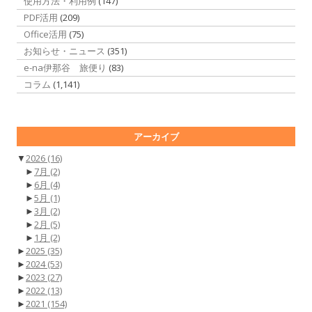
使用方法・利用例
(147)
PDF活用
(209)
Office活用
(75)
お知らせ・ニュース
(351)
e-na伊那谷 旅便り
(83)
コラム
(1,141)
アーカイブ
▼
2026
(16)
►
7月
(2)
►
6月
(4)
►
5月
(1)
►
3月
(2)
►
2月
(5)
►
1月
(2)
►
2025
(35)
►
2024
(53)
►
2023
(27)
►
2022
(13)
►
2021
(154)