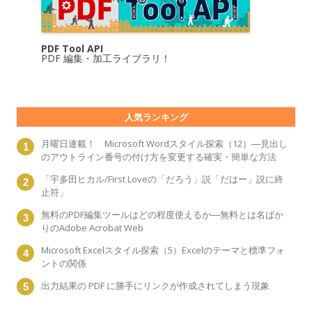
PDF Tool API
PDF 編集・加工ライブラリ！
人気ランキング
月曜日連載！ Microsoft Wordスタイル探索（12）―見出し
のアウトライン番号の付け方を変更する確実・簡単な方法
「宇多田ヒカル/First Loveの「だろう」説「だはー」説に終
止符」
無料のPDF編集ツールはどの程度使えるか―無料とは名ばか
りのAdobe Acrobat Web
Microsoft Excelスタイル探索（5）Excelのテーマと標準フォ
ントの関係
出力結果の PDF に勝手にリンクが作成されてしまう現象