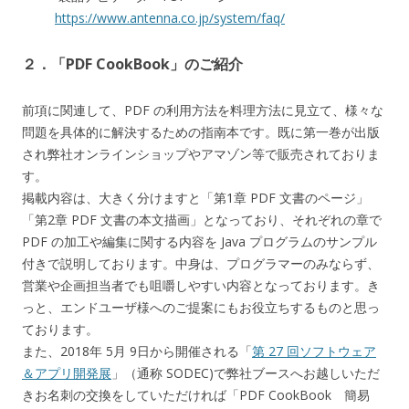
https://www.antenna.co.jp/system/faq/
２．「PDF CookBook」のご紹介
前項に関連して、PDF の利用方法を料理方法に見立て、様々な
問題を具体的に解決するための指南本です。既に第一巻が出版
され弊社オンラインショップやアマゾン等で販売されておりま
す。
掲載内容は、大きく分けますと「第1章 PDF 文書のページ」
「第2章 PDF 文書の本文描画」となっており、それぞれの章で
PDF の加工や編集に関する内容を Java プログラムのサンプル
付きで説明しております。中身は、プログラマーのみならず、
営業や企画担当者でも咀嚼しやすい内容となっております。き
っと、エンドユーザ様へのご提案にもお役立ちするものと思っ
ております。
また、2018年 5月 9日から開催される「
第 27 回ソフトウェア
＆アプリ開発展
」（通称 SODEC)で弊社ブースへお越しいただ
きお名刺の交換をしていただければ「PDF CookBook 簡易