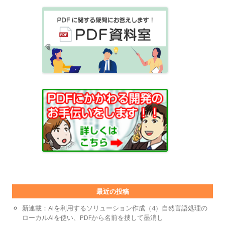
最近の投稿
新連載：AIを利用するソリューション作成（4）自然言語処理の
ローカルAIを使い、PDFから名前を捜して墨消し