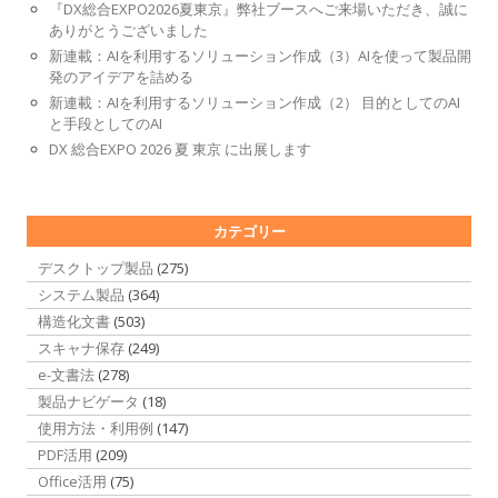
『DX総合EXPO2026夏東京』弊社ブースへご来場いただき、誠に
ありがとうございました
新連載：AIを利用するソリューション作成（3）AIを使って製品開
発のアイデアを詰める
新連載：AIを利用するソリューション作成（2） 目的としてのAI
と手段としてのAI
DX 総合EXPO 2026 夏 東京 に出展します
カテゴリー
デスクトップ製品
(275)
システム製品
(364)
構造化文書
(503)
スキャナ保存
(249)
e-文書法
(278)
製品ナビゲータ
(18)
使用方法・利用例
(147)
PDF活用
(209)
Office活用
(75)