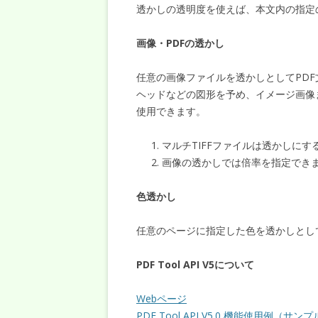
透かしの透明度を使えば、本文内の指定
画像・PDFの透かし
任意の画像ファイルを透かしとしてPD
ヘッドなどの図形を予め、イメージ画像
使用できます。
マルチTIFFファイルは透かしに
画像の透かしでは倍率を指定でき
色透かし
任意のページに指定した色を透かしとし
PDF Tool API V5について
Webページ
PDF Tool API V5.0 機能使用例（サン