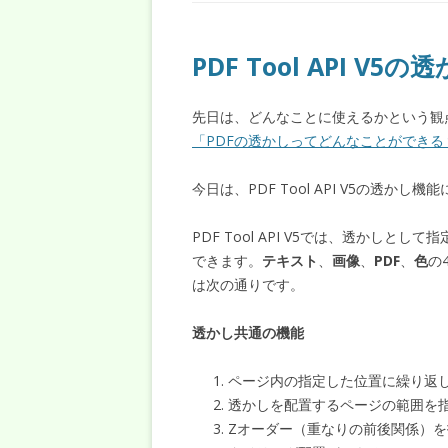
PDF Tool API V5
先日は、どんなことに使えるかという観
「PDFの透かしってどんなことができる
今日は、PDF Tool API V5の透かし
PDF Tool API V5では、透かし
できます。
テキスト
、
画像
、
PDF
、
色
の
は次の通りです。
透かし共通の機能
ページ内の指定した位置に繰り返
透かしを配置するページの範囲を
Zオーダー（重なりの前後関係）