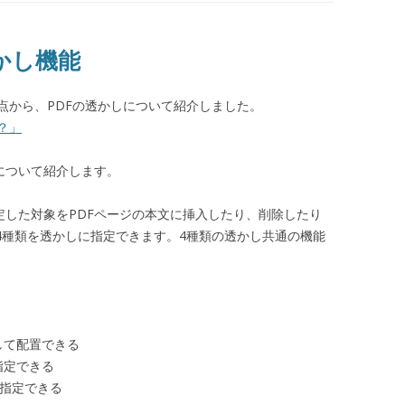
の透かし機能
点から、PDFの透かしについて紹介しました。
？」
機能について紹介します。
として指定した対象をPDFページの本文に挿入したり、削除したり
4種類を透かしに指定できます。4種類の透かし共通の機能
して配置できる
指定できる
を指定できる