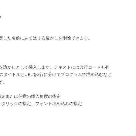
る
定した名前にあてはまる透かしを削除できます。
トを透かしとして挿入します。テキストには改行コードも有
のタイトルとURLを2行に分けてプログラムで埋め込むなど
す。
指定または任意の挿入角度の指定
イタリックの指定、フォント埋め込みの指定