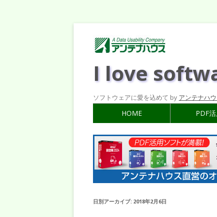
I love softw
ソフトウェアに愛を込めて by
アンテナハウ
HOME
PDF
日別アーカイブ:
2018年2月6日