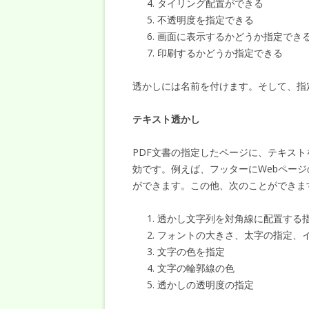
タイリング配置ができる
不透明度を指定できる
画面に表示するかどうか指定でき
印刷するかどうか指定できる
透かしには名前を付けます。そして、指
テキスト透かし
PDF文書の指定したページに、テキス
効です。例えば、フッターにWebページ
ができます。この他、次のことができま
透かし文字列を対角線に配置する
フォントの大きさ、太字の指定、
文字の色を指定
文字の輪郭線の色
透かしの透明度の指定