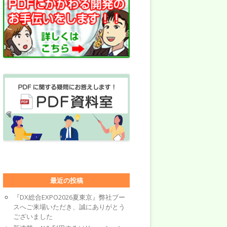
最近の投稿
『DX総合EXPO2026夏東京』弊社ブー
スへご来場いただき、誠にありがとう
ございました