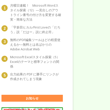
月曜日連載！ Microsoft Wordス
タイル探索（12）―見出しのアウ
トライン番号の付け方を変更する確
実・簡単な方法
「宇多田ヒカル/First Loveの「だろ
う」説「だはー」説に終止符」
無料のPDF編集ツールはどの程度使
えるか―無料とは名ばかりの
Adobe Acrobat Web
Microsoft Excelスタイル探索（5）
Excelのテーマと標準フォントの関
係
出力結果の PDF に勝手にリンクが
作成されてしまう現象
お知らせ