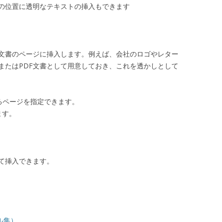
の位置に透明なテキストの挿入もできます
F文書のページに挿入します。例えば、会社のロゴやレター
またはPDF文書として用意しておき、これを透かしとして
するページを指定できます。
ます。
て挿入できます。
プル集）