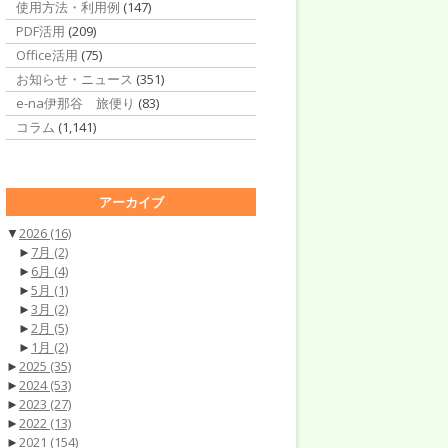
使用方法・利用例
(147)
PDF活用
(209)
Office活用
(75)
お知らせ・ニュース
(351)
e-na伊那谷 旅便り
(83)
コラム
(1,141)
アーカイブ
▼
2026
(16)
►
7月
(2)
►
6月
(4)
►
5月
(1)
►
3月
(2)
►
2月
(5)
►
1月
(2)
►
2025
(35)
►
2024
(53)
►
2023
(27)
►
2022
(13)
►
2021
(154)