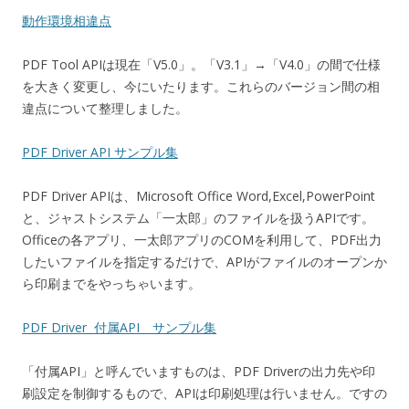
動作環境相違点
PDF Tool APIは現在「V5.0」。「V3.1」→「V4.0」の間で仕様
を大きく変更し、今にいたります。これらのバージョン間の相
違点について整理しました。
PDF Driver API サンプル集
PDF Driver APIは、Microsoft Office Word,Excel,PowerPoint
と、ジャストシステム「一太郎」のファイルを扱うAPIです。
Officeの各アプリ、一太郎アプリのCOMを利用して、PDF出力
したいファイルを指定するだけで、APIがファイルのオープンか
ら印刷までをやっちゃいます。
PDF Driver 付属API サンプル集
「付属API」と呼んでいますものは、PDF Driverの出力先や印
刷設定を制御するもので、APIは印刷処理は行いません。ですの