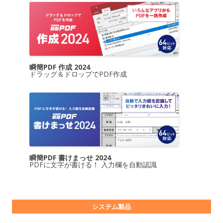
瞬簡PDF 作成 2024
ドラッグ＆ドロップでPDF作成
瞬簡PDF 書けまっせ 2024
PDFに文字が書ける！ 入力欄を自動認識
システム製品