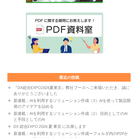
最近の投稿
『DX総合EXPO2026夏東京』弊社ブースへご来場いただき、誠に
ありがとうございました
新連載：AIを利用するソリューション作成（3）AIを使って製品開
発のアイデアを詰める
新連載：AIを利用するソリューション作成（2） 目的としてのAI
と手段としてのAI
DX 総合EXPO 2026 夏 東京 に出展します
新連載：AIを利用するソリューション作成ーフォルダ内のPDFか