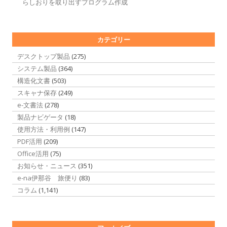
らしおりを取り出すプログラム作成
カテゴリー
デスクトップ製品
(275)
システム製品
(364)
構造化文書
(503)
スキャナ保存
(249)
e-文書法
(278)
製品ナビゲータ
(18)
使用方法・利用例
(147)
PDF活用
(209)
Office活用
(75)
お知らせ・ニュース
(351)
e-na伊那谷 旅便り
(83)
コラム
(1,141)