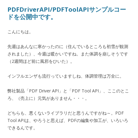
PDFDriverAPI/PDFToolAPIサンプルコー
ドを公開中です。
こんにちは。
先週はあんなに寒かったのに（住んでいるところも初雪が観測
されました）、今週は暖かいですね。また体調を崩しそうです
（2週間ほど前に風邪をひいた）。
インフルエンザも流行っていますしね、体調管理は万全に。
弊社製品「PDF Driver API」と「PDF Tool API」、ここのとこ
ろ、（売上に）元気がありません・・・。
どちらも、悪くないライブラリだと思うんですがね～。PDF
Tool APIは、やろうと思えば、PDFの編集や加工が、いろいろ
できるんです。