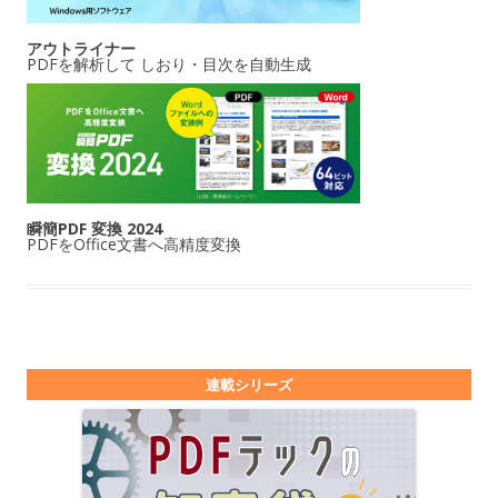
アウトライナー
PDFを解析して しおり・目次を自動生成
瞬簡PDF 変換 2024
PDFをOffice文書へ高精度変換
連載シリーズ