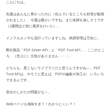
こんにちは。
先週はあんなに寒かったのに（住んでいるところも初雪が観測
されました）、今週は暖かいですね。また体調を崩しそうです
（2週間ほど前に風邪をひいた）。
インフルエンザも流行っていますしね、体調管理は万全に。
弊社製品「PDF Driver API」と「PDF Tool API」、ここのとこ
ろ、（売上に）元気がありません・・・。
どちらも、悪くないライブラリだと思うんですがね～。PDF
Tool APIは、やろうと思えば、PDFの編集や加工が、いろいろ
できるんです。
宣伝のしかたの問題かな～。
Webページも地味すぎ？！わかりにくい？！