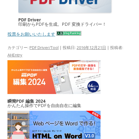
PDF Driver
印刷からPDFを生成。PDF 変換ドライバー！
投票をお願いいたします
カテゴリー:
PDF Driver/Tool
| 投稿日:
2016年12月21日
|
投稿者:
AHEntry
瞬簡PDF 編集 2024
かんたん操作でPDFを自由自在に編集