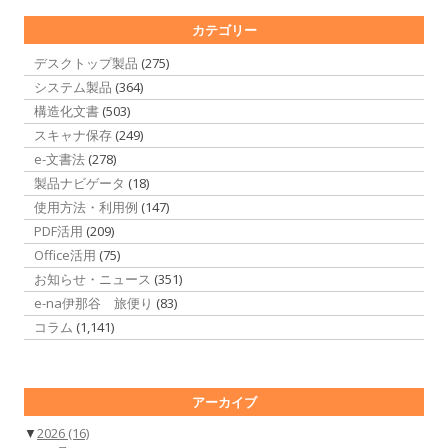
カテゴリー
デスクトップ製品
(275)
システム製品
(364)
構造化文書
(503)
スキャナ保存
(249)
e-文書法
(278)
製品ナビゲータ
(18)
使用方法・利用例
(147)
PDF活用
(209)
Office活用
(75)
お知らせ・ニュース
(351)
e-na伊那谷 旅便り
(83)
コラム
(1,141)
アーカイブ
▼
2026
(16)