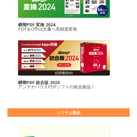
瞬簡PDF 変換 2024
PDFをOffice文書へ高精度変換
瞬簡PDF 統合版 2024
アンテナハウスPDFソフトの統合製品！
システム製品