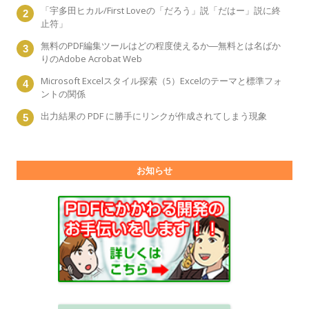
「宇多田ヒカル/First Loveの「だろう」説「だはー」説に終
止符」
無料のPDF編集ツールはどの程度使えるか―無料とは名ばか
りのAdobe Acrobat Web
Microsoft Excelスタイル探索（5）Excelのテーマと標準フォ
ントの関係
出力結果の PDF に勝手にリンクが作成されてしまう現象
お知らせ