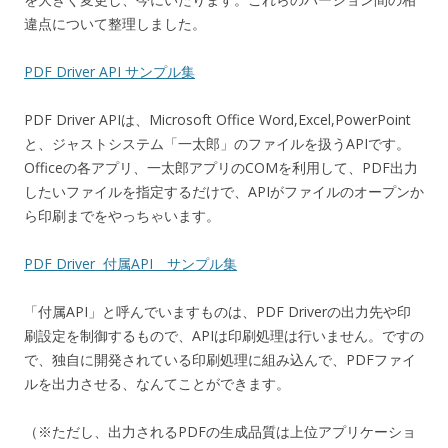
違点について整理しました。
PDF Driver API サンプル集
PDF Driver APIは、Microsoft Office Word,Excel,PowerPoint
と、ジャストシステム「一太郎」のファイルを扱うAPIです。
Officeの各アプリ、一太郎アプリのCOMを利用して、PDF出力
したいファイルを指定するだけで、APIがファイルのオープンか
ら印刷までをやっちゃいます。
PDF Driver 付属API サンプル集
「付属API」と呼んでいますものは、PDF Driverの出力先や印
刷設定を制御するもので、APIは印刷処理は行いません。ですの
で、独自に開発されている印刷処理に組み込んで、PDFファイ
ルを出力させる、なんてことができます。
（※ただし、出力されるPDFの生成品質は上位アプリケーショ