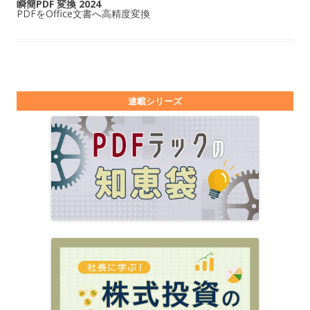
瞬簡PDF 変換 2024
PDFをOffice文書へ高精度変換
連載シリーズ