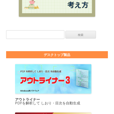
検索:
デスクトップ製品
アウトライナー
PDFを解析して しおり・目次を自動生成