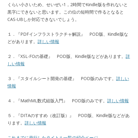
くらい小さいため、せいぜい1，2時間でKindle版を作れないと
黒字にできないと思います。この位の短時間で作るとなると
CAS-UBしか対応できないでしょう。
１．『PDFインフラストラクチャ解説』 POD版、Kindle版な
どがあります。
詳しい情報
２．『XSL-FOの基礎』 POD版、Kindle版などがあります。
詳
しい情報
３．『スタイルシート開発の基礎』 POD版のみです。
詳しい
情報
４．『MathML数式組版入門』 POD版のみです。
詳しい情報
５．『DITAのすすめ（改訂版）』 POD版、Kindle版などがあ
ります。
詳しい情報
これまでに発行したタイトル一覧の紹介ページ