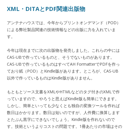
XML・DITAとPDF関連出版物
アンテナハウスでは、今年からプリントオンデマンド（POD）
による弊社製品関連の技術情報などの出版に力を入れていま
す。
今年は現在までに次の出版物を発売しました。これらの中には
CAS-UBで作っているものと、そうでないものがあります。
CAS-UBで作っているものはすべてAH FormatterでPDFを作っ
ており紙（POD）とKindle版があります。ところが、CAS-UB
以外で作っているものはKindle版がありません。
もともとソース文書をXMLやHTMLなどのタグ付きのXMLで作
っていますので、やろうと思えばKindle版も簡単にできます。
しかし、簡単といっても少なくとも独自の変換ツールを作れば
数日はかかります。数日は短いのですが、人件費に換算します
とたぶん黒字にできないでしょう。Kindle版を作れないので
す。技術というよりコストの問題です。1冊あたりの市場はその