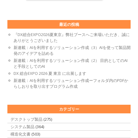
最近の投稿
『DX総合EXPO2026夏東京』弊社ブースへご来場いただき、誠に
ありがとうございました
新連載：AIを利用するソリューション作成（3）AIを使って製品開
発のアイデアを詰める
新連載：AIを利用するソリューション作成（2） 目的としてのAI
と手段としてのAI
DX 総合EXPO 2026 夏 東京 に出展します
新連載：AIを利用するソリューション作成ーフォルダ内のPDFか
らしおりを取り出すプログラム作成
カテゴリー
デスクトップ製品
(275)
システム製品
(364)
構造化文書
(503)