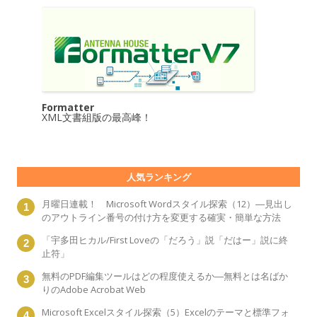
Formatter
XML文書組版の最高峰！
人気ランキング
月曜日連載！ Microsoft Wordスタイル探索（12）―見出し
のアウトライン番号の付け方を変更する確実・簡単な方法
「宇多田ヒカル/First Loveの「だろう」説「だはー」説に終
止符」
無料のPDF編集ツールはどの程度使えるか―無料とは名ばか
りのAdobe Acrobat Web
Microsoft Excelスタイル探索（5）Excelのテーマと標準フォ