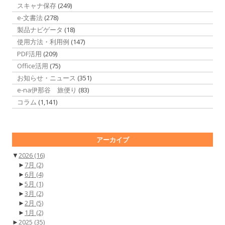
スキャナ保存
(249)
e-文書法
(278)
製品ナビゲータ
(18)
使用方法・利用例
(147)
PDF活用
(209)
Office活用
(75)
お知らせ・ニュース
(351)
e-na伊那谷 旅便り
(83)
コラム
(1,141)
アーカイブ
▼
2026
(16)
►
7月
(2)
►
6月
(4)
►
5月
(1)
►
3月
(2)
►
2月
(5)
►
1月
(2)
►
2025
(35)