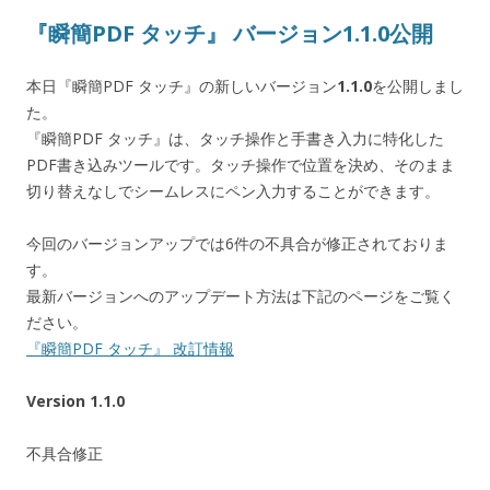
『瞬簡PDF タッチ』 バージョン1.1.0公開
本日『瞬簡PDF タッチ』の新しいバージョン
1.1.0
を公開しまし
た。
『瞬簡PDF タッチ』は、タッチ操作と手書き入力に特化した
PDF書き込みツールです。タッチ操作で位置を決め、そのまま
切り替えなしでシームレスにペン入力することができます。
今回のバージョンアップでは6件の不具合が修正されておりま
す。
最新バージョンへのアップデート方法は下記のページをご覧く
ださい。
『瞬簡PDF タッチ』 改訂情報
Version 1.1.0
不具合修正