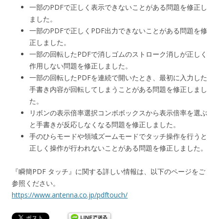
一部のPDFで正しく表示できないことがある問題を修正し
ました。
一部のPDFで正しくPDF出力できないことがある問題を修
正しました。
一部の回転したPDFで消しゴムのストローク消しが正しく
作用しない問題を修正しました。
一部の回転したPDFを連続で開いたとき、最初に入力した
手書き内容が回転してしまうことがある問題を修正しまし
た。
リボンの表示倍率選択コンボボックスから表示倍率を選ぶ
と手書きが反応しなくなる問題を修正しました。
手のひらモードや領域ズームモードでタッチ操作を行うと
正しく操作が行われないことがある問題を修正しました。
『瞬簡PDF タッチ』に関する詳しい情報は、以下のページをご
参照ください。
https://www.antenna.co.jp/pdftouch/