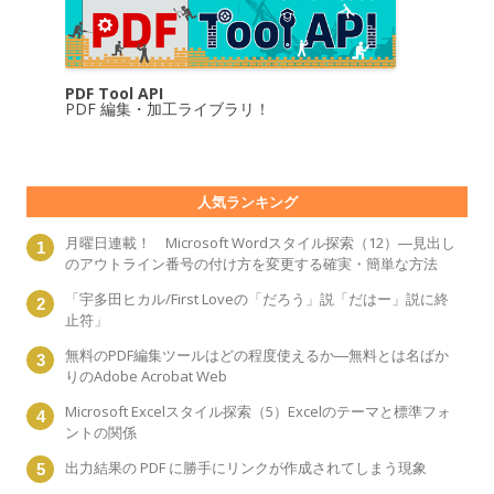
PDF Tool API
PDF 編集・加工ライブラリ！
人気ランキング
月曜日連載！ Microsoft Wordスタイル探索（12）―見出し
のアウトライン番号の付け方を変更する確実・簡単な方法
「宇多田ヒカル/First Loveの「だろう」説「だはー」説に終
止符」
無料のPDF編集ツールはどの程度使えるか―無料とは名ばか
りのAdobe Acrobat Web
Microsoft Excelスタイル探索（5）Excelのテーマと標準フォ
ントの関係
出力結果の PDF に勝手にリンクが作成されてしまう現象