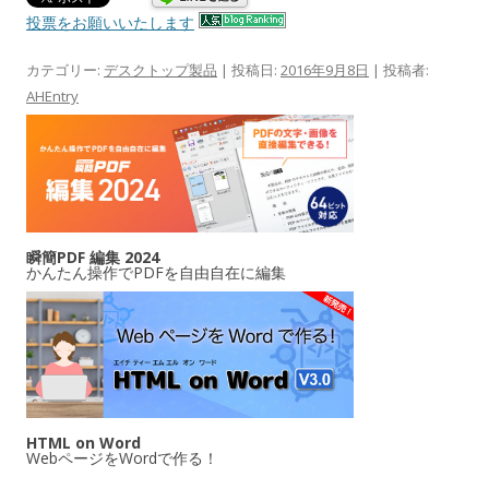
投票をお願いいたします
カテゴリー:
デスクトップ製品
| 投稿日:
2016年9月8日
|
投稿者:
AHEntry
瞬簡PDF 編集 2024
かんたん操作でPDFを自由自在に編集
HTML on Word
WebページをWordで作る！