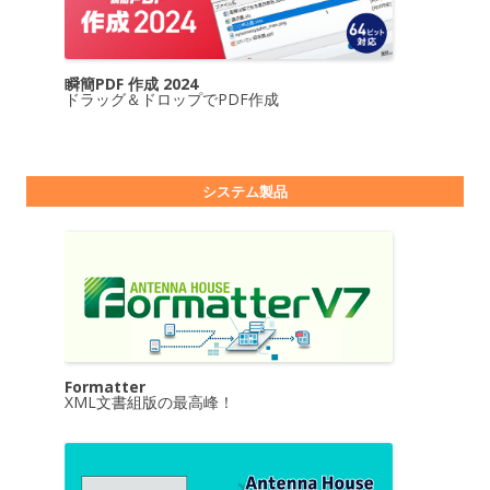
瞬簡PDF 作成 2024
ドラッグ＆ドロップでPDF作成
システム製品
Formatter
XML文書組版の最高峰！