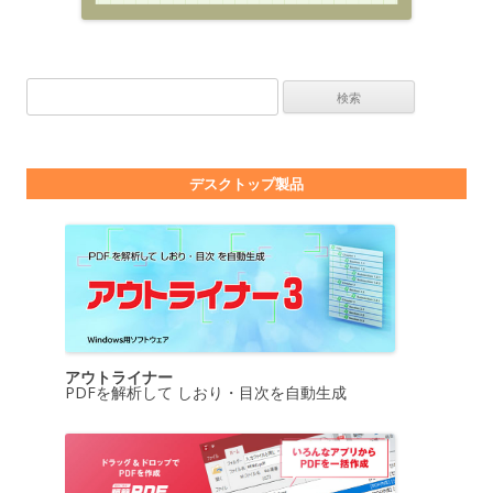
検索:
デスクトップ製品
アウトライナー
PDFを解析して しおり・目次を自動生成