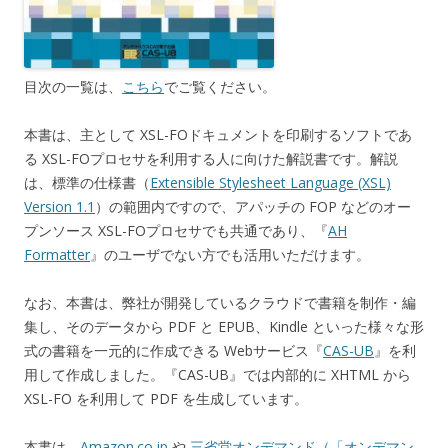
目次の一覧は、
こちら
でご覧ください。
本書は、主として XSL-FOドキュメントを印刷するソフトであ
る XSL-FOプロセサを利用する人に向けた解説書です。解説
は、標準の仕様書（
Extensible Stylesheet Language (XSL)
Version 1.1
）の範囲内ですので、アパッチの FOP などのオー
プンソース XSL-FOプロセサでも共通であり、『
AH
Formatter
』のユーザでない方でも活用いただけます。
なお、本書は、弊社が開発しているクラウドで書籍を制作・編
集し、そのデータから PDF と EPUB、Kindle といった様々な形
式の書籍を一元的に作成できる Webサービス『
CAS-UB
』を利
用して作成しました。『CAS-UB』では内部的に XHTML から
XSL-FO を利用して PDF を生成しています。
本書は、
Amazon.co.jp
や
三省堂オンデマンド（「オンデマン