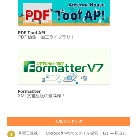
PDF Tool API
PDF 編集・加工ライブラリ！
Formatter
XML文書組版の最高峰！
人気ランキング
月曜日連載！ Microsoft Wordスタイル探索（12）―見出し