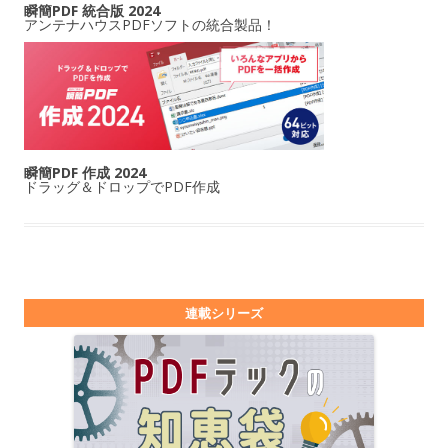
瞬簡PDF 統合版 2024
アンテナハウスPDFソフトの統合製品！
瞬簡PDF 作成 2024
ドラッグ＆ドロップでPDF作成
連載シリーズ