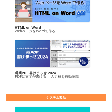
HTML on Word
WebページをWordで作る！
瞬簡PDF 書けまっせ 2024
PDFに文字が書ける！ 入力欄を自動認識
システム製品