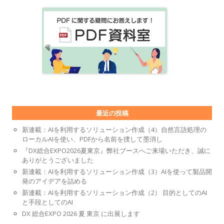
最近の投稿
新連載：AIを利用するソリューション作成（4）自然言語処理の
ローカルAIを使い、PDFから名前を捜して墨消し
『DX総合EXPO2026夏東京』弊社ブースへご来場いただき、誠に
ありがとうございました
新連載：AIを利用するソリューション作成（3）AIを使って製品開
発のアイデアを詰める
新連載：AIを利用するソリューション作成（2） 目的としてのAI
と手段としてのAI
DX 総合EXPO 2026 夏 東京 に出展します