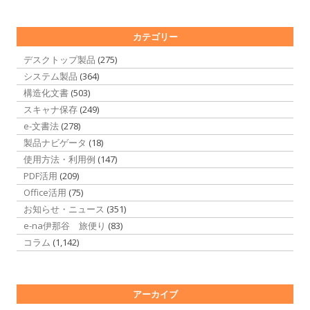
カテゴリー
デスクトップ製品
(275)
システム製品
(364)
構造化文書
(503)
スキャナ保存
(249)
e-文書法
(278)
製品ナビゲータ
(18)
使用方法・利用例
(147)
PDF活用
(209)
Office活用
(75)
お知らせ・ニュース
(351)
e-na伊那谷 旅便り
(83)
コラム
(1,142)
アーカイブ