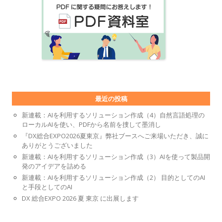
最近の投稿
新連載：AIを利用するソリューション作成（4）自然言語処理の
ローカルAIを使い、PDFから名前を捜して墨消し
『DX総合EXPO2026夏東京』弊社ブースへご来場いただき、誠に
ありがとうございました
新連載：AIを利用するソリューション作成（3）AIを使って製品開
発のアイデアを詰める
新連載：AIを利用するソリューション作成（2） 目的としてのAI
と手段としてのAI
DX 総合EXPO 2026 夏 東京 に出展します