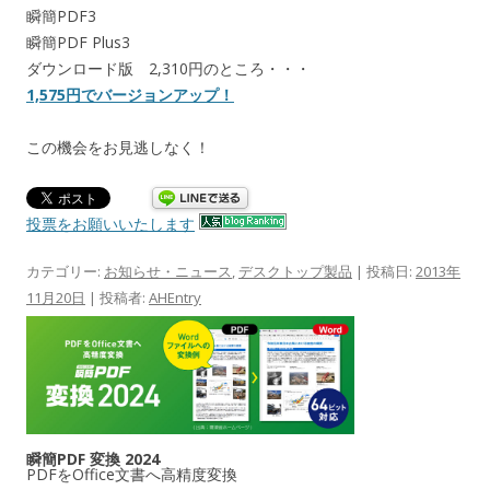
瞬簡PDF3
瞬簡PDF Plus3
ダウンロード版 2,310円のところ・・・
1,575円でバージョンアップ！
この機会をお見逃しなく！
投票をお願いいたします
カテゴリー:
お知らせ・ニュース
,
デスクトップ製品
| 投稿日:
2013年
11月20日
|
投稿者:
AHEntry
瞬簡PDF 変換 2024
PDFをOffice文書へ高精度変換