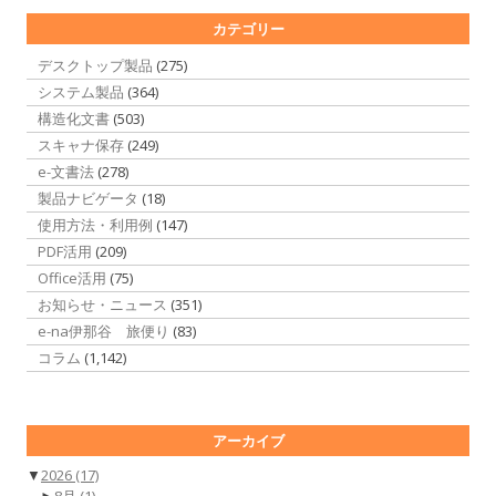
カテゴリー
デスクトップ製品
(275)
システム製品
(364)
構造化文書
(503)
スキャナ保存
(249)
e-文書法
(278)
製品ナビゲータ
(18)
使用方法・利用例
(147)
PDF活用
(209)
Office活用
(75)
お知らせ・ニュース
(351)
e-na伊那谷 旅便り
(83)
コラム
(1,142)
アーカイブ
▼
2026
(17)
►
8月
(1)