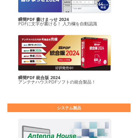
瞬簡PDF 書けまっせ 2024
PDFに文字が書ける！ 入力欄を自動認識
瞬簡PDF 統合版 2024
アンテナハウスPDFソフトの統合製品！
システム製品