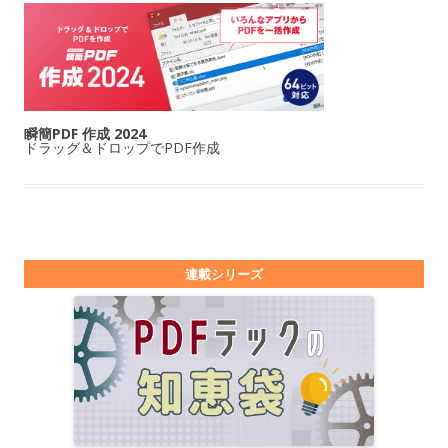
瞬簡PDF 作成 2024
ドラッグ＆ドロップでPDF作成
連載シリーズ