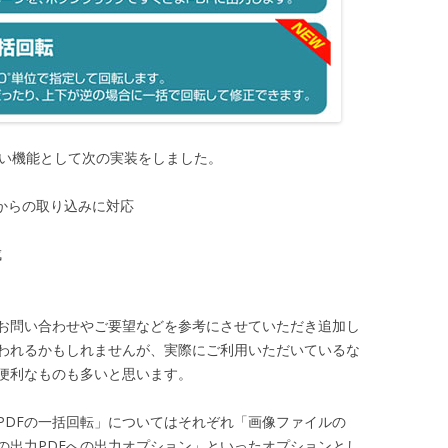
新しい機能として次の実装をしました。
ーからの取り込みに対応
成
お問い合わせやご要望などを参考にさせていただき追加し
われるかもしれませんが、実際にご利用いただいているな
便利なものも多いと思います。
PDFの一括回転」についてはそれぞれ「画像ファイルの
の出力PDFへの出力オプション」といったオプションとし