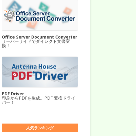
Office Server Document Converter
サーバーサイドでダイレクト文書変
換！
PDF Driver
印刷からPDFを生成。PDF 変換ドライ
バー！
人気ランキング