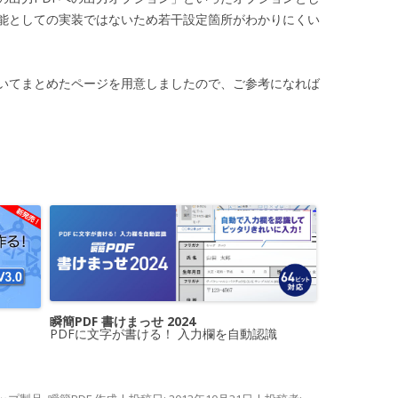
能としての実装ではないため若干設定箇所がわかりにくい
いてまとめたページを用意しましたので、ご参考になれば
瞬簡PDF 書けまっせ 2024
PDFに文字が書ける！ 入力欄を自動認識