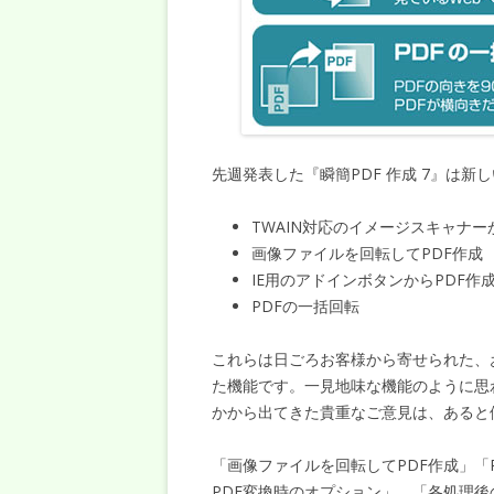
先週発表した『瞬簡PDF 作成 7』は
TWAIN対応のイメージスキャナ
画像ファイルを回転してPDF作成
IE用のアドインボタンからPDF作
PDFの一括回転
これらは日ごろお客様から寄せられた、
た機能です。一見地味な機能のように思
かから出てきた貴重なご意見は、あると
「画像ファイルを回転してPDF作成」「
PDF変換時のオプション」、「各処理後