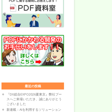
最近の投稿
『DX総合EXPO2026夏東京』弊社ブー
スへご来場いただき、誠にありがとう
ございました
新連載：AIを利用するソリューション