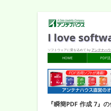
I love softw
ソフトウェアに愛を込めて by
アンテナハウ
HOME
PDF
『瞬簡PDF 作成 7』