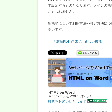
て設定するものとなります。メインの機
かもしれません。
新機能について利用方法や設定方法につ
幸いです。
⇒
『瞬簡PDF 作成 7』新しい機能
HTML on Word
WebページをWordで作る！
投票をお願いいたします