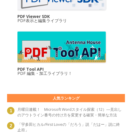
PDF Viewer SDK
PDF表示と編集ライブラリ
PDF Tool API
PDF 編集・加工ライブラリ！
人気ランキング
月曜日連載！ Microsoft Wordスタイル探索（12）―見出し
のアウトライン番号の付け方を変更する確実・簡単な方法
「宇多田ヒカル/First Loveの「だろう」説「だはー」説に終
止符」