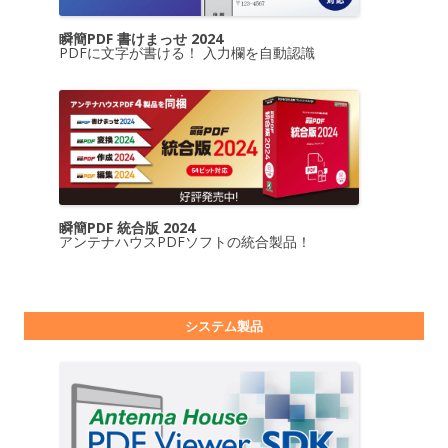
瞬簡PDF 書けまっせ 2024
PDFに文字が書ける！ 入力欄を自動認識
瞬簡PDF 統合版 2024
アンテナハウスPDFソフトの統合製品！
システム製品