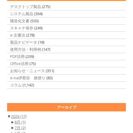
デスクトップ製品
(275)
システム製品
(364)
構造化文書
(503)
スキャナ保存
(249)
e-文書法
(278)
製品ナビゲータ
(18)
使用方法・利用例
(147)
PDF活用
(209)
Office活用
(75)
お知らせ・ニュース
(351)
e-na伊那谷 旅便り
(83)
コラム
(1,142)
アーカイブ
▼
2026
(17)
►
8月
(1)
►
7月
(2)