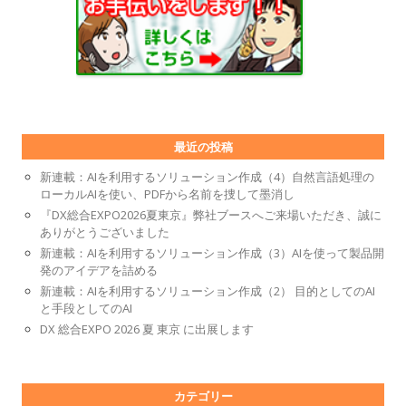
最近の投稿
新連載：AIを利用するソリューション作成（4）自然言語処理の
ローカルAIを使い、PDFから名前を捜して墨消し
『DX総合EXPO2026夏東京』弊社ブースへご来場いただき、誠に
ありがとうございました
新連載：AIを利用するソリューション作成（3）AIを使って製品開
発のアイデアを詰める
新連載：AIを利用するソリューション作成（2） 目的としてのAI
と手段としてのAI
DX 総合EXPO 2026 夏 東京 に出展します
カテゴリー