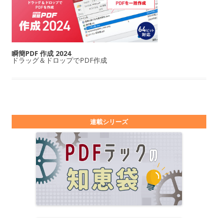
瞬簡PDF 作成 2024
ドラッグ＆ドロップでPDF作成
連載シリーズ