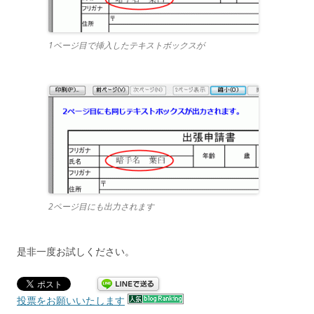
1ページ目で挿入したテキストボックスが
2ページ目にも出力されます
是非一度お試しください。
投票をお願いいたします