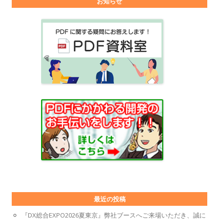
お知らせ
最近の投稿
『DX総合EXPO2026夏東京』弊社ブースへご来場いただき、誠に