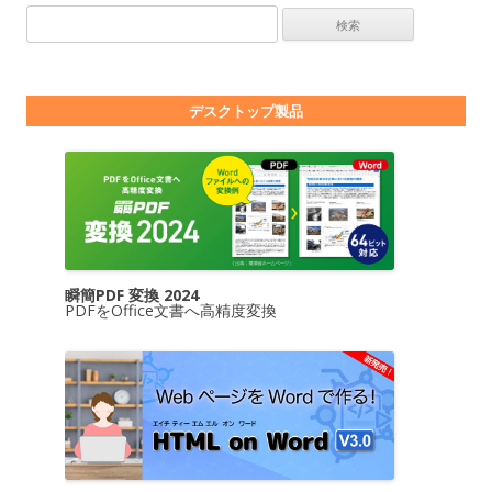
検索:
デスクトップ製品
瞬簡PDF 変換 2024
PDFをOffice文書へ高精度変換